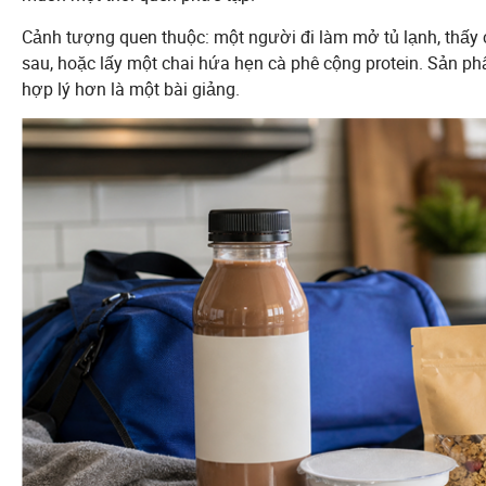
Cảnh tượng quen thuộc: một người đi làm mở tủ lạnh, thấy 
sau, hoặc lấy một chai hứa hẹn cà phê cộng protein. Sản p
hợp lý hơn là một bài giảng.