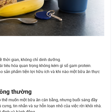
ề thời gian, không chỉ dinh dưỡng.
i tiêu hóa quan trọng không kém gì số gam protein.
ào sản phẩm tiện lợi hữu ích và khi nào một bữa ăn thực
hông thường
có thể muốn một bữa ăn cân bằng, nhưng buổi sáng đầy
ú cưng, tin nhắn và sự hỗn loạn nhỏ của việc rời khỏi nhà.
ý định và hành động.