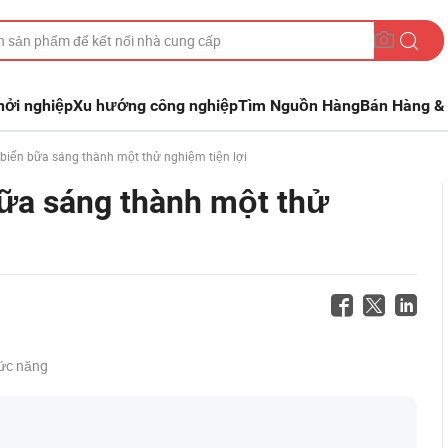
hởi nghiệp
Xu hướng công nghiệp
Tìm Nguồn Hàng
Bán Hàng & 
 biến bữa sáng thành một thử nghiệm tiện lợi
bữa sáng thành một thử
ức năng