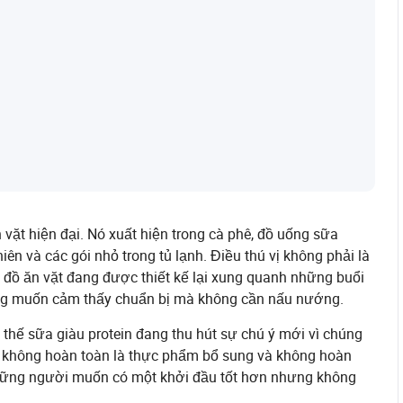
 vặt hiện đại. Nó xuất hiện trong cà phê, đồ uống sữa
ên và các gói nhỏ trong tủ lạnh. Điều thú vị không phải là
à đồ ăn vặt đang được thiết kế lại xung quanh những buổi
 mong muốn cảm thấy chuẩn bị mà không cần nấu nướng.
 thế sữa giàu protein đang thu hút sự chú ý mới vì chúng
 không hoàn toàn là thực phẩm bổ sung và không hoàn
 những người muốn có một khởi đầu tốt hơn nhưng không