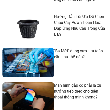
dùng?
Hướng Dẫn Tối Ưu Để Chọn
Chậu Cây Vườn Hoàn Hảo:
Đáp Ứng Nhu Cầu Trồng Của
Bạn
"Ba Mới" đang vươn ra toàn
cầu như thế nào?
Màn hình gập có phải là xu
hướng tiếp theo cho điện
thoại thông minh không?