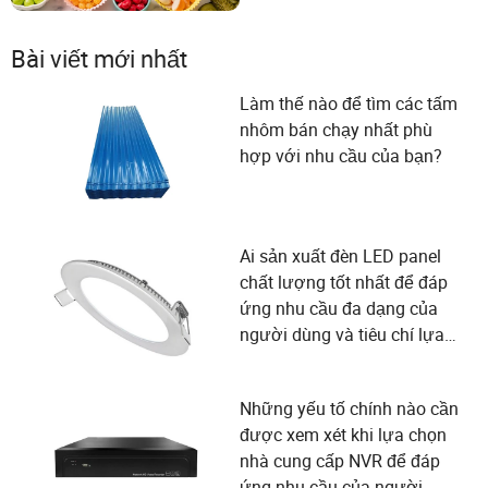
Bài viết mới nhất
Làm thế nào để tìm các tấm
nhôm bán chạy nhất phù
hợp với nhu cầu của bạn?
Ai sản xuất đèn LED panel
chất lượng tốt nhất để đáp
ứng nhu cầu đa dạng của
người dùng và tiêu chí lựa
chọn nhà cung cấp?
Những yếu tố chính nào cần
được xem xét khi lựa chọn
nhà cung cấp NVR để đáp
ứng nhu cầu của người