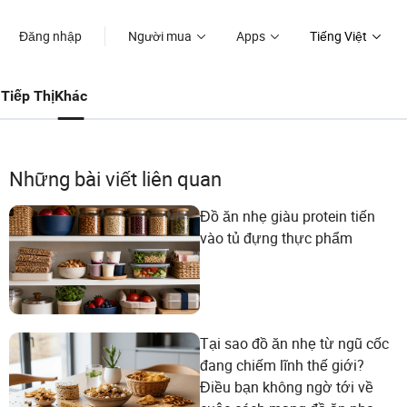
Đăng nhập
Người mua
Apps
Tiếng Việt
Tiếp Thị
Khác
Những bài viết liên quan
Đồ ăn nhẹ giàu protein tiến
vào tủ đựng thực phẩm
Tại sao đồ ăn nhẹ từ ngũ cốc
đang chiếm lĩnh thế giới?
Điều bạn không ngờ tới về