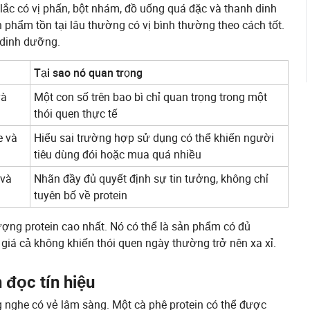
lắc có vị phấn, bột nhám, đồ uống quá đặc và thanh dinh
phẩm tồn tại lâu thường có vị bình thường theo cách tốt.
 dinh dưỡng.
Tại sao nó quan trọng
và
Một con số trên bao bì chỉ quan trọng trong một
thói quen thực tế
e và
Hiểu sai trường hợp sử dụng có thể khiến người
tiêu dùng đói hoặc mua quá nhiều
 và
Nhãn đầy đủ quyết định sự tin tưởng, không chỉ
tuyên bố về protein
ợng protein cao nhất. Nó có thể là sản phẩm có đủ
 giá cả không khiến thói quen ngày thường trở nên xa xỉ.
 đọc tín hiệu
g nghe có vẻ lâm sàng. Một cà phê protein có thể được