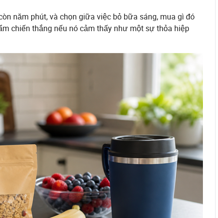
còn năm phút, và chọn giữa việc bỏ bữa sáng, mua gì đó
hẩm chiến thắng nếu nó cảm thấy như một sự thỏa hiệp