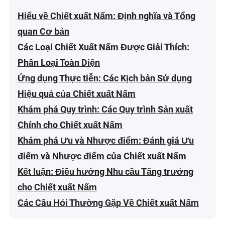
Hiểu về Chiết xuất Nấm: Định nghĩa và Tổng
quan Cơ bản
Các Loại Chiết Xuất Nấm Được Giải Thích:
Phân Loại Toàn Diện
Ứng dụng Thực tiễn: Các Kịch bản Sử dụng
Hiệu quả của Chiết xuất Nấm
Khám phá Quy trình: Các Quy trình Sản xuất
Chính cho Chiết xuất Nấm
Khám phá Ưu và Nhược điểm: Đánh giá Ưu
điểm và Nhược điểm của Chiết xuất Nấm
Kết luận: Điều hướng Nhu cầu Tăng trưởng
cho Chiết xuất Nấm
Các Câu Hỏi Thường Gặp Về Chiết xuất Nấm