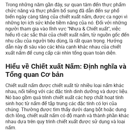
Trong những năm gần đây, sự quan tâm đến thực phẩm
chức năng và thực phẩm bổ sung đã dẫn đến sự phổ
biến ngày càng tăng của chiết xuất nấm, được ca ngợi vì
những lợi ích sức khỏe tiềm năng của nó. Đối với những
người tham gia vào lĩnh vực "Nhựa & Chiết xuất", việc
hiểu rõ các sắc thái của chiết xuất nấm, từ nguồn gốc đến
nhu cầu của người tiêu dùng, là rất quan trọng. Hướng
dẫn này đi sâu vào các khía cạnh khác nhau của chiết
xuất nấm để cung cấp cái nhìn tổng quan toàn diện.
Hiểu về Chiết xuất Nấm: Định nghĩa và
Tổng quan Cơ bản
Chiết xuất nấm được chiết xuất từ nhiều loại nấm khác
nhau, nổi tiếng với các đặc tính dinh dưỡng và dược liệu.
Nó bao gồm quá trình chiết xuất các hợp chất hoạt tính
sinh học từ nấm để tập trung các đặc tính có lợi của
chúng. Thường được tìm thấy dưới dạng bột hoặc dung
dịch lỏng, chiết xuất nấm có độ mạnh và thành phần khác
nhau dựa trên quy trình chiết xuất được sử dụng và loại
nấm.