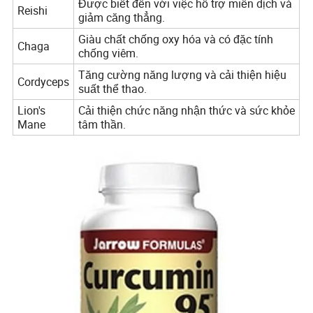
Được biết đến với việc hỗ trợ miễn dịch và
Reishi
giảm căng thẳng.
Giàu chất chống oxy hóa và có đặc tính
Chaga
chống viêm.
Tăng cường năng lượng và cải thiện hiệu
Cordyceps
suất thể thao.
Lion's
Cải thiện chức năng nhận thức và sức khỏe
Mane
tâm thần.