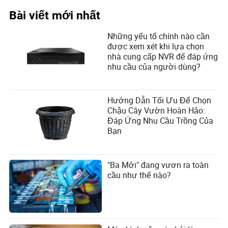
Bài viết mới nhất
Những yếu tố chính nào cần
được xem xét khi lựa chọn
nhà cung cấp NVR để đáp ứng
nhu cầu của người dùng?
Hướng Dẫn Tối Ưu Để Chọn
Chậu Cây Vườn Hoàn Hảo:
Đáp Ứng Nhu Cầu Trồng Của
Bạn
"Ba Mới" đang vươn ra toàn
cầu như thế nào?