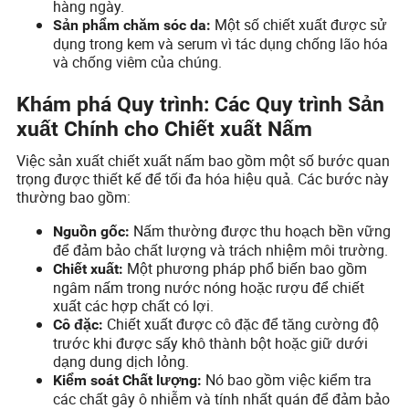
hàng ngày.
Một số chiết xuất được sử
Sản phẩm chăm sóc da:
dụng trong kem và serum vì tác dụng chống lão hóa
và chống viêm của chúng.
Khám phá Quy trình: Các Quy trình Sản
xuất Chính cho Chiết xuất Nấm
Việc sản xuất chiết xuất nấm bao gồm một số bước quan
trọng được thiết kế để tối đa hóa hiệu quả. Các bước này
thường bao gồm:
Nấm thường được thu hoạch bền vững
Nguồn gốc:
để đảm bảo chất lượng và trách nhiệm môi trường.
Một phương pháp phổ biến bao gồm
Chiết xuất:
ngâm nấm trong nước nóng hoặc rượu để chiết
xuất các hợp chất có lợi.
Chiết xuất được cô đặc để tăng cường độ
Cô đặc:
trước khi được sấy khô thành bột hoặc giữ dưới
dạng dung dịch lỏng.
Nó bao gồm việc kiểm tra
Kiểm soát Chất lượng:
các chất gây ô nhiễm và tính nhất quán để đảm bảo