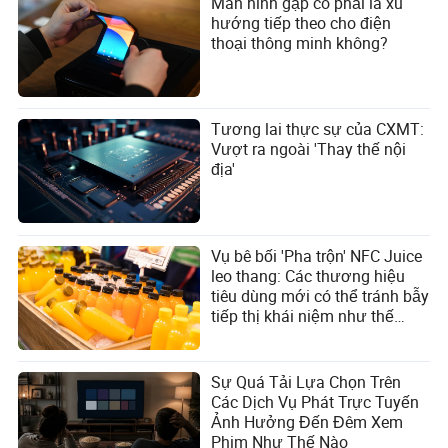
Màn hình gập có phải là xu
hướng tiếp theo cho điện
thoại thông minh không?
Tương lai thực sự của CXMT:
Vượt ra ngoài 'Thay thế nội
địa'
Vụ bê bối 'Pha trộn' NFC Juice
leo thang: Các thương hiệu
tiêu dùng mới có thể tránh bẫy
tiếp thị khái niệm như thế
nào?
Sự Quá Tải Lựa Chọn Trên
Các Dịch Vụ Phát Trực Tuyến
Ảnh Hưởng Đến Đêm Xem
Phim Như Thế Nào