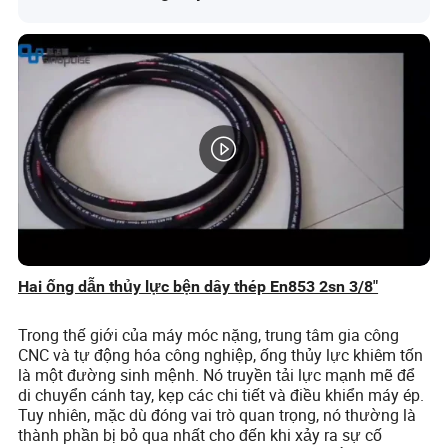
Hai ống dẫn thủy lực bện dây thép En853 2sn 3/8"
Trong thế giới của máy móc nặng, trung tâm gia công
CNC và tự động hóa công nghiệp, ống thủy lực khiêm tốn
là một đường sinh mệnh. Nó truyền tải lực mạnh mẽ để
di chuyển cánh tay, kẹp các chi tiết và điều khiển máy ép.
Tuy nhiên, mặc dù đóng vai trò quan trọng, nó thường là
thành phần bị bỏ qua nhất cho đến khi xảy ra sự cố