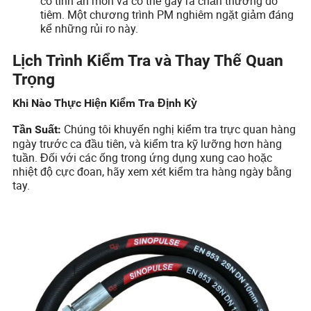
có tính ăn mòn và có thể gây ra chấn thương do
tiêm. Một chương trình PM nghiêm ngặt giảm đáng
kể những rủi ro này.
Lịch Trình Kiểm Tra và Thay Thế Quan
Trọng
Khi Nào Thực Hiện Kiểm Tra Định Kỳ
Chúng tôi khuyến nghị kiểm tra trực quan hàng
Tần Suất:
ngày trước ca đầu tiên, và kiểm tra kỹ lưỡng hơn hàng
tuần. Đối với các ống trong ứng dụng xung cao hoặc
nhiệt độ cực đoan, hãy xem xét kiểm tra hàng ngày bằng
tay.