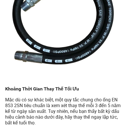
Khoảng Thời Gian Thay Thế Tối Ưu
Mặc dù có sự khác biệt, một quy tắc chung cho ống EN
853 2SN tiêu chuẩn là xem xét thay thế mỗi 3 đến 5 năm
kể từ ngày sản xuất. Tuy nhiên, nếu bạn thấy bất kỳ dấu
hiệu cảnh báo nào dưới đây, hãy thay thế ngay lập tức,
bất kể tuổi thọ.