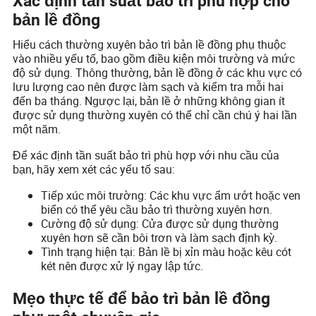
Xác định tần suất bảo trì phù hợp cho
bản lề đồng
Hiểu cách thường xuyên bảo trì bản lề đồng phụ thuộc
vào nhiều yếu tố, bao gồm điều kiện môi trường và mức
độ sử dụng. Thông thường, bản lề đồng ở các khu vực có
lưu lượng cao nên được làm sạch và kiểm tra mỗi hai
đến ba tháng. Ngược lại, bản lề ở những không gian ít
được sử dụng thường xuyên có thể chỉ cần chú ý hai lần
một năm.
Để xác định tần suất bảo trì phù hợp với nhu cầu của
bạn, hãy xem xét các yếu tố sau:
Tiếp xúc môi trường: Các khu vực ẩm ướt hoặc ven
biển có thể yêu cầu bảo trì thường xuyên hơn.
Cường độ sử dụng: Cửa được sử dụng thường
xuyên hơn sẽ cần bôi trơn và làm sạch định kỳ.
Tình trạng hiện tại: Bản lề bị xỉn màu hoặc kêu cót
két nên được xử lý ngay lập tức.
Mẹo thực tế để bảo trì bản lề đồng