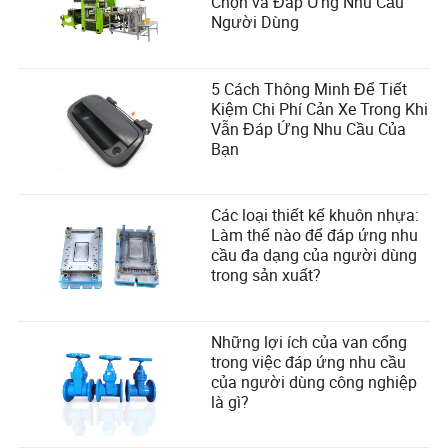
Chọn và Đáp Ứng Nhu Cầu
Người Dùng
5 Cách Thông Minh Để Tiết
Kiệm Chi Phí Cản Xe Trong Khi
Vẫn Đáp Ứng Nhu Cầu Của
Bạn
Các loại thiết kế khuôn nhựa:
Làm thế nào để đáp ứng nhu
cầu đa dạng của người dùng
trong sản xuất?
Những lợi ích của van cổng
trong việc đáp ứng nhu cầu
của người dùng công nghiệp
là gì?