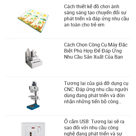
Cách thiết kế đồ chơi ánh
sáng sáng tạo chuyển đổi sự
phát triển và đáp ứng nhu cầu
an toàn cho trẻ em
Cách Chọn Công Cụ Máy Đặc
Biệt Phù Hợp Để Đáp Ứng
Nhu Cầu Sản Xuất Của Bạn
Tương lai của giá đỡ dụng cụ
CNC: Đáp ứng nhu cầu người
dùng đang phát triển và đón
nhận những tiến bộ công
nghệ
Ổ cắm USB: Tương lai sẽ ra
sao đối với nhu cầu công
nghệ đang phát triển và sự