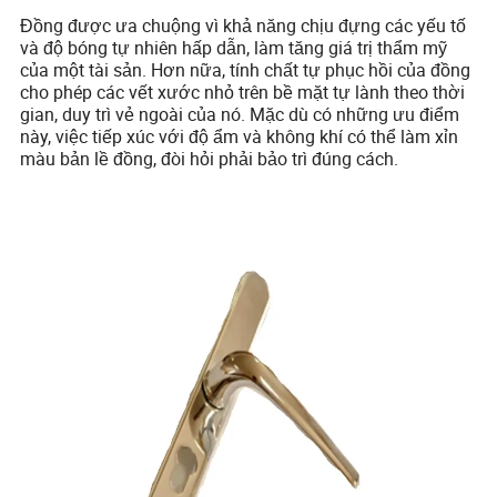
Đồng được ưa chuộng vì khả năng chịu đựng các yếu tố
và độ bóng tự nhiên hấp dẫn, làm tăng giá trị thẩm mỹ
của một tài sản. Hơn nữa, tính chất tự phục hồi của đồng
cho phép các vết xước nhỏ trên bề mặt tự lành theo thời
gian, duy trì vẻ ngoài của nó. Mặc dù có những ưu điểm
này, việc tiếp xúc với độ ẩm và không khí có thể làm xỉn
màu bản lề đồng, đòi hỏi phải bảo trì đúng cách.