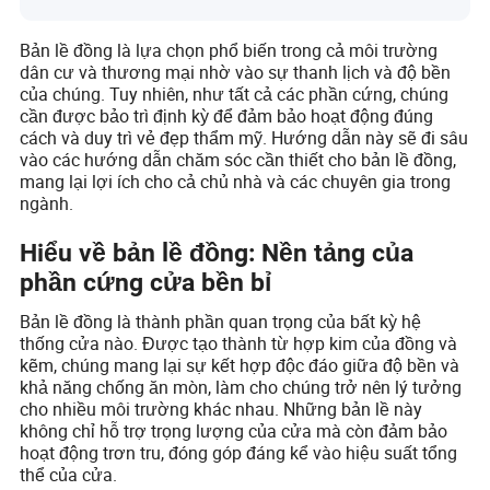
Bản lề đồng là lựa chọn phổ biến trong cả môi trường
dân cư và thương mại nhờ vào sự thanh lịch và độ bền
của chúng. Tuy nhiên, như tất cả các phần cứng, chúng
cần được bảo trì định kỳ để đảm bảo hoạt động đúng
cách và duy trì vẻ đẹp thẩm mỹ. Hướng dẫn này sẽ đi sâu
vào các hướng dẫn chăm sóc cần thiết cho bản lề đồng,
mang lại lợi ích cho cả chủ nhà và các chuyên gia trong
ngành.
Hiểu về bản lề đồng: Nền tảng của
phần cứng cửa bền bỉ
Bản lề đồng là thành phần quan trọng của bất kỳ hệ
thống cửa nào. Được tạo thành từ hợp kim của đồng và
kẽm, chúng mang lại sự kết hợp độc đáo giữa độ bền và
khả năng chống ăn mòn, làm cho chúng trở nên lý tưởng
cho nhiều môi trường khác nhau. Những bản lề này
không chỉ hỗ trợ trọng lượng của cửa mà còn đảm bảo
hoạt động trơn tru, đóng góp đáng kể vào hiệu suất tổng
thể của cửa.