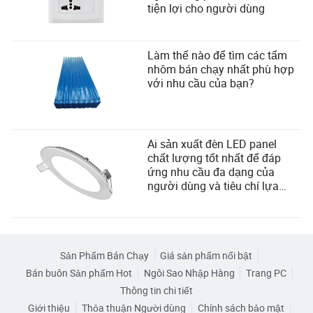
tiện lợi cho người dùng
Làm thế nào để tìm các tấm
nhôm bán chạy nhất phù hợp
với nhu cầu của bạn?
Ai sản xuất đèn LED panel
chất lượng tốt nhất để đáp
ứng nhu cầu đa dạng của
người dùng và tiêu chí lựa
chọn nhà cung cấp?
Sản Phẩm Bán Chạy
Giá sản phẩm nổi bật
Bán buôn Sản phẩm Hot
Ngôi Sao Nhập Hàng
Trang PC
Thông tin chi tiết
Giới thiệu
Thỏa thuận Người dùng
Chính sách bảo mật