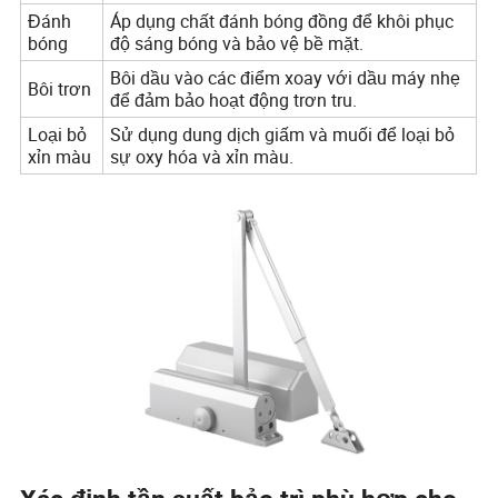
Đánh
Áp dụng chất đánh bóng đồng để khôi phục
bóng
độ sáng bóng và bảo vệ bề mặt.
Bôi dầu vào các điểm xoay với dầu máy nhẹ
Bôi trơn
để đảm bảo hoạt động trơn tru.
Loại bỏ
Sử dụng dung dịch giấm và muối để loại bỏ
xỉn màu
sự oxy hóa và xỉn màu.