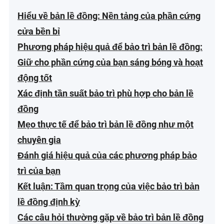
Hiểu về bản lề đồng: Nền tảng của phần cứng
cửa bền bỉ
Phương pháp hiệu quả để bảo trì bản lề đồng:
Giữ cho phần cứng của bạn sáng bóng và hoạt
động tốt
Xác định tần suất bảo trì phù hợp cho bản lề
đồng
Mẹo thực tế để bảo trì bản lề đồng như một
chuyên gia
Đánh giá hiệu quả của các phương pháp bảo
trì của bạn
Kết luận: Tầm quan trọng của việc bảo trì bản
lề đồng định kỳ
Các câu hỏi thường gặp về bảo trì bản lề đồng