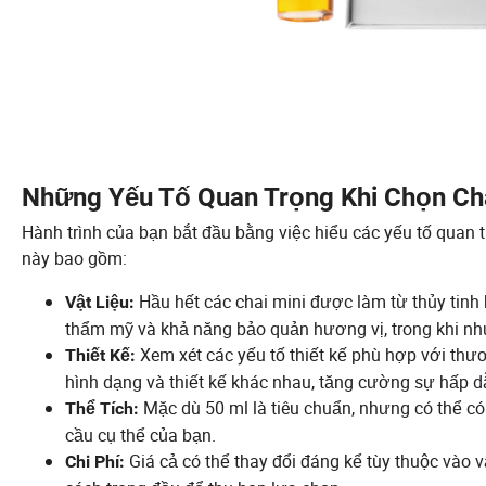
Những Yếu Tố Quan Trọng Khi Chọn Ch
Hành trình của bạn bắt đầu bằng việc hiểu các yếu tố quan 
này bao gồm:
Hầu hết các chai mini được làm từ thủy tin
Vật Liệu:
thẩm mỹ và khả năng bảo quản hương vị, trong khi nhự
Xem xét các yếu tố thiết kế phù hợp với thư
Thiết Kế:
hình dạng và thiết kế khác nhau, tăng cường sự hấp d
Mặc dù 50 ml là tiêu chuẩn, nhưng có thể có 
Thể Tích:
cầu cụ thể của bạn.
Giá cả có thể thay đổi đáng kể tùy thuộc vào v
Chi Phí: