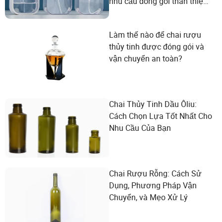
nhu cầu đóng gói thân thiện
với môi trường
Làm thế nào để chai rượu
thủy tinh được đóng gói và
vận chuyển an toàn?
Chai Thủy Tinh Dầu Ôliu:
Cách Chọn Lựa Tốt Nhất Cho
Nhu Cầu Của Bạn
Chai Rượu Rỗng: Cách Sử
Dụng, Phương Pháp Vận
Chuyển, và Mẹo Xử Lý