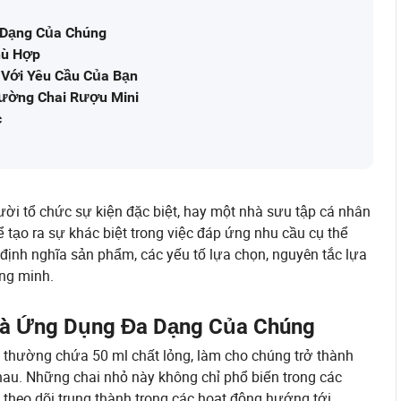
 Dạng Của Chúng
hù Hợp
Với Yêu Cầu Của Bạn
ường Chai Rượu Mini
c
ời tổ chức sự kiện đặc biệt, hay một nhà sưu tập cá nhân
ể tạo ra sự khác biệt trong việc đáp ứng nhu cầu cụ thể
 định nghĩa sản phẩm, các yếu tố lựa chọn, nguyên tắc lựa
ông minh.
 Và Ứng Dụng Đa Dạng Của Chúng
, thường chứa 50 ml chất lỏng, làm cho chúng trở thành
hau. Những chai nhỏ này không chỉ phổ biến trong các
heo dõi trung thành trong các hoạt động hướng tới