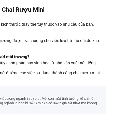
 Chai Rượu Mini
 kích thước thay thế tùy thuộc vào nhu cầu của bạn.
thường được ưa chuộng cho việc lưu trữ lâu dài do khả
 với môi trường?
 tùy chọn phân hủy sinh học từ nhà sản xuất nổi tiếng.
, mở đường cho việc sử dụng thành công chai rượu mini
viết trong ngành in bao bì. Với con mắt tinh tường về chi tiết,
ong ngành in bao bì để đảm bảo có được giá tốt nhất mà không