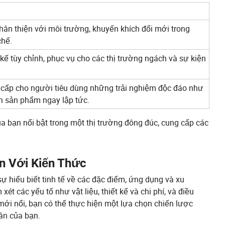
thân thiện với môi trường, khuyến khích đổi mới trong
chế.
 kế tùy chỉnh, phục vụ cho các thị trường ngách và sự kiện
cấp cho người tiêu dùng những trải nghiệm độc đáo như
in sản phẩm ngay lập tức.
bạn nổi bật trong một thị trường đông đúc, cung cấp các
n Với Kiến Thức
 hiểu biết tinh tế về các đặc điểm, ứng dụng và xu
t các yếu tố như vật liệu, thiết kế và chi phí, và điều
ới nổi, bạn có thể thực hiện một lựa chọn chiến lược
ân của bạn.