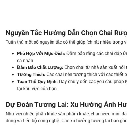
Nguyên Tắc Hướng Dẫn Chọn Chai Rượ
Tuân thủ một số nguyên tắc có thể giúp ích rất nhiều trong 
Đảm bảo rằng các chai đáp ứng
Phù Hợp Với Mục Đích:
cá nhân.
Chọn chai từ nhà sản xuất nổi t
Đảm Bảo Chất Lượng:
Các chai nên tương thích với các thiết 
Tương Thích:
Hãy chú ý đến các yêu cầu pháp lý
Tuân Thủ Quy Định:
tại khu vực của bạn.
Dự Đoán Tương Lai: Xu Hướng Ảnh Hư
Như với nhiều phân khúc sản phẩm khác, chai rượu mini đan
dùng và tiến bộ công nghệ. Các xu hướng tương lai bao gồ