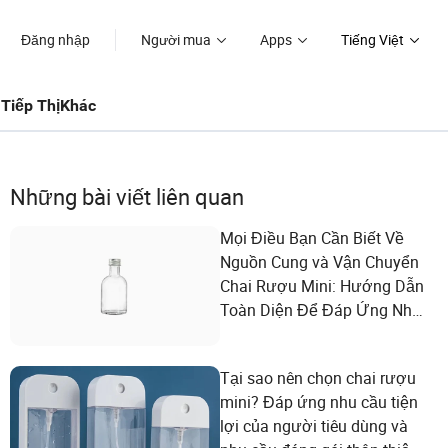
Đăng nhập
Người mua
Apps
Tiếng Việt
Tiếp Thị
Khác
Những bài viết liên quan
Mọi Điều Bạn Cần Biết Về
Nguồn Cung và Vận Chuyển
Chai Rượu Mini: Hướng Dẫn
Toàn Diện Để Đáp Ứng Nhu
Cầu Của Người Tiêu Dùng
Tại sao nên chọn chai rượu
mini? Đáp ứng nhu cầu tiện
lợi của người tiêu dùng và