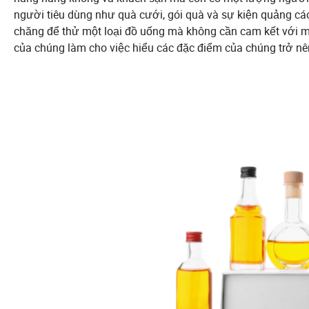
người tiêu dùng như quà cưới, gói quà và sự kiện quảng cá
chăng để thử một loại đồ uống mà không cần cam kết với m
của chúng làm cho việc hiểu các đặc điểm của chúng trở n