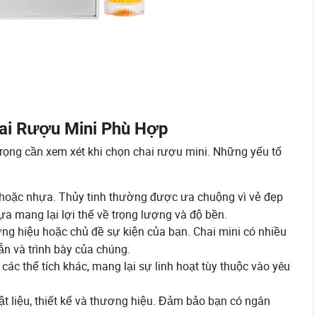
ai Rượu Mini Phù Hợp
trọng cần xem xét khi chọn chai rượu mini. Những yếu tố
h hoặc nhựa. Thủy tinh thường được ưa chuộng vì vẻ đẹp
a mang lại lợi thế về trọng lượng và độ bền.
ơng hiệu hoặc chủ đề sự kiện của bạn. Chai mini có nhiều
ẫn và trình bày của chúng.
các thể tích khác, mang lại sự linh hoạt tùy thuộc vào yêu
ật liệu, thiết kế và thương hiệu. Đảm bảo bạn có ngân