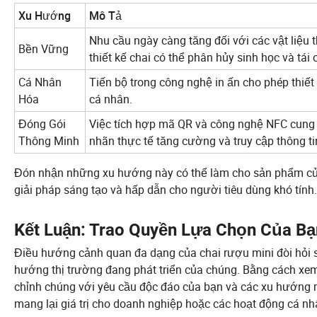
Xu Hướng
Mô Tả
Nhu cầu ngày càng tăng đối với các vật liệu 
Bền Vững
thiết kế chai có thể phân hủy sinh học và tái 
Cá Nhân
Tiến bộ trong công nghệ in ấn cho phép thiết
Hóa
cá nhân.
Đóng Gói
Việc tích hợp mã QR và công nghệ NFC cung 
Thông Minh
nhãn thực tế tăng cường và truy cập thông t
Đón nhận những xu hướng này có thể làm cho sản phẩm của 
giải pháp sáng tạo và hấp dẫn cho người tiêu dùng khó tính.
Kết Luận: Trao Quyền Lựa Chọn Của Bạ
Điều hướng cảnh quan đa dạng của chai rượu mini đòi hỏi sự
hướng thị trường đang phát triển của chúng. Bằng cách xem xé
chỉnh chúng với yêu cầu độc đáo của bạn và các xu hướng m
mang lại giá trị cho doanh nghiệp hoặc các hoạt động cá nh