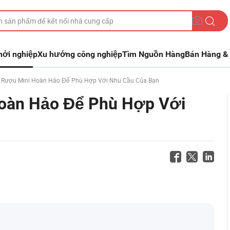
hởi nghiệp
Xu hướng công nghiệp
Tìm Nguồn Hàng
Bán Hàng & 
 Rượu Mini Hoàn Hảo Để Phù Hợp Với Nhu Cầu Của Bạn
oàn Hảo Để Phù Hợp Với