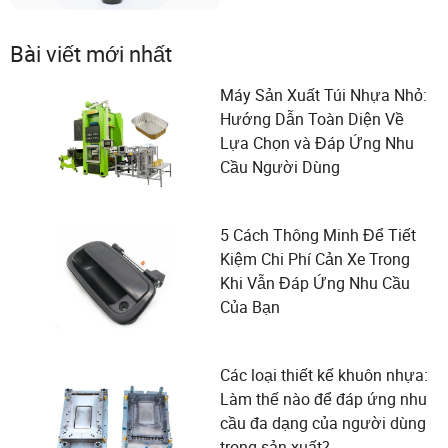
Bài viết mới nhất
Máy Sản Xuất Túi Nhựa Nhỏ:
Hướng Dẫn Toàn Diện Về
Lựa Chọn và Đáp Ứng Nhu
Cầu Người Dùng
5 Cách Thông Minh Để Tiết
Kiệm Chi Phí Cản Xe Trong
Khi Vẫn Đáp Ứng Nhu Cầu
Của Bạn
Các loại thiết kế khuôn nhựa:
Làm thế nào để đáp ứng nhu
cầu đa dạng của người dùng
trong sản xuất?