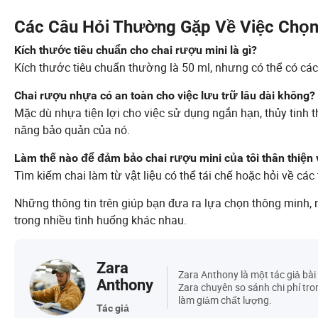
Các Câu Hỏi Thường Gặp Về Việc Chọn
Kích thước tiêu chuẩn cho chai rượu mini là gì?
Kích thước tiêu chuẩn thường là 50 ml, nhưng có thể có các
Chai rượu nhựa có an toàn cho việc lưu trữ lâu dài không?
Mặc dù nhựa tiện lợi cho việc sử dụng ngắn hạn, thủy tinh 
năng bảo quản của nó.
Làm thế nào để đảm bảo chai rượu mini của tôi thân thiện
Tìm kiếm chai làm từ vật liệu có thể tái chế hoặc hỏi về các
Những thông tin trên giúp bạn đưa ra lựa chọn thông minh
trong nhiều tình huống khác nhau.
Zara
Zara Anthony là một tác giả bài 
Anthony
Zara chuyên so sánh chi phí tr
làm giảm chất lượng.
Tác giả