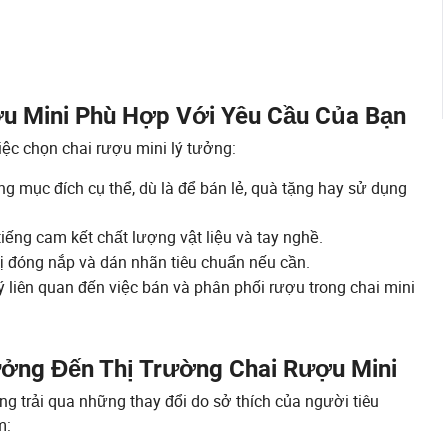
u Mini Phù Hợp Với Yêu Cầu Của Bạn
việc chọn chai rượu mini lý tưởng:
 mục đích cụ thể, dù là để bán lẻ, quà tặng hay sử dụng
iếng cam kết chất lượng vật liệu và tay nghề.
bị đóng nắp và dán nhãn tiêu chuẩn nếu cần.
 liên quan đến việc bán và phân phối rượu trong chai mini
ởng Đến Thị Trường Chai Rượu Mini
g trải qua những thay đổi do sở thích của người tiêu
m: