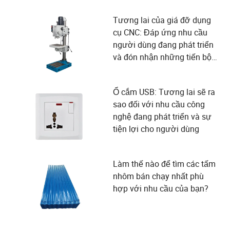
Tương lai của giá đỡ dụng
cụ CNC: Đáp ứng nhu cầu
người dùng đang phát triển
và đón nhận những tiến bộ
công nghệ
Ổ cắm USB: Tương lai sẽ ra
sao đối với nhu cầu công
nghệ đang phát triển và sự
tiện lợi cho người dùng
Làm thế nào để tìm các tấm
nhôm bán chạy nhất phù
hợp với nhu cầu của bạn?