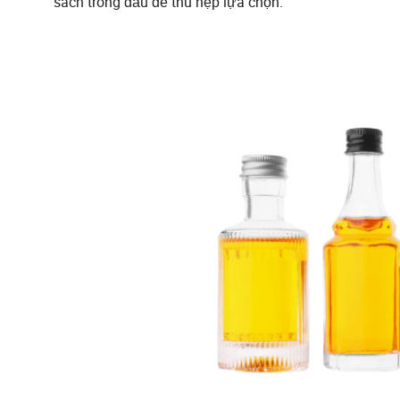
sách trong đầu để thu hẹp lựa chọn.