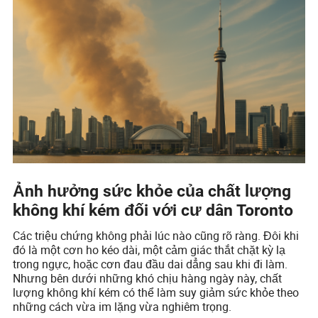
Ảnh hưởng sức khỏe của chất lượng
không khí kém đối với cư dân Toronto
Các triệu chứng không phải lúc nào cũng rõ ràng. Đôi khi
đó là một cơn ho kéo dài, một cảm giác thắt chặt kỳ lạ
trong ngực, hoặc cơn đau đầu dai dẳng sau khi đi làm.
Nhưng bên dưới những khó chịu hàng ngày này, chất
lượng không khí kém có thể làm suy giảm sức khỏe theo
những cách vừa im lặng vừa nghiêm trọng.