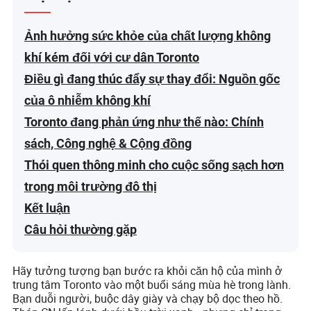
Ảnh hưởng sức khỏe của chất lượng không
khí kém đối với cư dân Toronto
Điều gì đang thúc đẩy sự thay đổi: Nguồn gốc
của ô nhiễm không khí
Toronto đang phản ứng như thế nào: Chính
sách, Công nghệ & Cộng đồng
Thói quen thông minh cho cuộc sống sạch hơn
trong môi trường đô thị
Kết luận
Câu hỏi thường gặp
Hãy tưởng tượng bạn bước ra khỏi căn hộ của mình ở
trung tâm Toronto vào một buổi sáng mùa hè trong lành.
Bạn duỗi người, buộc dây giày và chạy bộ dọc theo hồ.