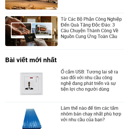
Từ Các Bộ Phận Công Nghiệp
Đến Quà Tặng Độc Đáo: 3
Câu Chuyện Thành Công Về
Nguồn Cung Ứng Toàn Cầu
Bài viết mới nhất
Ổ cắm USB: Tương lai sẽ ra
sao đối với nhu cầu công
nghệ đang phát triển và sự
tiện lợi cho người dùng
Làm thế nào để tìm các tấm
nhôm bán chạy nhất phù hợp
với nhu cầu của bạn?