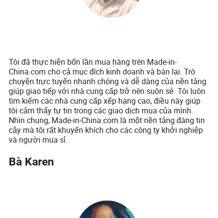
Tôi đã thực hiện bốn lần mua hàng trên Made-in-
China.com cho cả mục đích kinh doanh và bán lại. Trò
chuyện trực tuyến nhanh chóng và dễ dàng của nền tảng
giúp giao tiếp với nhà cung cấp trở nên suôn sẻ. Tôi luôn
tìm kiếm các nhà cung cấp xếp hạng cao, điều này giúp
tôi cảm thấy tự tin trong các giao dịch mua của mình.
Nhìn chung, Made-in-China.com là một nền tảng đáng tin
cậy mà tôi rất khuyến khích cho các công ty khởi nghiệp
và người mua sỉ.
Bà Karen