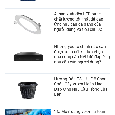
Ai sản xuất đèn LED panel
chất lượng tốt nhất để đáp
ứng nhu cầu đa dạng của
người dùng và tiêu chí lựa
chọn nhà cung cấp?
Những yếu tố chính nào cần
được xem xét khi lựa chọn
nhà cung cấp NVR để đáp ứng
nhu cầu của người dùng?
Hướng Dẫn Tối Ưu Để Chọn
Chậu Cây Vườn Hoàn Hảo:
Đáp Ứng Nhu Cầu Trồng Của
Bạn
"Ba Mới" đang vươn ra toàn