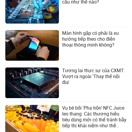
cầu như thế nào?
Màn hình gập có phải là xu
hướng tiếp theo cho điện
thoại thông minh không?
Tương lai thực sự của CXMT:
Vượt ra ngoài 'Thay thế nội
địa'
Vụ bê bối 'Pha trộn' NFC Juice
leo thang: Các thương hiệu
tiêu dùng mới có thể tránh bẫy
tiếp thị khái niệm như thế
nào?