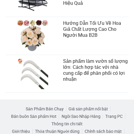
Hiệu Quả
Hướng Dẫn Tối Ưu Về Hoa
Giả Chất Lượng Cao Cho
Người Mua B2B
Sản phẩm làm vườn số lượng
lớn: Cách hợp tác với nhà
cung cấp để phân phối có lợi
nhuận
Sản Phẩm Bán Chạy
Giá sản phẩm nổi bật
Bán buôn Sản phẩm Hot
Ngôi Sao Nhập Hàng
Trang PC
Thông tin chi tiết
Giới thiệu
Thỏa thuận Người dùng
Chính sách bảo mật