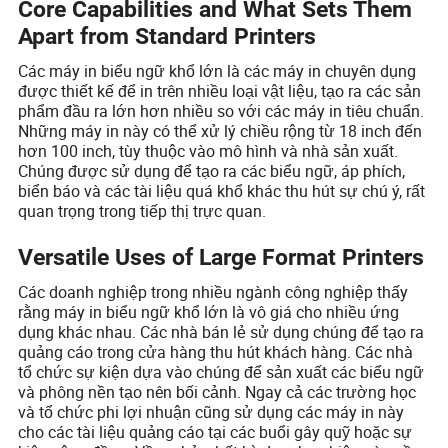
Core Capabilities and What Sets Them
Apart from Standard Printers
Các máy in biểu ngữ khổ lớn là các máy in chuyên dụng
được thiết kế để in trên nhiều loại vật liệu, tạo ra các sản
phẩm đầu ra lớn hơn nhiều so với các máy in tiêu chuẩn.
Những máy in này có thể xử lý chiều rộng từ 18 inch đến
hơn 100 inch, tùy thuộc vào mô hình và nhà sản xuất.
Chúng được sử dụng để tạo ra các biểu ngữ, áp phích,
biển báo và các tài liệu quá khổ khác thu hút sự chú ý, rất
quan trọng trong tiếp thị trực quan.
Versatile Uses of Large Format Printers
Các doanh nghiệp trong nhiều ngành công nghiệp thấy
rằng máy in biểu ngữ khổ lớn là vô giá cho nhiều ứng
dụng khác nhau. Các nhà bán lẻ sử dụng chúng để tạo ra
quảng cáo trong cửa hàng thu hút khách hàng. Các nhà
tổ chức sự kiện dựa vào chúng để sản xuất các biểu ngữ
và phông nền tạo nên bối cảnh. Ngay cả các trường học
và tổ chức phi lợi nhuận cũng sử dụng các máy in này
cho các tài liệu quảng cáo tại các buổi gây quỹ hoặc sự