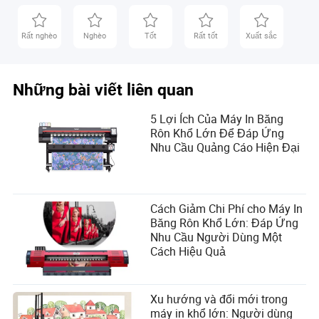
Rất nghèo
Nghèo
Tốt
Rất tốt
Xuất sắc
Những bài viết liên quan
5 Lợi Ích Của Máy In Băng
Rôn Khổ Lớn Để Đáp Ứng
Nhu Cầu Quảng Cáo Hiện Đại
Cách Giảm Chi Phí cho Máy In
Băng Rôn Khổ Lớn: Đáp Ứng
Nhu Cầu Người Dùng Một
Cách Hiệu Quả
Xu hướng và đổi mới trong
máy in khổ lớn: Người dùng