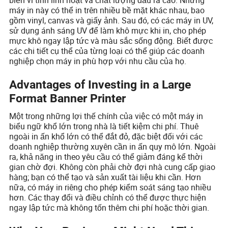
máy in này có thể in trên nhiều bề mặt khác nhau, bao
gồm vinyl, canvas và giấy ảnh. Sau đó, có các máy in UV,
sử dụng ánh sáng UV để làm khô mực khi in, cho phép
mực khô ngay lập tức và màu sắc sống động. Biết được
các chi tiết cụ thể của từng loại có thể giúp các doanh
nghiệp chọn máy in phù hợp với nhu cầu của họ.
Advantages of Investing in a Large
Format Banner Printer
Một trong những lợi thế chính của việc có một máy in
biểu ngữ khổ lớn trong nhà là tiết kiệm chi phí. Thuê
ngoài in ấn khổ lớn có thể đắt đỏ, đặc biệt đối với các
doanh nghiệp thường xuyên cần in ấn quy mô lớn. Ngoài
ra, khả năng in theo yêu cầu có thể giảm đáng kể thời
gian chờ đợi. Không còn phải chờ đợi nhà cung cấp giao
hàng; bạn có thể tạo và sản xuất tài liệu khi cần. Hơn
nữa, có máy in riêng cho phép kiểm soát sáng tạo nhiều
hơn. Các thay đổi và điều chỉnh có thể được thực hiện
ngay lập tức mà không tốn thêm chi phí hoặc thời gian.