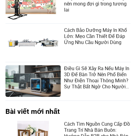
nên mong đợi gì trong tương
lai
Cách Bảo Dưỡng Máy In Khổ
Lớn: Mẹo Cần Thiết Để Đáp
Ứng Nhu Cầu Người Dùng
Điều Gì Sẽ Xảy Ra Nếu Máy In
3D Để Bàn Trở Nên Phổ Biến
Như Điện Thoại Thông Minh?
Sự Thật Bất Ngờ Cho Người
Mua Toàn Cầu!
Bài viết mới nhất
Cách Tìm Nguồn Cung Cấp Đồ
Trang Trí Nhà Bán Buôn: