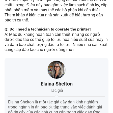
chất lượng. Điều này bao gồm việc làm sạch định kỳ, cập
nhật phần mềm và thay thế các bộ phận khi cần thiết.
Tham khảo ý kiến của nhà sản xuất để biết hướng dẫn
bảo trì cụ thể.
Q: Do I need a technician to operate the printer?
A: Mặc dù không hoàn toàn cần thiết, nhưng có người
được đào tạo có thể giúp tối ưu hóa hiệu suất của máy in
và đảm bảo chất lượng đầu ra tối ưu. Nhiều nhà sản xuất
cung cấp đào tạo cho người dùng mới.
Elaina Shelton
Tác giả
Elaina Shelton là một tác giả dày dạn kinh nghiệm
trong ngành in ấn bao bì, tập trung vào việc đánh giá
độ tin cậy của các nhà cung cấp trong việc đáp ứng