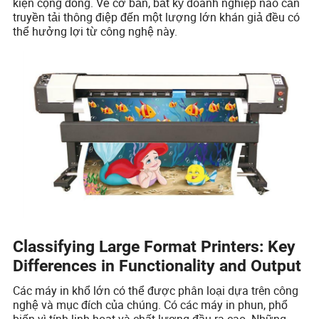
kiện cộng đồng. Về cơ bản, bất kỳ doanh nghiệp nào cần
truyền tải thông điệp đến một lượng lớn khán giả đều có
thể hưởng lợi từ công nghệ này.
Classifying Large Format Printers: Key
Differences in Functionality and Output
Các máy in khổ lớn có thể được phân loại dựa trên công
nghệ và mục đích của chúng. Có các máy in phun, phổ
biến vì tính linh hoạt và chất lượng đầu ra cao. Những