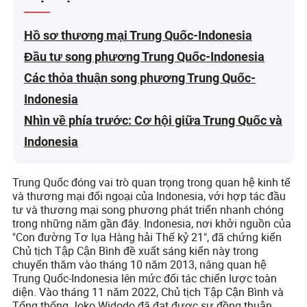
Hồ sơ thương mại Trung Quốc-Indonesia
Đầu tư song phương Trung Quốc-Indonesia
Các thỏa thuận song phương Trung Quốc-
Indonesia
Nhìn về phía trước: Cơ hội giữa Trung Quốc và
Indonesia
Trung Quốc đóng vai trò quan trọng trong quan hệ kinh tế
và thương mại đối ngoại của Indonesia, với hợp tác đầu
tư và thương mại song phương phát triển nhanh chóng
trong những năm gần đây. Indonesia, nơi khởi nguồn của
"Con đường Tơ lụa Hàng hải Thế kỷ 21", đã chứng kiến
Chủ tịch Tập Cận Bình đề xuất sáng kiến này trong
chuyến thăm vào tháng 10 năm 2013, nâng quan hệ
Trung Quốc-Indonesia lên mức đối tác chiến lược toàn
diện. Vào tháng 11 năm 2022, Chủ tịch Tập Cận Bình và
Tổng thống Joko Widodo đã đạt được sự đồng thuận