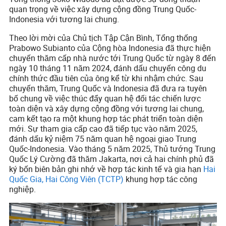
quan trọng về việc xây dựng cộng đồng Trung Quốc-
Indonesia với tương lai chung.
Theo lời mời của Chủ tịch Tập Cận Bình, Tổng thống
Prabowo Subianto của Cộng hòa Indonesia đã thực hiện
chuyến thăm cấp nhà nước tới Trung Quốc từ ngày 8 đến
ngày 10 tháng 11 năm 2024, đánh dấu chuyến công du
chính thức đầu tiên của ông kể từ khi nhậm chức. Sau
chuyến thăm, Trung Quốc và Indonesia đã đưa ra tuyên
bố chung về việc thúc đẩy quan hệ đối tác chiến lược
toàn diện và xây dựng cộng đồng với tương lai chung,
cam kết tạo ra một khung hợp tác phát triển toàn diện
mới. Sự tham gia cấp cao đã tiếp tục vào năm 2025,
đánh dấu kỷ niệm 75 năm quan hệ ngoại giao Trung
Quốc-Indonesia. Vào tháng 5 năm 2025, Thủ tướng Trung
Quốc Lý Cường đã thăm Jakarta, nơi cả hai chính phủ đã
ký bốn biên bản ghi nhớ về hợp tác kinh tế và gia hạn
Hai
Quốc Gia, Hai Công Viên (TCTP)
khung hợp tác công
nghiệp.