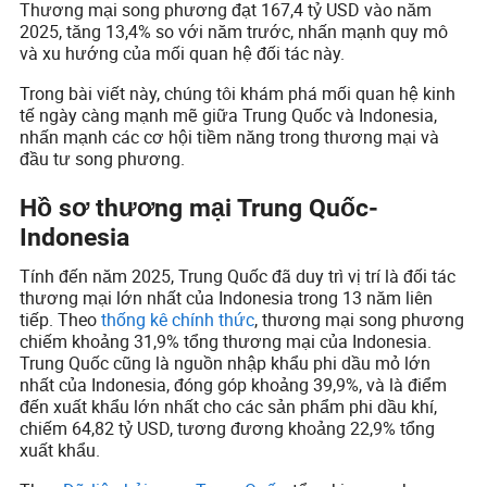
Thương mại song phương đạt 167,4 tỷ USD vào năm
2025, tăng 13,4% so với năm trước, nhấn mạnh quy mô
và xu hướng của mối quan hệ đối tác này.
Trong bài viết này, chúng tôi khám phá mối quan hệ kinh
tế ngày càng mạnh mẽ giữa Trung Quốc và Indonesia,
nhấn mạnh các cơ hội tiềm năng trong thương mại và
đầu tư song phương.
Hồ sơ thương mại Trung Quốc-
Indonesia
Tính đến năm 2025, Trung Quốc đã duy trì vị trí là đối tác
thương mại lớn nhất của Indonesia trong 13 năm liên
tiếp. Theo
thống kê chính thức
, thương mại song phương
chiếm khoảng 31,9% tổng thương mại của Indonesia.
Trung Quốc cũng là nguồn nhập khẩu phi dầu mỏ lớn
nhất của Indonesia, đóng góp khoảng 39,9%, và là điểm
đến xuất khẩu lớn nhất cho các sản phẩm phi dầu khí,
chiếm 64,82 tỷ USD, tương đương khoảng 22,9% tổng
xuất khẩu.