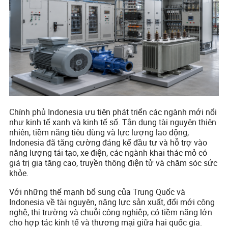
Chính phủ Indonesia ưu tiên phát triển các ngành mới nổi
như kinh tế xanh và kinh tế số. Tận dụng tài nguyên thiên
nhiên, tiềm năng tiêu dùng và lực lượng lao động,
Indonesia đã tăng cường đáng kể đầu tư và hỗ trợ vào
năng lượng tái tạo, xe điện, các ngành khai thác mỏ có
giá trị gia tăng cao, truyền thông điện tử và chăm sóc sức
khỏe.
Với những thế mạnh bổ sung của Trung Quốc và
Indonesia về tài nguyên, năng lực sản xuất, đổi mới công
nghệ, thị trường và chuỗi công nghiệp, có tiềm năng lớn
cho hợp tác kinh tế và thương mại giữa hai quốc gia.