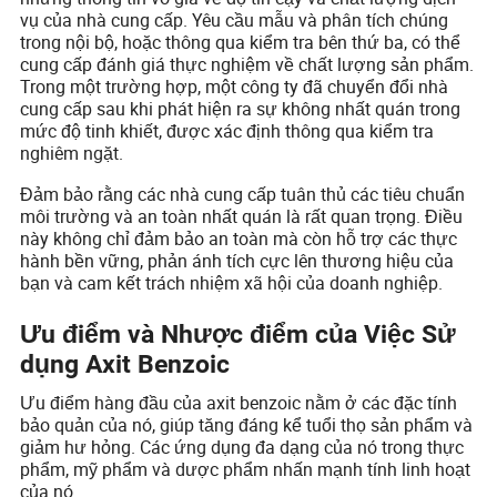
vụ của nhà cung cấp. Yêu cầu mẫu và phân tích chúng
trong nội bộ, hoặc thông qua kiểm tra bên thứ ba, có thể
cung cấp đánh giá thực nghiệm về chất lượng sản phẩm.
Trong một trường hợp, một công ty đã chuyển đổi nhà
cung cấp sau khi phát hiện ra sự không nhất quán trong
mức độ tinh khiết, được xác định thông qua kiểm tra
nghiêm ngặt.
Đảm bảo rằng các nhà cung cấp tuân thủ các tiêu chuẩn
môi trường và an toàn nhất quán là rất quan trọng. Điều
này không chỉ đảm bảo an toàn mà còn hỗ trợ các thực
hành bền vững, phản ánh tích cực lên thương hiệu của
bạn và cam kết trách nhiệm xã hội của doanh nghiệp.
Ưu điểm và Nhược điểm của Việc Sử
dụng Axit Benzoic
Ưu điểm hàng đầu của axit benzoic nằm ở các đặc tính
bảo quản của nó, giúp tăng đáng kể tuổi thọ sản phẩm và
giảm hư hỏng. Các ứng dụng đa dạng của nó trong thực
phẩm, mỹ phẩm và dược phẩm nhấn mạnh tính linh hoạt
của nó.