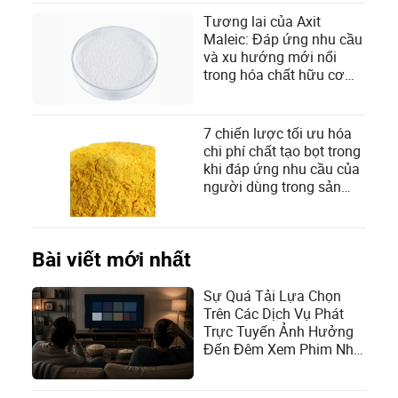
Tương lai của Axit
Maleic: Đáp ứng nhu cầu
và xu hướng mới nổi
trong hóa chất hữu cơ
bền vững
7 chiến lược tối ưu hóa
chi phí chất tạo bọt trong
khi đáp ứng nhu cầu của
người dùng trong sản
xuất
Bài viết mới nhất
Sự Quá Tải Lựa Chọn
Trên Các Dịch Vụ Phát
Trực Tuyến Ảnh Hưởng
Đến Đêm Xem Phim Như
Thế Nào