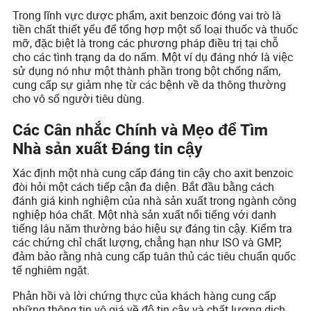
Trong lĩnh vực dược phẩm, axit benzoic đóng vai trò là
tiền chất thiết yếu để tổng hợp một số loại thuốc và thuốc
mỡ, đặc biệt là trong các phương pháp điều trị tại chỗ
cho các tình trạng da do nấm. Một ví dụ đáng nhớ là việc
sử dụng nó như một thành phần trong bột chống nấm,
cung cấp sự giảm nhẹ từ các bệnh về da thông thường
cho vô số người tiêu dùng.
Các Cân nhắc Chính và Mẹo để Tìm
Nhà sản xuất Đáng tin cậy
Xác định một nhà cung cấp đáng tin cậy cho axit benzoic
đòi hỏi một cách tiếp cận đa diện. Bắt đầu bằng cách
đánh giá kinh nghiệm của nhà sản xuất trong ngành công
nghiệp hóa chất. Một nhà sản xuất nổi tiếng với danh
tiếng lâu năm thường báo hiệu sự đáng tin cậy. Kiểm tra
các chứng chỉ chất lượng, chẳng hạn như ISO và GMP,
đảm bảo rằng nhà cung cấp tuân thủ các tiêu chuẩn quốc
tế nghiêm ngặt.
Phản hồi và lời chứng thực của khách hàng cung cấp
những thông tin vô giá về độ tin cậy và chất lượng dịch