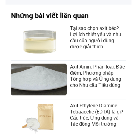
Những bài viết liên quan
Tại sao chọn axit béo?
Lợi ích thiết yếu và nhu
cầu của người dùng
được giải thích
Axit Amin: Phân loại, Đặc
điểm, Phương pháp
Tổng hợp và Ứng dụng
cho Nhu cầu Tiêu dùng
Axit Ethylene Diamine
Tetraacetic (EDTA) là gì?
Cấu trúc, Ứng dụng và
Tác động Môi trường