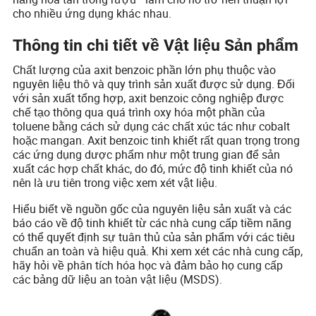
cho nhiều ứng dụng khác nhau.
Thông tin chi tiết về Vật liệu Sản phẩm
Chất lượng của axit benzoic phần lớn phụ thuộc vào
nguyên liệu thô và quy trình sản xuất được sử dụng. Đối
với sản xuất tổng hợp, axit benzoic công nghiệp được
chế tạo thông qua quá trình oxy hóa một phần của
toluene bằng cách sử dụng các chất xúc tác như cobalt
hoặc mangan. Axit benzoic tinh khiết rất quan trọng trong
các ứng dụng dược phẩm như một trung gian để sản
xuất các hợp chất khác, do đó, mức độ tinh khiết của nó
nên là ưu tiên trong việc xem xét vật liệu.
Hiểu biết về nguồn gốc của nguyên liệu sản xuất và các
báo cáo về độ tinh khiết từ các nhà cung cấp tiềm năng
có thể quyết định sự tuân thủ của sản phẩm với các tiêu
chuẩn an toàn và hiệu quả. Khi xem xét các nhà cung cấp,
hãy hỏi về phân tích hóa học và đảm bảo họ cung cấp
các bảng dữ liệu an toàn vật liệu (MSDS).