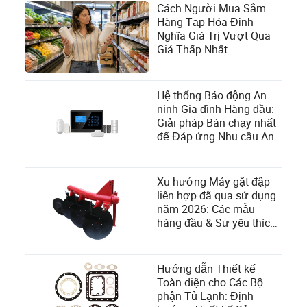
Cách Người Mua Sắm
Hàng Tạp Hóa Định
Nghĩa Giá Trị Vượt Qua
Giá Thấp Nhất
Hệ thống Báo động An
ninh Gia đình Hàng đầu:
Giải pháp Bán chạy nhất
để Đáp ứng Nhu cầu An
toàn của Bạn
Xu hướng Máy gặt đập
liên hợp đã qua sử dụng
năm 2026: Các mẫu
hàng đầu & Sự yêu thích
của nông dân
Hướng dẫn Thiết kế
Toàn diện cho Các Bộ
phận Tủ Lạnh: Định