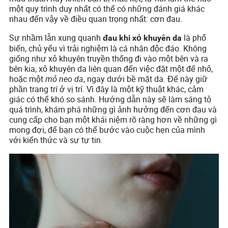
một quy trình duy nhất có thể có những đánh giá khác
nhau đến vậy về điều quan trọng nhất: cơn đau.
Sự nhầm lẫn xung quanh
là phổ
đau khi xỏ khuyên da
biến, chủ yếu vì trải nghiệm là cá nhân độc đáo. Không
giống như xỏ khuyên truyền thống đi vào một bên và ra
bên kia, xỏ khuyên da liên quan đến việc đặt một đế nhỏ,
hoặc một
mỏ neo da
, ngay dưới bề mặt da. Đế này giữ
phần trang trí ở vị trí. Vì đây là một kỹ thuật khác, cảm
giác có thể khó so sánh. Hướng dẫn này sẽ làm sáng tỏ
quá trình, khám phá những gì ảnh hưởng đến cơn đau và
cung cấp cho bạn một khái niệm rõ ràng hơn về những gì
mong đợi, để bạn có thể bước vào cuộc hẹn của mình
với kiến thức và sự tự tin.