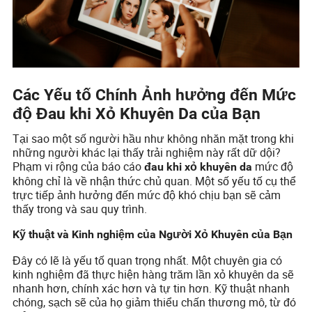
Các Yếu tố Chính Ảnh hưởng đến Mức
độ Đau khi Xỏ Khuyên Da của Bạn
Tại sao một số người hầu như không nhăn mặt trong khi
những người khác lại thấy trải nghiệm này rất dữ dội?
Phạm vi rộng của báo cáo
mức độ
đau khi xỏ khuyên da
không chỉ là về nhận thức chủ quan. Một số yếu tố cụ thể
trực tiếp ảnh hưởng đến mức độ khó chịu bạn sẽ cảm
thấy trong và sau quy trình.
Kỹ thuật và Kinh nghiệm của Người Xỏ Khuyên của Bạn
Đây có lẽ là yếu tố quan trọng nhất. Một chuyên gia có
kinh nghiệm đã thực hiện hàng trăm lần xỏ khuyên da sẽ
nhanh hơn, chính xác hơn và tự tin hơn. Kỹ thuật nhanh
chóng, sạch sẽ của họ giảm thiểu chấn thương mô, từ đó