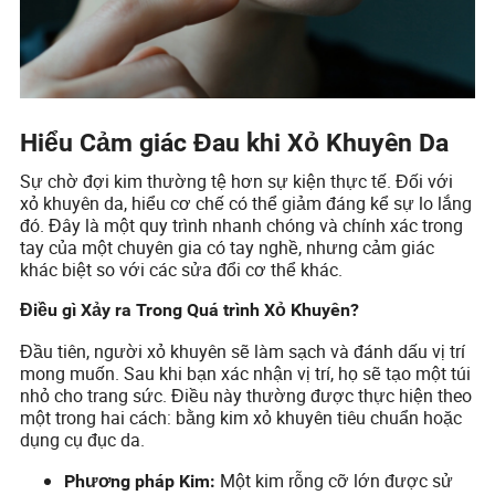
Hiểu Cảm giác Đau khi Xỏ Khuyên Da
Sự chờ đợi kim thường tệ hơn sự kiện thực tế. Đối với
xỏ khuyên da, hiểu cơ chế có thể giảm đáng kể sự lo lắng
đó. Đây là một quy trình nhanh chóng và chính xác trong
tay của một chuyên gia có tay nghề, nhưng cảm giác
khác biệt so với các sửa đổi cơ thể khác.
Điều gì Xảy ra Trong Quá trình Xỏ Khuyên?
Đầu tiên, người xỏ khuyên sẽ làm sạch và đánh dấu vị trí
mong muốn. Sau khi bạn xác nhận vị trí, họ sẽ tạo một túi
nhỏ cho trang sức. Điều này thường được thực hiện theo
một trong hai cách: bằng kim xỏ khuyên tiêu chuẩn hoặc
dụng cụ đục da.
Một kim rỗng cỡ lớn được sử
Phương pháp Kim: