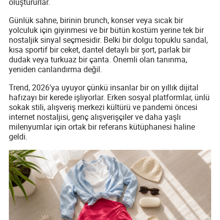
oluştururlar.
Günlük sahne, birinin brunch, konser veya sıcak bir
yolculuk için giyinmesi ve bir bütün kostüm yerine tek bir
nostaljik sinyal seçmesidir. Belki bir dolgu topuklu sandal,
kısa sportif bir ceket, dantel detaylı bir şort, parlak bir
dudak veya turkuaz bir çanta. Önemli olan tanınma,
yeniden canlandırma değil.
Trend, 2026'ya uyuyor çünkü insanlar bir on yıllık dijital
hafızayı bir kerede işliyorlar. Erken sosyal platformlar, ünlü
sokak stili, alışveriş merkezi kültürü ve pandemi öncesi
internet nostaljisi, genç alışverişçiler ve daha yaşlı
milenyumlar için ortak bir referans kütüphanesi haline
geldi.