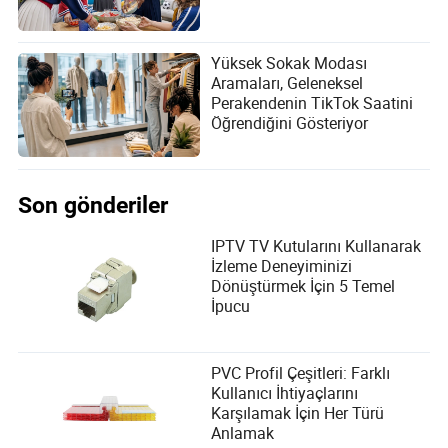
Yüksek Sokak Modası
Aramaları, Geleneksel
Perakendenin TikTok Saatini
Öğrendiğini Gösteriyor
Son gönderiler
IPTV TV Kutularını Kullanarak
İzleme Deneyiminizi
Dönüştürmek İçin 5 Temel
İpucu
PVC Profil Çeşitleri: Farklı
Kullanıcı İhtiyaçlarını
Karşılamak İçin Her Türü
Anlamak