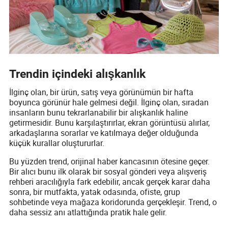
Trendin içindeki alışkanlık
İlginç olan, bir ürün, satış veya görünümün bir hafta
boyunca görünür hale gelmesi değil. İlginç olan, sıradan
insanların bunu tekrarlanabilir bir alışkanlık haline
getirmesidir. Bunu karşılaştırırlar, ekran görüntüsü alırlar,
arkadaşlarına sorarlar ve katılmaya değer olduğunda
küçük kurallar oluştururlar.
Bu yüzden trend, orijinal haber kancasının ötesine geçer.
Bir alıcı bunu ilk olarak bir sosyal gönderi veya alışveriş
rehberi aracılığıyla fark edebilir, ancak gerçek karar daha
sonra, bir mutfakta, yatak odasında, ofiste, grup
sohbetinde veya mağaza koridorunda gerçekleşir. Trend, o
daha sessiz anı atlattığında pratik hale gelir.