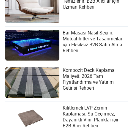
Temizlenir: B2B Alıcılar için
Uzman Rehberi
Bar Masası Nasıl Seçilir:
Müteahhitler ve Tasarımcılar
için Eksiksiz B2B Satın Alma
Rehberi
Kompozit Deck Kaplama
Maliyeti: 2026 Tam
Fiyatlandırma ve Yatırım
Getirisi Rehberi
Kilitlemeli LVP Zemin
Kaplaması: Su Geçirmez,
Dayanıklı Vinil Planklar için
B2B Alıcı Rehberi