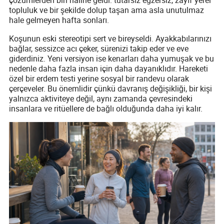
topluluk ve bir şekilde dolup taşan ama asla unutulmaz
hale gelmeyen hafta sonları.
Koşunun eski stereotipi sert ve bireyseldi. Ayakkabılarınızı
bağlar, sessizce acı çeker, sürenizi takip eder ve eve
giderdiniz. Yeni versiyon ise kenarları daha yumuşak ve bu
nedenle daha fazla insan için daha dayanıklıdır. Hareketi
özel bir erdem testi yerine sosyal bir randevu olarak
çerçeveler. Bu önemlidir çünkü davranış değişikliği, bir kişi
yalnızca aktiviteye değil, aynı zamanda çevresindeki
insanlara ve ritüellere de bağlı olduğunda daha iyi kalır.