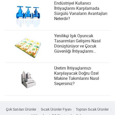
Endüstriyel Kullanıcı
İhtiyaçlarını Karşılamada
Sürgülü Vanaların Avantajları
Nelerdir?
Yenilikçi Işık Oyuncak
Tasarımları Gelişimi Nasıl
Dönüştürüyor ve Çocuk
Güvenliği İhtiyaçlarını
Karşılıyor?
Üretim İhtiyaçlarınızı
Karşılayacak Doğru Özel
Makine Takımlarını Nasıl
Seçersiniz?
Çok Satılan Ürünler
Sıcak Ürünler Fiyatı
Toptan Sıcak Ürünler