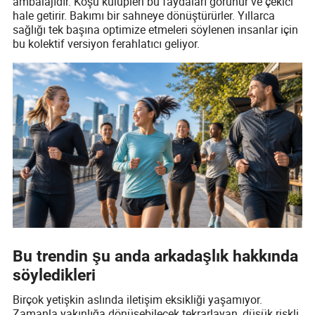
ambalajıdır. Koşu kulüpleri bu faydaları görünür ve çekici
hale getirir. Bakımı bir sahneye dönüştürürler. Yıllarca
sağlığı tek başına optimize etmeleri söylenen insanlar için
bu kolektif versiyon ferahlatıcı geliyor.
Bu trendin şu anda arkadaşlık hakkında
söyledikleri
Birçok yetişkin aslında iletişim eksikliği yaşamıyor.
Zamanla yakınlığa dönüşebilecek tekrarlayan, düşük riskli