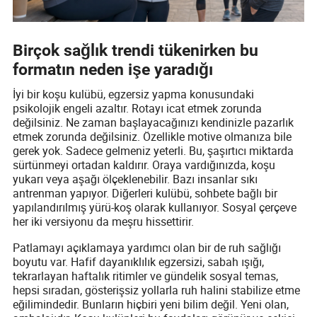
Birçok sağlık trendi tükenirken bu
formatın neden işe yaradığı
İyi bir koşu kulübü, egzersiz yapma konusundaki
psikolojik engeli azaltır. Rotayı icat etmek zorunda
değilsiniz. Ne zaman başlayacağınızı kendinizle pazarlık
etmek zorunda değilsiniz. Özellikle motive olmanıza bile
gerek yok. Sadece gelmeniz yeterli. Bu, şaşırtıcı miktarda
sürtünmeyi ortadan kaldırır. Oraya vardığınızda, koşu
yukarı veya aşağı ölçeklenebilir. Bazı insanlar sıkı
antrenman yapıyor. Diğerleri kulübü, sohbete bağlı bir
yapılandırılmış yürü-koş olarak kullanıyor. Sosyal çerçeve
her iki versiyonu da meşru hissettirir.
Patlamayı açıklamaya yardımcı olan bir de ruh sağlığı
boyutu var. Hafif dayanıklılık egzersizi, sabah ışığı,
tekrarlayan haftalık ritimler ve gündelik sosyal temas,
hepsi sıradan, gösterişsiz yollarla ruh halini stabilize etme
eğilimindedir. Bunların hiçbiri yeni bilim değil. Yeni olan,