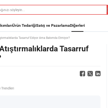
kımları
Ürün Tedariği
Satış ve Pazarlama
Diğerleri
ıştırmalıklarda Tasarruf Ediyor Ama Bakımda Etmiyor?
Atıştırmalıklarda Tasarruf
?
 Trendleri