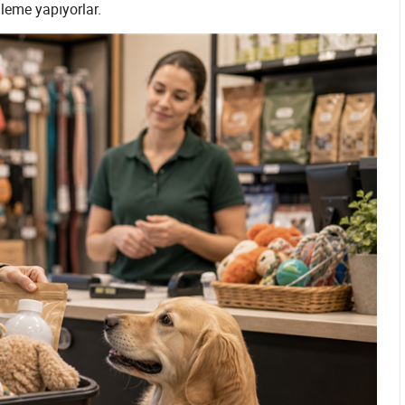
leme yapıyorlar.