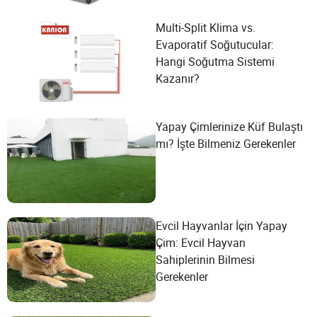
Multi-Split Klima vs.
Evaporatif Soğutucular:
Hangi Soğutma Sistemi
Kazanır?
Yapay Çimlerinize Küf Bulaştı
mı? İşte Bilmeniz Gerekenler
Evcil Hayvanlar İçin Yapay
Çim: Evcil Hayvan
Sahiplerinin Bilmesi
Gerekenler