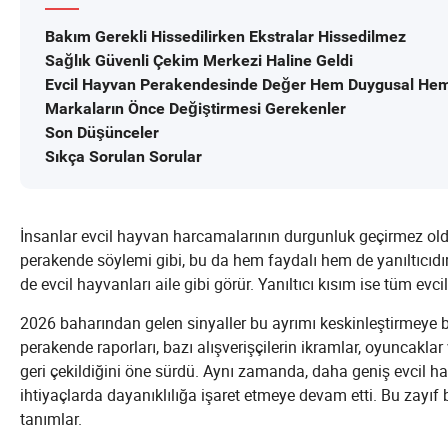
Bakım Gerekli Hissedilirken Ekstralar Hissedilmez
Sağlık Güvenli Çekim Merkezi Haline Geldi
Evcil Hayvan Perakendesinde Değer Hem Duygusal Hem 
Markaların Önce Değiştirmesi Gerekenler
Son Düşünceler
Sıkça Sorulan Sorular
İnsanlar evcil hayvan harcamalarının durgunluk geçirmez ol
perakende söylemi gibi, bu da hem faydalı hem de yanıltıcıdır
de evcil hayvanları aile gibi görür. Yanıltıcı kısım ise tüm evc
2026 baharından gelen sinyaller bu ayrımı keskinleştirmeye 
perakende raporları, bazı alışverişçilerin ikramlar, oyuncaklar
geri çekildiğini öne sürdü. Aynı zamanda, daha geniş evcil ha
ihtiyaçlarda dayanıklılığa işaret etmeye devam etti. Bu zayıf 
tanımlar.