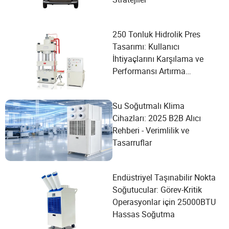
250 Tonluk Hidrolik Pres
Tasarımı: Kullanıcı
İhtiyaçlarını Karşılama ve
Performansı Artırma
Konusunda Detaylı Bir
Kılavuz
Su Soğutmalı Klima
Cihazları: 2025 B2B Alıcı
Rehberi - Verimlilik ve
Tasarruflar
Endüstriyel Taşınabilir Nokta
Soğutucular: Görev-Kritik
Operasyonlar için 25000BTU
Hassas Soğutma