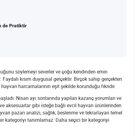
de Pratiktir
duğunu söylemeyi severler ve çoğu kendinden emin
. Faydalı kısım duygusal gerçektir. Birçok sahip gerçekten
il hayvan harcamalarının eşit şekilde korunduğu fikridir.
başladı. Nisan ayı sonlarında yapılan kazanç yorumları ve
 ve aksesuarlar gibi isteğe bağlı evcil hayvan ürünlerinden
yvan pazarı analizi, sağlık, beslenme ve tekrarlayan temel
bir kategoriyi tanımlamaz. Daha seçici bir kategoriyi