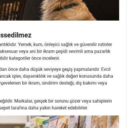
Hissedilmez
klıdır. Yemek, kum, önleyici sağlık ve güvenilir rutinler
r aksesuar veya ani bir ikram çeşidi sevimli ama pazarlık
ebilir kategoriler önce incelenir.
dan önce daha düşük seviyeye geçiş yapmalarıdır. Evcil
 ancak işlev, dayanıklılık ve sağlık değeri konusunda daha
rçevelenen bir ikram, sindirim desteği, diş bakımı veya
eğildir. Markalar, gerçek bir sorunu çözer veya sahiplerin
sepet tarafına daha yakın hareket edebilirler.