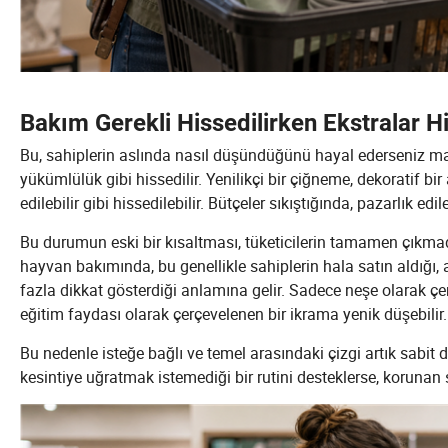
Bakım Gerekli Hissedilirken Ekstralar 
Bu, sahiplerin aslında nasıl düşündüğünü hayal ederseniz mantı
yükümlülük gibi hissedilir. Yenilikçi bir çiğneme, dekoratif bi
edilebilir gibi hissedilebilir. Bütçeler sıkıştığında, pazarlık edil
Bu durumun eski bir kısaltması, tüketicilerin tamamen çıkma
hayvan bakımında, bu genellikle sahiplerin hala satın aldığı,
fazla dikkat gösterdiği anlamına gelir. Sadece neşe olarak çe
eğitim faydası olarak çerçevelenen bir ikrama yenik düşebilir.
Bu nedenle isteğe bağlı ve temel arasındaki çizgi artık sabit d
kesintiye uğratmak istemediği bir rutini desteklerse, korunan 