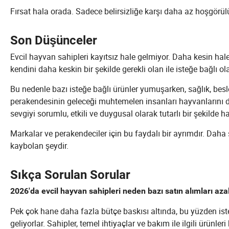
Fırsat hala orada. Sadece belirsizliğe karşı daha az hoşgörül
Son Düşünceler
Evcil hayvan sahipleri kayıtsız hale gelmiyor. Daha kesin hal
kendini daha keskin bir şekilde gerekli olan ile isteğe bağlı ol
Bu nedenle bazı isteğe bağlı ürünler yumuşarken, sağlık, bes
perakendesinin geleceği muhtemelen insanları hayvanlarını da
sevgiyi sorumlu, etkili ve duygusal olarak tutarlı bir şekilde h
Markalar ve perakendeciler için bu faydalı bir ayrımdır. Daha 
kaybolan şeydir.
Sıkça Sorulan Sorular
2026'da evcil hayvan sahipleri neden bazı satın alımları azal
Pek çok hane daha fazla bütçe baskısı altında, bu yüzden ist
geliyorlar. Sahipler, temel ihtiyaçlar ve bakım ile ilgili ürünl