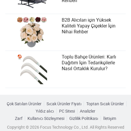
Rehberi
B2B Alıcıları için Yüksek
Kaliteli Yapay Çiçekler İçin
Nihai Rehber
Toplu Bahçe Ürünleri: Karlı
Dağıtım İçin Tedarikçilerle
Nasıl Ortaklık Kurulur?
Çok Satılan Ürünler
Sıcak Ürünler Fiyatı
Toptan Sıcak Ürünler
Yıldız alıcı
PC Sitesi
Analizler
Zarf
Kullanıcı Sözleşmesi
Gizlilik Politikası
İletişim
Copyright © 2026 Focus Technology Co., Ltd. All Rights Reserved