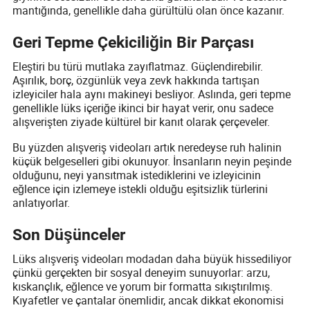
mantığında, genellikle daha gürültülü olan önce kazanır.
Geri Tepme Çekiciliğin Bir Parçası
Eleştiri bu türü mutlaka zayıflatmaz. Güçlendirebilir.
Aşırılık, borç, özgünlük veya zevk hakkında tartışan
izleyiciler hala aynı makineyi besliyor. Aslında, geri tepme
genellikle lüks içeriğe ikinci bir hayat verir, onu sadece
alışverişten ziyade kültürel bir kanıt olarak çerçeveler.
Bu yüzden alışveriş videoları artık neredeyse ruh halinin
küçük belgeselleri gibi okunuyor. İnsanların neyin peşinde
olduğunu, neyi yansıtmak istediklerini ve izleyicinin
eğlence için izlemeye istekli olduğu eşitsizlik türlerini
anlatıyorlar.
Son Düşünceler
Lüks alışveriş videoları modadan daha büyük hissediliyor
çünkü gerçekten bir sosyal deneyim sunuyorlar: arzu,
kıskançlık, eğlence ve yorum bir formatta sıkıştırılmış.
Kıyafetler ve çantalar önemlidir, ancak dikkat ekonomisi