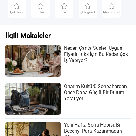
Çok fakir
Fakir
İyi
Çok güzel
Mükemmel
İlgili Makaleler
Neden Çanta Süsleri Uygun
Fiyatlı Lüks İçin Bu Kadar Çok
İş Yapıyor?
Onarım Kültürü Sonbahardan
Önce Daha Güçlü Bir Durum
Yaratıyor
Yeni Hafta Sonu Hobisi, Bir
Beceriyi Para Kazanmadan