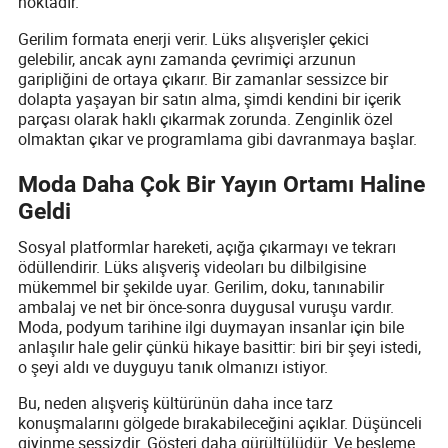
noktadır.
Gerilim formata enerji verir. Lüks alışverişler çekici
gelebilir, ancak aynı zamanda çevrimiçi arzunun
garipliğini de ortaya çıkarır. Bir zamanlar sessizce bir
dolapta yaşayan bir satın alma, şimdi kendini bir içerik
parçası olarak haklı çıkarmak zorunda. Zenginlik özel
olmaktan çıkar ve programlama gibi davranmaya başlar.
Moda Daha Çok Bir Yayın Ortamı Haline
Geldi
Sosyal platformlar hareketi, açığa çıkarmayı ve tekrarı
ödüllendirir. Lüks alışveriş videoları bu dilbilgisine
mükemmel bir şekilde uyar. Gerilim, doku, tanınabilir
ambalaj ve net bir önce-sonra duygusal vuruşu vardır.
Moda, podyum tarihine ilgi duymayan insanlar için bile
anlaşılır hale gelir çünkü hikaye basittir: biri bir şeyi istedi,
o şeyi aldı ve duyguyu tanık olmanızı istiyor.
Bu, neden alışveriş kültürünün daha ince tarz
konuşmalarını gölgede bırakabileceğini açıklar. Düşünceli
giyinme sessizdir. Gösteri daha gürültülüdür. Ve besleme