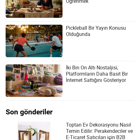
Öğrenmek
Pickleball Bir Yayın Konusu
Olduğunda
İki Bin On Altı Nostaljisi,
Platformların Daha Basit Bir
İnternet Sattığını Gösteriyor
Son gönderiler
Toptan Ev Dekorasyonu Nasıl
Temin Edilir: Perakendeciler ve
E-Ticaret Satıcıları için B2B