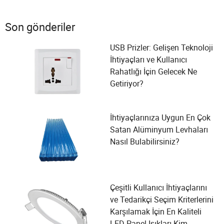
Son gönderiler
USB Prizler: Gelişen Teknoloji
İhtiyaçları ve Kullanıcı
Rahatlığı İçin Gelecek Ne
Getiriyor?
İhtiyaçlarınıza Uygun En Çok
Satan Alüminyum Levhaları
Nasıl Bulabilirsiniz?
Çeşitli Kullanıcı İhtiyaçlarını
ve Tedarikçi Seçim Kriterlerini
Karşılamak İçin En Kaliteli
LED Panel Işıkları Kim