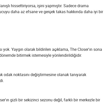
ışlı hissettiriyorsa, işini yapmıştır. Sadece drama
yucuyu daha az efsane ve gerçek takas hakkında daha iyi bir
yok. Yaygın olarak bildirilen açıklama, The Closer'ın sona
 dönemde bitirmek istemesiyle yönlendirildiğidir.
k odak noktasını değiştirmesine olanak tanıyarak
di.
'ın gizli bir sekizinci sezonu değil, farklı bir merkezle bir