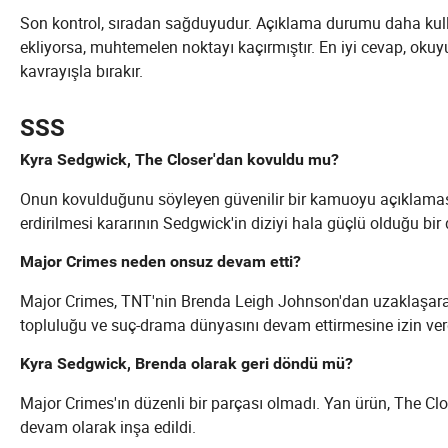
Son kontrol, sıradan sağduyudur. Açıklama durumu daha kullan
ekliyorsa, muhtemelen noktayı kaçırmıştır. En iyi cevap, oku
kavrayışla bırakır.
SSS
Kyra Sedgwick, The Closer'dan kovuldu mu?
Onun kovulduğunu söyleyen güvenilir bir kamuoyu açıklaması 
erdirilmesi kararının Sedgwick'in diziyi hala güçlü olduğu bir
Major Crimes neden onsuz devam etti?
Major Crimes, TNT'nin Brenda Leigh Johnson'dan uzaklaşara
topluluğu ve suç-drama dünyasını devam ettirmesine izin ver
Kyra Sedgwick, Brenda olarak geri döndü mü?
Major Crimes'ın düzenli bir parçası olmadı. Yan ürün, The Closer
devam olarak inşa edildi.