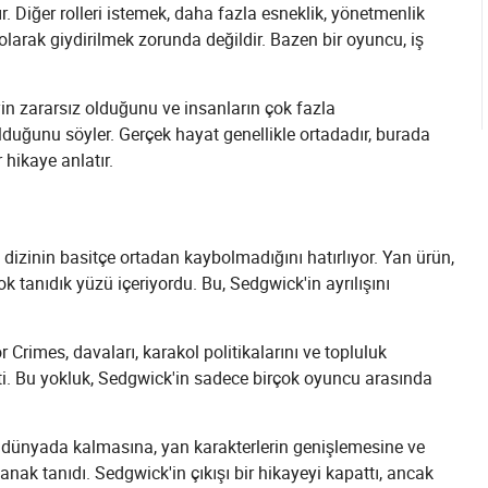
alır. Diğer rolleri istemek, daha fazla esneklik, yönetmenlik
l olarak giydirilmek zorunda değildir. Bazen bir oyuncu, iş
yin zararsız olduğunu ve insanların çok fazla
 olduğunu söyler. Gerçek hayat genellikle ortadadır, burada
hikaye anlatır.
 dizinin basitçe ortadan kaybolmadığını hatırlıyor. Yan ürün,
 tanıdık yüzü içeriyordu. Bu, Sedgwick'in ayrılışını
r Crimes, davaları, karakol politikalarını ve topluluk
mişti. Bu yokluk, Sedgwick'in sadece birçok oyuncu arasında
 dünyada kalmasına, yan karakterlerin genişlemesine ve
anak tanıdı. Sedgwick'in çıkışı bir hikayeyi kapattı, ancak