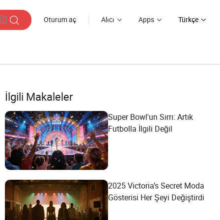
Oturum aç
Alıcı
Apps
Türkçe
İlgili Makaleler
Super Bowl'un Sırrı: Artık
Futbolla İlgili Değil
2025 Victoria’s Secret Moda
Gösterisi Her Şeyi Değiştirdi