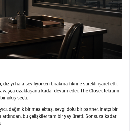
iziyi hala seviliyorken bırakma fikrine sürekli işaret etti.
ci yavaşça uzaklaşana kadar devam eder. The Closer, tekrarın
r çıkış seçti.
ıcı, dağınık bir meslektaş, sevgi dolu bir partner, inatçı bir
 ardından, bu çelişkiler tam bir yay üretti. Sonsuza kadar
u.