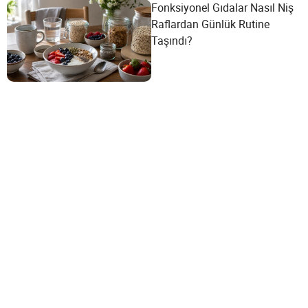
Fonksiyonel Gıdalar Nasıl Niş
Raflardan Günlük Rutine
Taşındı?