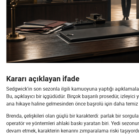
Kararı açıklayan ifade
Sedgwick'in son sezonla ilgili kamuoyuna yaptığı açıklamalar, d
Bu, açıklayıcı bir içgüdüdür. Birçok başarılı prosedür, izleyi
ana hikaye haline gelmesinden önce başrolü için daha temiz bi
Brenda, çelişkileri olan güçlü bir karakterdi: parlak bir sorgulay
operatör ve yöntemleri ahlaki baskı yaratan biri. Yedi sezonun
devam etmek, karakterin kenarını zımparalama riski taşıyord