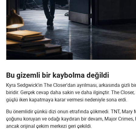
Bu gizemli bir kaybolma değildi
Kyra Sedgwick'in The Closer'dan ayrılması, arkasında gizli b
biridir. Gerçek cevap daha sakin ve daha ilginçtir. The Closer
güçlü iken kapatmaya karar vermesi nedeniyle sona erdi.
Bu önemlidir çünkü dizi onun etrafında çökmedi. TNT, Mary
çoğunu koruyan ve odağı kaydıran bir devam, Major Crimes, ha
ancak orijinal çekim merkezi geri çekildi.