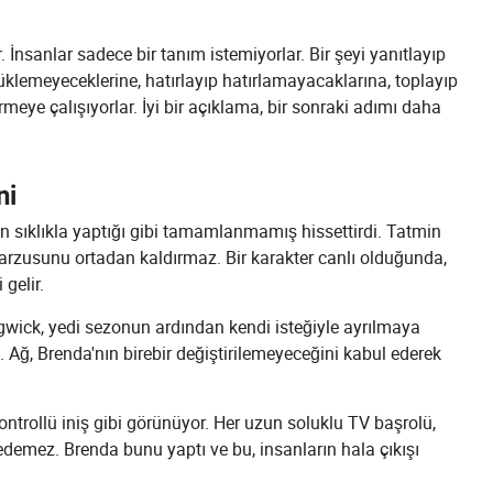
 İnsanlar sadece bir tanım istemiyorlar. Bir şeyi yanıtlayıp
üklemeyeceklerine, hatırlayıp hatırlamayacaklarına, toplayıp
ye çalışıyorlar. İyi bir açıklama, bir sonraki adımı daha
ni
n sıklıkla yaptığı gibi tamamlanmamış hissettirdi. Tatmin
 arzusunu ortadan kaldırmaz. Bir karakter canlı olduğunda,
gelir.
gwick, yedi sezonun ardından kendi isteğiyle ayrılmaya
. Ağ, Brenda'nın birebir değiştirilemeyeceğini kabul ederek
 kontrollü iniş gibi görünüyor. Her uzun soluklu TV başrolü,
demez. Brenda bunu yaptı ve bu, insanların hala çıkışı