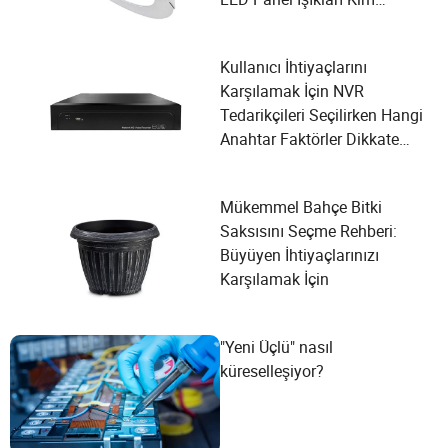
Üretiyor?
Kullanıcı İhtiyaçlarını
Karşılamak İçin NVR
Tedarikçileri Seçilirken Hangi
Anahtar Faktörler Dikkate
Alınmalıdır?
Mükemmel Bahçe Bitki
Saksısını Seçme Rehberi:
Büyüyen İhtiyaçlarınızı
Karşılamak İçin
"Yeni Üçlü" nasıl
küreselleşiyor?