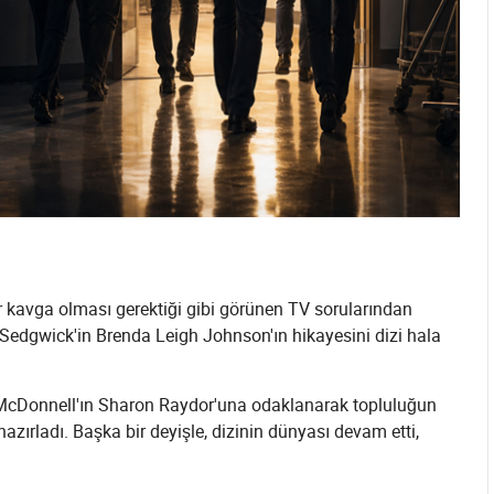
ir kavga olması gerektiği gibi görünen TV sorularından
, Sedgwick'in Brenda Leigh Johnson'ın hikayesini dizi hala
 McDonnell'ın Sharon Raydor'una odaklanarak topluluğun
zırladı. Başka bir deyişle, dizinin dünyası devam etti,