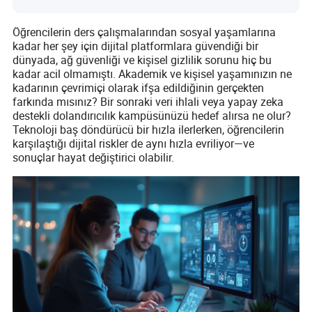
Öğrencilerin ders çalışmalarından sosyal yaşamlarına
kadar her şey için dijital platformlara güvendiği bir
dünyada, ağ güvenliği ve kişisel gizlilik sorunu hiç bu
kadar acil olmamıştı. Akademik ve kişisel yaşamınızın ne
kadarının çevrimiçi olarak ifşa edildiğinin gerçekten
farkında mısınız? Bir sonraki veri ihlali veya yapay zeka
destekli dolandırıcılık kampüsünüzü hedef alırsa ne olur?
Teknoloji baş döndürücü bir hızla ilerlerken, öğrencilerin
karşılaştığı dijital riskler de aynı hızla evriliyor—ve
sonuçlar hayat değiştirici olabilir.