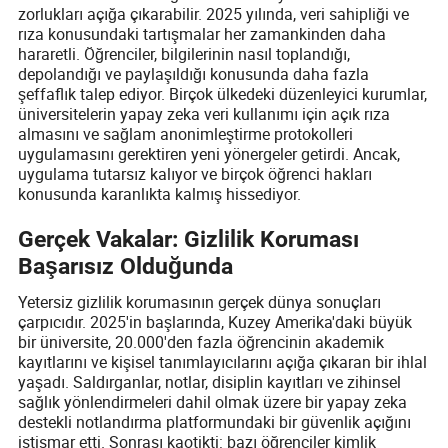
zorlukları açığa çıkarabilir. 2025 yılında, veri sahipliği ve
rıza konusundaki tartışmalar her zamankinden daha
hararetli. Öğrenciler, bilgilerinin nasıl toplandığı,
depolandığı ve paylaşıldığı konusunda daha fazla
şeffaflık talep ediyor. Birçok ülkedeki düzenleyici kurumlar,
üniversitelerin yapay zeka veri kullanımı için açık rıza
almasını ve sağlam anonimleştirme protokolleri
uygulamasını gerektiren yeni yönergeler getirdi. Ancak,
uygulama tutarsız kalıyor ve birçok öğrenci hakları
konusunda karanlıkta kalmış hissediyor.
Gerçek Vakalar: Gizlilik Koruması
Başarısız Olduğunda
Yetersiz gizlilik korumasının gerçek dünya sonuçları
çarpıcıdır. 2025'in başlarında, Kuzey Amerika'daki büyük
bir üniversite, 20.000'den fazla öğrencinin akademik
kayıtlarını ve kişisel tanımlayıcılarını açığa çıkaran bir ihlal
yaşadı. Saldırganlar, notlar, disiplin kayıtları ve zihinsel
sağlık yönlendirmeleri dahil olmak üzere bir yapay zeka
destekli notlandırma platformundaki bir güvenlik açığını
istismar etti. Sonrası kaotikti: bazı öğrenciler kimlik