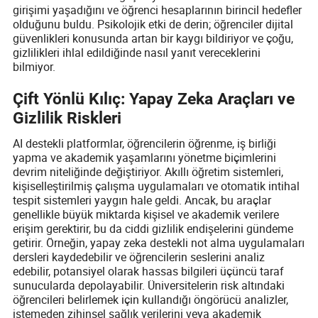
girişimi yaşadığını ve öğrenci hesaplarının birincil hedefler
olduğunu buldu. Psikolojik etki de derin; öğrenciler dijital
güvenlikleri konusunda artan bir kaygı bildiriyor ve çoğu,
gizlilikleri ihlal edildiğinde nasıl yanıt vereceklerini
bilmiyor.
Çift Yönlü Kılıç: Yapay Zeka Araçları ve
Gizlilik Riskleri
AI destekli platformlar, öğrencilerin öğrenme, iş birliği
yapma ve akademik yaşamlarını yönetme biçimlerini
devrim niteliğinde değiştiriyor. Akıllı öğretim sistemleri,
kişiselleştirilmiş çalışma uygulamaları ve otomatik intihal
tespit sistemleri yaygın hale geldi. Ancak, bu araçlar
genellikle büyük miktarda kişisel ve akademik verilere
erişim gerektirir, bu da ciddi gizlilik endişelerini gündeme
getirir. Örneğin, yapay zeka destekli not alma uygulamaları
dersleri kaydedebilir ve öğrencilerin seslerini analiz
edebilir, potansiyel olarak hassas bilgileri üçüncü taraf
sunucularda depolayabilir. Üniversitelerin risk altındaki
öğrencileri belirlemek için kullandığı öngörücü analizler,
istemeden zihinsel sağlık verilerini veya akademik