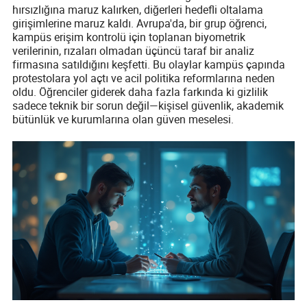
hırsızlığına maruz kalırken, diğerleri hedefli oltalama
girişimlerine maruz kaldı. Avrupa'da, bir grup öğrenci,
kampüs erişim kontrolü için toplanan biyometrik
verilerinin, rızaları olmadan üçüncü taraf bir analiz
firmasına satıldığını keşfetti. Bu olaylar kampüs çapında
protestolara yol açtı ve acil politika reformlarına neden
oldu. Öğrenciler giderek daha fazla farkında ki gizlilik
sadece teknik bir sorun değil—kişisel güvenlik, akademik
bütünlük ve kurumlarına olan güven meselesi.