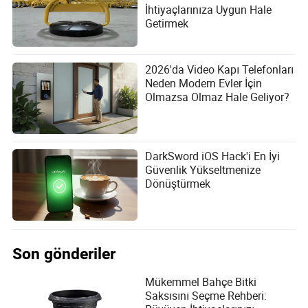
İhtiyaçlarınıza Uygun Hale
Getirmek
2026'da Video Kapı Telefonları
Neden Modern Evler İçin
Olmazsa Olmaz Hale Geliyor?
DarkSword iOS Hack'i En İyi
Güvenlik Yükseltmenize
Dönüştürmek
Son gönderiler
Mükemmel Bahçe Bitki
Saksısını Seçme Rehberi: