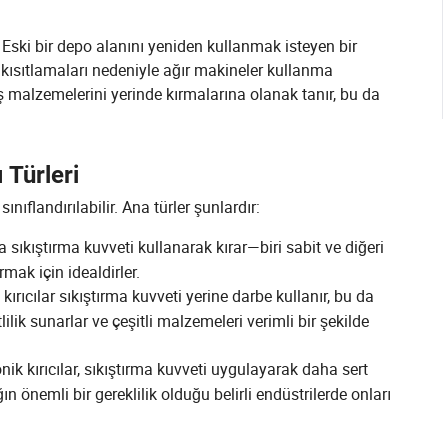
r. Eski bir depo alanını yeniden kullanmak isteyen bir
n kısıtlamaları nedeniyle ağır makineler kullanma
aş malzemelerini yerinde kırmalarına olanak tanır, bu da
 Türleri
ınıflandırılabilir. Ana türler şunlardır:
da sıkıştırma kuvveti kullanarak kırar—biri sabit ve diğeri
rmak için idealdirler.
ırıcılar sıkıştırma kuvveti yerine darbe kullanır, bu da
ilik sunarlar ve çeşitli malzemeleri verimli bir şekilde
k kırıcılar, sıkıştırma kuvveti uygulayarak daha sert
ığın önemli bir gereklilik olduğu belirli endüstrilerde onları