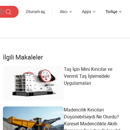
Oturum aç
Alıcı
Apps
Türkçe
İlgili Makaleler
Taş İçin Mini Kırıcılar ve
Verimli Taş İşlemedeki
Uygulamaları
Madencilik Kırıcıları
Düşünebilseydi Ne Olurdu?
Küresel Madencilikte Akıllı