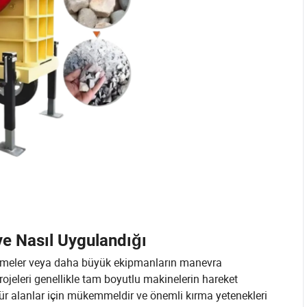
ve Nasıl Uygulandığı
malzemeler veya daha büyük ekipmanların manevra
rojeleri genellikle tam boyutlu makinelerin hareket
 tür alanlar için mükemmeldir ve önemli kırma yetenekleri