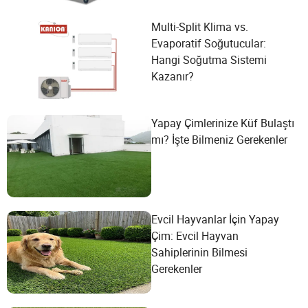
Multi-Split Klima vs.
Evaporatif Soğutucular:
Hangi Soğutma Sistemi
Kazanır?
Yapay Çimlerinize Küf Bulaştı
mı? İşte Bilmeniz Gerekenler
Evcil Hayvanlar İçin Yapay
Çim: Evcil Hayvan
Sahiplerinin Bilmesi
Gerekenler