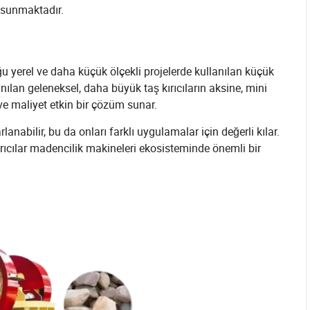
r sunmaktadır.
uğu yerel ve daha küçük ölçekli projelerde kullanılan küçük
anılan geleneksel, daha büyük taş kırıcıların aksine, mini
 ve maliyet etkin bir çözüm sunar.
lanabilir, bu da onları farklı uygulamalar için değerli kılar.
ırıcılar madencilik makineleri ekosisteminde önemli bir