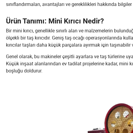
sınıflandırmaları, avantajları ve gereklilikleri hakkında bilgile
Ürün Tanımı: Mini Kırıcı Nedir?
Bir mini kırıcı, genellikle sınırlı alan ve malzemelerin bulund
ölçekli bir taş kırıcıdır. Geniş taş ocağı operasyonlarında kull
kırıcılar taşları daha küçük parçalara ayırmak için taşınabilir
Genel olarak, bu makineler çeşitli ayarlara ve taş türlerine uyar
Küçük inşaat alanlarından ev tadilat projelerine kadar, mini k
boşluğu doldurur.