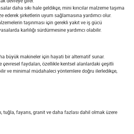
rak devreye girer.
yasalar daha sıkı hale geldikçe, mini kırıcılar malzeme taşıma
ize ederek şirketlerin uyum sağlamasına yardımcı olur.
zemelerin taşınması için gerekli yakıt ve iş gücü
asalarda karlılığı sürdürmesine yardımcı olabilir.
aha büyük makineler için hayati bir alternatif sunar.
çevresel faydaları, özellikle kentsel alanlardaki çeşitli
ebilir ve minimal müdahaleci yöntemlere doğru ilerledikçe,
aşı, tuğla, fayans, granit ve daha fazlası dahil olmak üzere