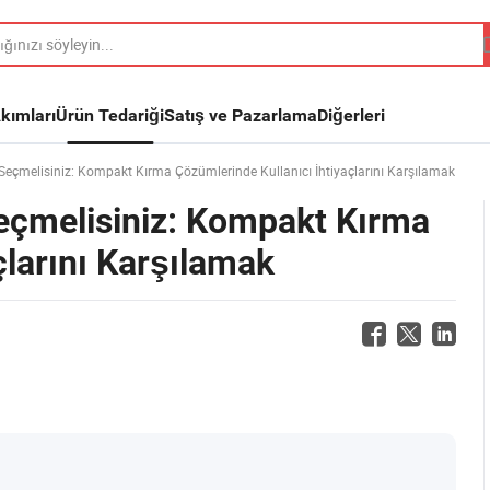
kımları
Ürün Tedariği
Satış ve Pazarlama
Diğerleri
n Seçmelisiniz: Kompakt Kırma Çözümlerinde Kullanıcı İhtiyaçlarını Karşılamak
Seçmelisiniz: Kompakt Kırma
çlarını Karşılamak