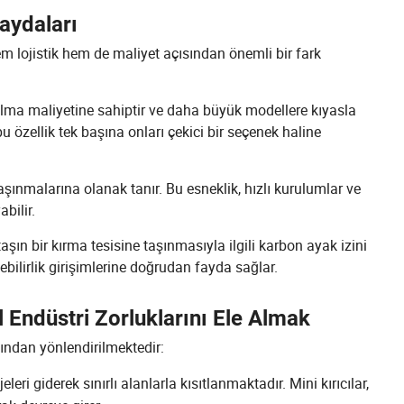
Faydaları
hem lojistik hem de maliyet açısından önemli bir fark
 alma maliyetine sahiptir ve daha büyük modellere kıyasla
bu özellik tek başına onları çekici bir seçenek haline
şınmalarına olanak tanır. Bu esneklik, hızlı kurulumlar ve
bilir.
aşın bir kırma tesisine taşınmasıyla ilgili karbon ayak izini
ebilirlik girişimlerine doğrudan fayda sağlar.
Endüstri Zorluklarını Ele Almak
rafından yönlendirilmektedir:
eleri giderek sınırlı alanlarla kısıtlanmaktadır. Mini kırıcılar,