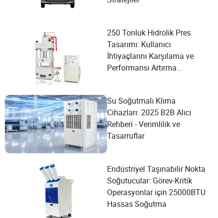
250 Tonluk Hidrolik Pres
Tasarımı: Kullanıcı
İhtiyaçlarını Karşılama ve
Performansı Artırma
Konusunda Detaylı Bir
Kılavuz
Su Soğutmalı Klima
Cihazları: 2025 B2B Alıcı
Rehberi - Verimlilik ve
Tasarruflar
Endüstriyel Taşınabilir Nokta
Soğutucular: Görev-Kritik
Operasyonlar için 25000BTU
Hassas Soğutma