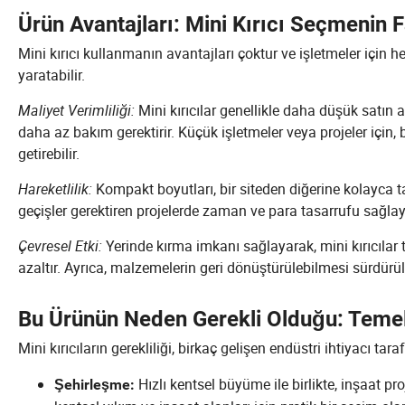
Ürün Avantajları: Mini Kırıcı Seçmenin 
Mini kırıcı kullanmanın avantajları çoktur ve işletmeler için 
yaratabilir.
Maliyet Verimliliği:
Mini kırıcılar genellikle daha düşük satın
daha az bakım gerektirir. Küçük işletmeler veya projeler için, 
getirebilir.
Hareketlilik:
Kompakt boyutları, bir siteden diğerine kolayca ta
geçişler gerektiren projelerde zaman ve para tasarrufu sağlaya
Çevresel Etki:
Yerinde kırma imkanı sağlayarak, mini kırıcılar t
azaltır. Ayrıca, malzemelerin geri dönüştürülebilmesi sürdürül
Bu Ürünün Neden Gerekli Olduğu: Temel 
Mini kırıcıların gerekliliği, birkaç gelişen endüstri ihtiyacı ta
Hızlı kentsel büyüme ile birlikte, inşaat proj
Şehirleşme: