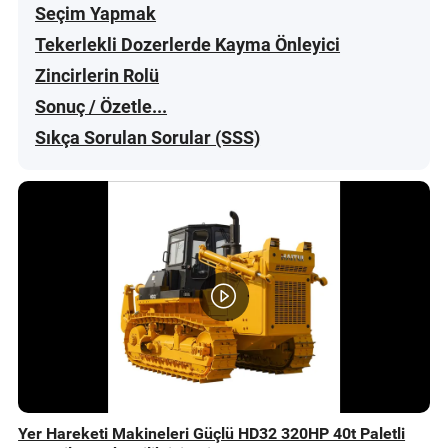
Seçim Yapmak
Tekerlekli Dozerlerde Kayma Önleyici
Zincirlerin Rolü
Sonuç / Özetle...
Sıkça Sorulan Sorular (SSS)
Yer Hareketi Makineleri Güçlü HD32 320HP 40t Paletli