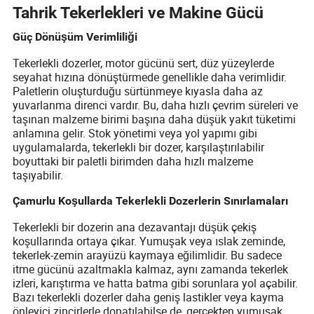
Tahrik Tekerlekleri ve Makine Gücü
Güç Dönüşüm Verimliliği
Tekerlekli dozerler, motor gücünü sert, düz yüzeylerde
seyahat hızına dönüştürmede genellikle daha verimlidir.
Paletlerin oluşturduğu sürtünmeye kıyasla daha az
yuvarlanma direnci vardır. Bu, daha hızlı çevrim süreleri ve
taşınan malzeme birimi başına daha düşük yakıt tüketimi
anlamına gelir. Stok yönetimi veya yol yapımı gibi
uygulamalarda, tekerlekli bir dozer, karşılaştırılabilir
boyuttaki bir paletli birimden daha hızlı malzeme
taşıyabilir.
Çamurlu Koşullarda Tekerlekli Dozerlerin Sınırlamaları
Tekerlekli bir dozerin ana dezavantajı düşük çekiş
koşullarında ortaya çıkar. Yumuşak veya ıslak zeminde,
tekerlek-zemin arayüzü kaymaya eğilimlidir. Bu sadece
itme gücünü azaltmakla kalmaz, aynı zamanda tekerlek
izleri, karıştırma ve hatta batma gibi sorunlara yol açabilir.
Bazı tekerlekli dozerler daha geniş lastikler veya kayma
önleyici zincirlerle donatılabilse de, gerçekten yumuşak