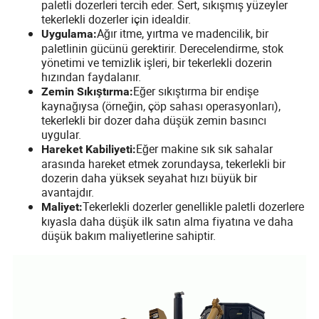
paletli dozerleri tercih eder. Sert, sıkışmış yüzeyler
tekerlekli dozerler için idealdir.
Ağır itme, yırtma ve madencilik, bir
Uygulama:
paletlinin gücünü gerektirir. Derecelendirme, stok
yönetimi ve temizlik işleri, bir tekerlekli dozerin
hızından faydalanır.
Eğer sıkıştırma bir endişe
Zemin Sıkıştırma:
kaynağıysa (örneğin, çöp sahası operasyonları),
tekerlekli bir dozer daha düşük zemin basıncı
uygular.
Eğer makine sık sık sahalar
Hareket Kabiliyeti:
arasında hareket etmek zorundaysa, tekerlekli bir
dozerin daha yüksek seyahat hızı büyük bir
avantajdır.
Tekerlekli dozerler genellikle paletli dozerlere
Maliyet:
kıyasla daha düşük ilk satın alma fiyatına ve daha
düşük bakım maliyetlerine sahiptir.