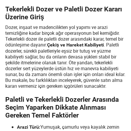
Tekerlekli Dozer ve Paletli Dozer Kararı
Üzerine Giriş
Dozer, inşaat ve madencilikten yol yapımı ve arazi
temizliğine kadar birçok ağır operasyonun bel kemiğidir.
Tekerlekli dozer ile paletli dozer arasındaki karar, temel bir
ödünleşime dayanır:
. Paletli
Çekiş ve Hareket Kabiliyeti
dozerler, sürekli paletleriyle eşsiz bir tutuş ve yüzme
kabiliyeti sağlar, bu da onların devasa yükleri stabil bir
şekilde itmelerine olanak tanır. Öte yandan, tekerlekli
dozerler sert yüzeylerde üstün hız ve manevra kabiliyeti
sunar, bu da zamanı önemli olan işler için onları ideal kılar.
Bu makale, bu farklılıkları inceleyerek, güvenle satın alma
kararı vermeniz için gereken içgörüleri sunacaktır.
Paletli ve Tekerlekli Dozerler Arasında
Seçim Yaparken Dikkate Alınması
Gereken Temel Faktörler
Yumuşak, çamurlu veya kayalık zemin
Arazi Türü: