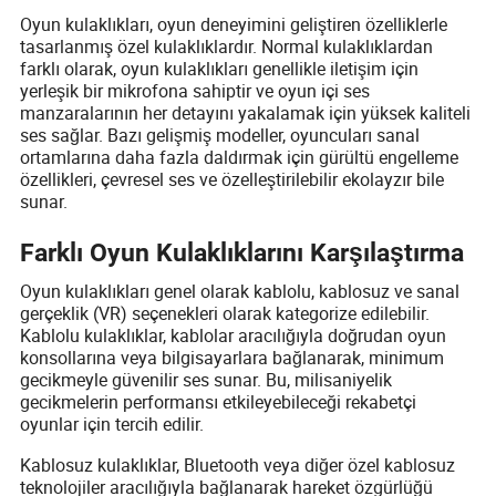
Oyun kulaklıkları, oyun deneyimini geliştiren özelliklerle
tasarlanmış özel kulaklıklardır. Normal kulaklıklardan
farklı olarak, oyun kulaklıkları genellikle iletişim için
yerleşik bir mikrofona sahiptir ve oyun içi ses
manzaralarının her detayını yakalamak için yüksek kaliteli
ses sağlar. Bazı gelişmiş modeller, oyuncuları sanal
ortamlarına daha fazla daldırmak için gürültü engelleme
özellikleri, çevresel ses ve özelleştirilebilir ekolayzır bile
sunar.
Farklı Oyun Kulaklıklarını Karşılaştırma
Oyun kulaklıkları genel olarak kablolu, kablosuz ve sanal
gerçeklik (VR) seçenekleri olarak kategorize edilebilir.
Kablolu kulaklıklar, kablolar aracılığıyla doğrudan oyun
konsollarına veya bilgisayarlara bağlanarak, minimum
gecikmeyle güvenilir ses sunar. Bu, milisaniyelik
gecikmelerin performansı etkileyebileceği rekabetçi
oyunlar için tercih edilir.
Kablosuz kulaklıklar, Bluetooth veya diğer özel kablosuz
teknolojiler aracılığıyla bağlanarak hareket özgürlüğü