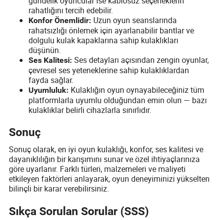
gündelik oyuncular ise kablosuz seçeneklerin
rahatlığını tercih edebilir.
Uzun oyun seanslarında
Konfor Önemlidir:
rahatsızlığı önlemek için ayarlanabilir bantlar ve
dolgulu kulak kapaklarına sahip kulaklıkları
düşünün.
Ses detayları açısından zengin oyunlar,
Ses Kalitesi:
çevresel ses yeteneklerine sahip kulaklıklardan
fayda sağlar.
Kulaklığın oyun oynayabileceğiniz tüm
Uyumluluk:
platformlarla uyumlu olduğundan emin olun — bazı
kulaklıklar belirli cihazlarla sınırlıdır.
Sonuç
Sonuç olarak, en iyi oyun kulaklığı, konfor, ses kalitesi ve
dayanıklılığın bir karışımını sunar ve özel ihtiyaçlarınıza
göre uyarlanır. Farklı türleri, malzemeleri ve maliyeti
etkileyen faktörleri anlayarak, oyun deneyiminizi yükselten
bilinçli bir karar verebilirsiniz.
Sıkça Sorulan Sorular (SSS)