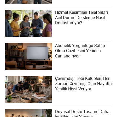
Hizmet Kesintileri Telefonları
Acil Durum Derslerine Nasıl
Dönüştürüyor?
Abonelik Yorgunluğu Sahip
Olma Cazibesini Yeniden
Canlandırıyor
Çevrimdışı Hobi Kulüpleri, Her
Zaman Çevrimiçi Olan Hayatta
Yenilik Hissi Veriyor
Duyusal Dostu Tasarım Daha
İyi Etkinlikler Yapıyor