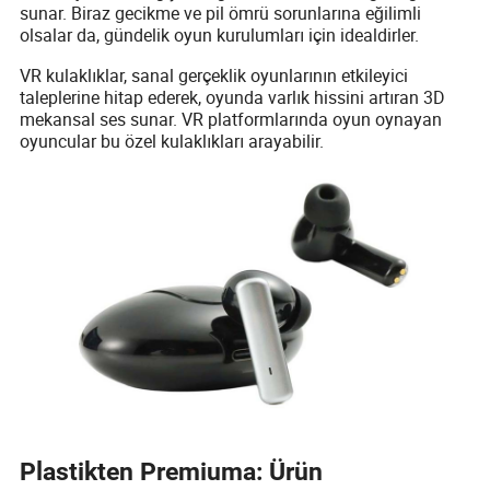
sunar. Biraz gecikme ve pil ömrü sorunlarına eğilimli
olsalar da, gündelik oyun kurulumları için idealdirler.
VR kulaklıklar, sanal gerçeklik oyunlarının etkileyici
taleplerine hitap ederek, oyunda varlık hissini artıran 3D
mekansal ses sunar. VR platformlarında oyun oynayan
oyuncular bu özel kulaklıkları arayabilir.
Plastikten Premiuma: Ürün