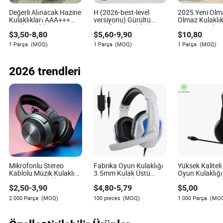
Değerli Alınacak Hazine
H (2026-best-level
2025 Yeni Ol
Kulaklıkları AAA+++
versiyonu) Gürültü
Olmaz Kulaklık
Harika Kablosuz
Engelleyici Kulak İçi
AAA+++ Yüksek
$
3,50
-
8,80
$
5,60
-
9,90
$
10,80
Bluetooth Kulaklıklar
Kulaklık Air Max Buds
Kablosuz Blue
Air PRO 2 Kulak İçi 1: 1
PRO 2 3 4 Stereo
Kulaklıklar Air
1 Parça
(MOQ)
1 Parça
(MOQ)
1 Parça
(MOQ)
Konuşma Algılama
Kulaklık Kablosuz
Kulak İçi Güçl
Aktif Gürültü Engelleme
Bluetooth Kulaklık
Engelleme
Anc
Oyun Kulaklığı
2026 trendleri
Mikrofonlu Stereo
Fabrika Oyun Kulaklığı
Yüksek Kalitel
Kablolu Müzik Kulaklığı
3.5mm Kulak Üstü
Oyun Kulaklığı
Disco DJ Kulaklığı Oyun
Stereo Kablolu Oyun
Bilgisayar Diz
$
2,50
-
3,90
$
4,80
-
5,79
$
5,00
Kulaklığı
Kulaklıkları PS4/PS5
Bilgisayar Cep
PC Telefon
Telefonu/PS 4
2.000 Parça
(MOQ)
100 pieces
(MOQ)
1.000 Parça
(MO
İnce Switch ile
Uyumludur