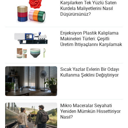
Karşılarken Tek Yüzlü Saten
Kurdela Maliyetlerini Nasıl
Düşürürsünüz?
Enjeksiyon Plastik Kalıplama
Makineleri Türleri: Çeşitli
Üretim İhtiyaçlarını Karşılamak
Sıcak Yazlar Evlerin Bir Odayı
Kullanma Şeklini Değiştiriyor
Mikro Maceralar Seyahati
Yeniden Mümkün Hissettiriyor
Nasıl?