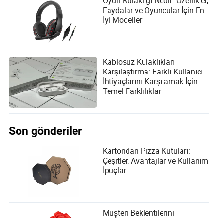
Oyun Kulaklığı Nedir: Özellikler,
Faydalar ve Oyuncular İçin En
İyi Modeller
Kablosuz Kulaklıkları
Karşılaştırma: Farklı Kullanıcı
İhtiyaçlarını Karşılamak İçin
Temel Farklılıklar
Son gönderiler
Kartondan Pizza Kutuları:
Çeşitler, Avantajlar ve Kullanım
İpuçları
Müşteri Beklentilerini