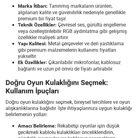
Tanınmış markaların ürünleri,
Marka İtibarı:
algılanan kalite ve güvenilirlik nedeniyle genellikle
premium bir fiyat taşır.
Çevresel ses, gürültü engelleme
Teknik Özellikler:
veya özelleştirilebilir RGB aydınlatma gibi gelişmiş
özellikler maliyeti artırır.
Metal çerçeveler ve deri yastıklama
Yapı Kalitesi:
gibi premium malzemelerin kullanımı fiyatları
yükseltir.
Çıkarılabilir mikrofonlar, kablosuz
Ek Özellikler:
bağlantı ve uzun pil ömrü de fiyatı artırabilir.
Doğru Oyun Kulaklığını Seçmek:
Kullanım İpuçları
Doğru oyun kulaklığını seçmek, bireysel tercihlere ve oyun
alışkanlıklarına bağlıdır. İşte ihtiyaçlarınıza uygun kulaklığı
belirlemenin yolları:
Rekabetçi oyunlar için düşük
Amacı Belirleme:
gecikmeli kablolu kulaklıkları önceliklendirin,