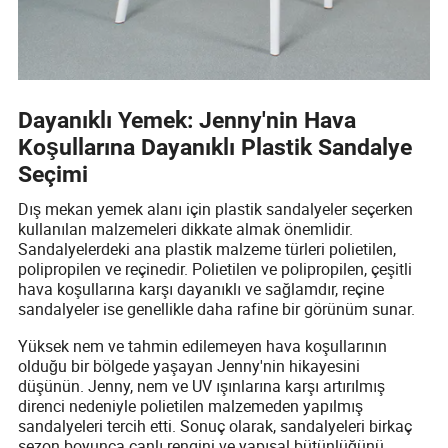
Dayanıklı Yemek: Jenny'nin Hava
Koşullarına Dayanıklı Plastik Sandalye
Seçimi
Dış mekan yemek alanı için plastik sandalyeler seçerken
kullanılan malzemeleri dikkate almak önemlidir.
Sandalyelerdeki ana plastik malzeme türleri polietilen,
polipropilen ve reçinedir. Polietilen ve polipropilen, çeşitli
hava koşullarına karşı dayanıklı ve sağlamdır, reçine
sandalyeler ise genellikle daha rafine bir görünüm sunar.
Yüksek nem ve tahmin edilemeyen hava koşullarının
olduğu bir bölgede yaşayan Jenny'nin hikayesini
düşünün. Jenny, nem ve UV ışınlarına karşı artırılmış
direnci nedeniyle polietilen malzemeden yapılmış
sandalyeleri tercih etti. Sonuç olarak, sandalyeleri birkaç
sezon boyunca canlı rengini ve yapısal bütünlüğünü