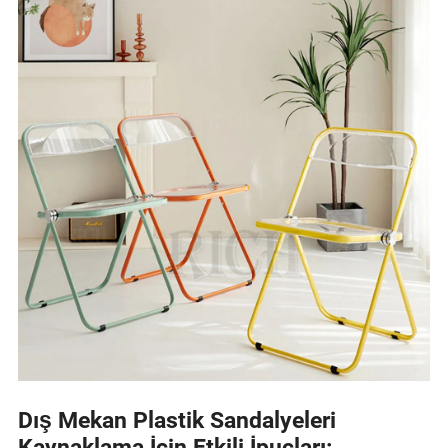
Dış Mekan Plastik Sandalyeleri
Kaynaklama İçin Etkili İpuçları: