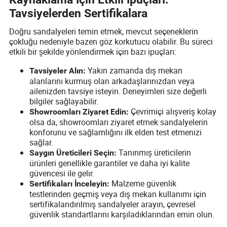
Tavsiyelerden Sertifikalara
Doğru sandalyeleri temin etmek, mevcut seçeneklerin
çokluğu nedeniyle bazen göz korkutucu olabilir. Bu süreci
etkili bir şekilde yönlendirmek için bazı ipuçları:
Yakın zamanda dış mekan
Tavsiyeler Alın:
alanlarını kurmuş olan arkadaşlarınızdan veya
ailenizden tavsiye isteyin. Deneyimleri size değerli
bilgiler sağlayabilir.
Çevrimiçi alışveriş kolay
Showroomları Ziyaret Edin:
olsa da, showroomları ziyaret etmek sandalyelerin
konforunu ve sağlamlığını ilk elden test etmenizi
sağlar.
Tanınmış üreticilerin
Saygın Üreticileri Seçin:
ürünleri genellikle garantiler ve daha iyi kalite
güvencesi ile gelir.
Malzeme güvenlik
Sertifikaları İnceleyin:
testlerinden geçmiş veya dış mekan kullanımı için
sertifikalandırılmış sandalyeler arayın, çevresel
güvenlik standartlarını karşıladıklarından emin olun.