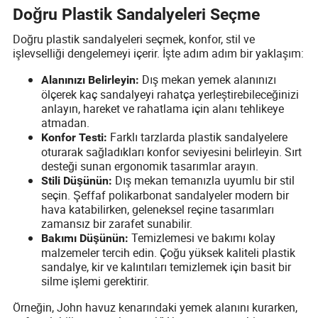
Doğru Plastik Sandalyeleri Seçme
Doğru plastik sandalyeleri seçmek, konfor, stil ve
işlevselliği dengelemeyi içerir. İşte adım adım bir yaklaşım:
Dış mekan yemek alanınızı
Alanınızı Belirleyin:
ölçerek kaç sandalyeyi rahatça yerleştirebileceğinizi
anlayın, hareket ve rahatlama için alanı tehlikeye
atmadan.
Farklı tarzlarda plastik sandalyelere
Konfor Testi:
oturarak sağladıkları konfor seviyesini belirleyin. Sırt
desteği sunan ergonomik tasarımlar arayın.
Dış mekan temanızla uyumlu bir stil
Stili Düşünün:
seçin. Şeffaf polikarbonat sandalyeler modern bir
hava katabilirken, geleneksel reçine tasarımları
zamansız bir zarafet sunabilir.
Temizlemesi ve bakımı kolay
Bakımı Düşünün:
malzemeler tercih edin. Çoğu yüksek kaliteli plastik
sandalye, kir ve kalıntıları temizlemek için basit bir
silme işlemi gerektirir.
Örneğin, John havuz kenarındaki yemek alanını kurarken,