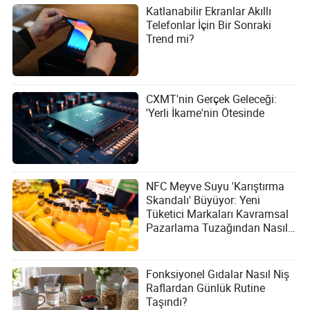
Katlanabilir Ekranlar Akıllı
Telefonlar İçin Bir Sonraki
Trend mi?
CXMT'nin Gerçek Geleceği:
'Yerli İkame'nin Ötesinde
NFC Meyve Suyu 'Karıştırma
Skandalı' Büyüyor: Yeni
Tüketici Markaları Kavramsal
Pazarlama Tuzağından Nasıl
Kaçınabilir?
Fonksiyonel Gıdalar Nasıl Niş
Raflardan Günlük Rutine
Taşındı?