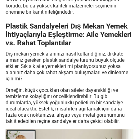
korudu, bu da yüksek kaliteli malzemeler seçmenin
önemine bir kanıt niteliğindedir.
Plastik Sandalyeleri Dış Mekan Yemek
İhtiyaçlarıyla Eşleştirme: Aile Yemekleri
vs. Rahat Toplantılar
Dış mekan yemek alanınızı nasıl kullandığınız, dikkate
almanız gereken plastik sandalye türünü büyük ölçüde
etkiler. Sık sık aile yemekleri mi planlıyorsunuz yoksa
alanınız daha çok rahat akşam buluşmaları ve dinlenme
için mi?
Örneğin, küçük çocukları olan aileler dayanıklılığı ve
temizleme kolaylığını önceliklendirebilir. Bu gibi
durumlarda, yüksek yoğunluklu polietilen bir sandalye
ideal olacaktır. Estetik, misafirleri ağırlamak için daha
fazla odak noktanızsa, ahşap veya metal görünümünü
taklit edebilen reçine sandalyeler daha çekici olabilir.