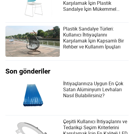
Karşılamak İçin Plastik
Sandalye İçin Mükemmel
Tedarikçiyi Nasıl Seçersiniz?
Plastik Sandalye Türleri:
Kullanıcı İhtiyaçlarını
Karşılamak İçin Kapsamlı Bir
Rehber ve Kullanım İpuçları
Son gönderiler
İhtiyaçlarınıza Uygun En Çok
Satan Alüminyum Levhaları
Nasıl Bulabilirsiniz?
Çeşitli Kullanıcı İhtiyaçlarını ve
Tedarikçi Seçim Kriterlerini
Karşılamak İçin En Kaliteli LED