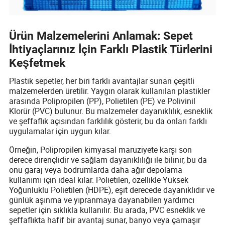
Ürün Malzemelerini Anlamak: Sepet
İhtiyaçlarınız İçin Farklı Plastik Türlerini
Keşfetmek
Plastik sepetler, her biri farklı avantajlar sunan çeşitli
malzemelerden üretilir. Yaygın olarak kullanılan plastikler
arasında Polipropilen (PP), Polietilen (PE) ve Polivinil
Klorür (PVC) bulunur. Bu malzemeler dayanıklılık, esneklik
ve şeffaflık açısından farklılık gösterir, bu da onları farklı
uygulamalar için uygun kılar.
Örneğin, Polipropilen kimyasal maruziyete karşı son
derece dirençlidir ve sağlam dayanıklılığı ile bilinir, bu da
onu garaj veya bodrumlarda daha ağır depolama
kullanımı için ideal kılar. Polietilen, özellikle Yüksek
Yoğunluklu Polietilen (HDPE), eşit derecede dayanıklıdır ve
günlük aşınma ve yıpranmaya dayanabilen yardımcı
sepetler için sıklıkla kullanılır. Bu arada, PVC esneklik ve
şeffaflıkta hafif bir avantaj sunar, banyo veya çamaşır