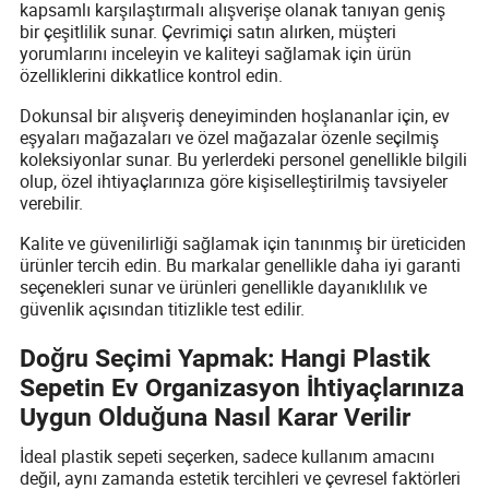
kapsamlı karşılaştırmalı alışverişe olanak tanıyan geniş
bir çeşitlilik sunar. Çevrimiçi satın alırken, müşteri
yorumlarını inceleyin ve kaliteyi sağlamak için ürün
özelliklerini dikkatlice kontrol edin.
Dokunsal bir alışveriş deneyiminden hoşlananlar için, ev
eşyaları mağazaları ve özel mağazalar özenle seçilmiş
koleksiyonlar sunar. Bu yerlerdeki personel genellikle bilgili
olup, özel ihtiyaçlarınıza göre kişiselleştirilmiş tavsiyeler
verebilir.
Kalite ve güvenilirliği sağlamak için tanınmış bir üreticiden
ürünler tercih edin. Bu markalar genellikle daha iyi garanti
seçenekleri sunar ve ürünleri genellikle dayanıklılık ve
güvenlik açısından titizlikle test edilir.
Doğru Seçimi Yapmak: Hangi Plastik
Sepetin Ev Organizasyon İhtiyaçlarınıza
Uygun Olduğuna Nasıl Karar Verilir
İdeal plastik sepeti seçerken, sadece kullanım amacını
değil, aynı zamanda estetik tercihleri ve çevresel faktörleri