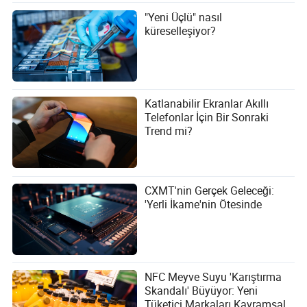
"Yeni Üçlü" nasıl
küreselleşiyor?
Katlanabilir Ekranlar Akıllı
Telefonlar İçin Bir Sonraki
Trend mi?
CXMT'nin Gerçek Geleceği:
'Yerli İkame'nin Ötesinde
NFC Meyve Suyu 'Karıştırma
Skandalı' Büyüyor: Yeni
Tüketici Markaları Kavramsal