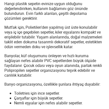
Hangi plastik sepetin evinize uygun olduğunu
değerlendirirken, kullanım bağlamını göz önünde
bulundurun. Evin farklı alanları, çeşitli depolama
çözümleri gerektirir.
Mutfak için, Polietilen'den yapılmış üst üste konulabilir
veya iç içe geçebilen sepetler, kiler eşyalarını kompakt ve
erişilebilir tutabilir. Yaşam alanlarında, doğal malzemeleri
taklit eden dokuma tasarımlı dekoratif sepetler, estetikten
ödün vermeden doku ve işlevsellik katar.
Banyolar, küf oluşumunu önleyen ve hızlı kuruma
sağlayan nefes alabilir PVC sepetlerden büyük ölçüde
faydalanır. Çocuk odası veya oyun alanında, parlak renkli
Polipropilen sepetler organizasyonu teşvik edebilir ve
canlılık katabilir.
Banyo organizasyonu, özellikle şunlara ihtiyaç duyabilir:
Toiletries için ince sepetler.
Çarşaflar için büyük sepetler.
Nemli eşyalar için nefes alabilir sepetler.