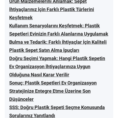
Ürün Malzemelerini Anlamak: Sepet
İhtiyaçlarınız İçin Farklı Plastik Türlerini
Keşfetmek
Kullanım Senaryolarını Keşfetmek: Plastik
Sepetleri Evinizin Farklı Alanlarına Uygulamak
Bulma ve Tedarik: Farklı İhtiyaçlar İçin Kaliteli
Plastik Sepet Satın Alma İpuçları
Doğru Seçimi Yapmak: Hangi Plastik Sepetin
Ev Organizasyon İhtiyaçlarınıza Uygun
Olduğuna Nasıl Karar Verilir
Sonuç: Plastik Sepetleri Ev Organizasyon
Stratejinize Entegre Etme Üzerine Son
Düşünceler
SSS: Doğru Plastik Sepeti Seçme Konusunda
Sorularınız Yanıtlandı