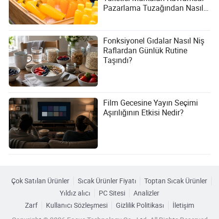
Pazarlama Tuzağından Nasıl
Kaçınabilir?
Fonksiyonel Gıdalar Nasıl Niş
Raflardan Günlük Rutine
Taşındı?
Film Gecesine Yayın Seçimi
Aşırılığının Etkisi Nedir?
Çok Satılan Ürünler
Sıcak Ürünler Fiyatı
Toptan Sıcak Ürünler
Yıldız alıcı
PC Sitesi
Analizler
Zarf
Kullanıcı Sözleşmesi
Gizlilik Politikası
İletişim