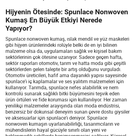
Hijyenin Ötesinde: Spunlace Nonwoven
Kumaş En Büyük Etkiyi Nerede
Yapıyor?
Spunlace nonwoven kumaş, ıslak mendil ve yüz maskeleri
gibi hijyen ürünlerindeki rolüyle belki de en iyi bilinen
malzeme olsa da, uygulamaları sağlık ve kişisel bakım
sektörlerinin çok ötesine uzanıyor. Sadece geçen hafta,
sektör raporları otomotiv, tarım ve hatta moda gibi çeşitli
sektörlerden gelen talepte bir artış olduğunu vurguladı.
Otomotiv üreticileri, hafif ama dayanıklı yapısı sayesinde
spunlace'i iç kaplamalar ve ses yalıtım malzemeleri için
kullanıyor. Tarımda, spunlace nefes alabilirlik ve nem
kontrolü sunarak sağlıklı bitki büyümesini teşvik eden
ürün örtüleri ve fide koruması için kullanılıyor. Her zaman
yenilikçi malzemeler arayışında olan moda endüstrisi,
benzersiz bir dokunsal deneyim sunan çevre dostu giysiler
ve aksesuarlar için spunlace'i deniyor. Spunlace
nonwoven kumaşın uyarlanabilirliği, tasarımcıların ve
mühendislerin hayal gücüyle sınırlı olan yeni ve