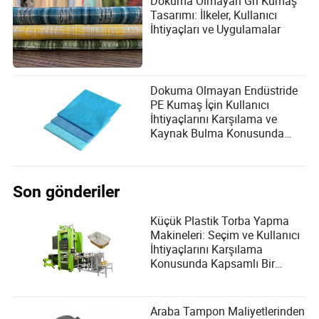
Dokuma Olmayan Gri Kumaş
Tasarımı: İlkeler, Kullanıcı
İhtiyaçları ve Uygulamalar
Dokuma Olmayan Endüstride
PE Kumaş İçin Kullanıcı
İhtiyaçlarını Karşılama ve
Kaynak Bulma Konusunda
Kapsamlı Kılavuz
Son gönderiler
Küçük Plastik Torba Yapma
Makineleri: Seçim ve Kullanıcı
İhtiyaçlarını Karşılama
Konusunda Kapsamlı Bir
Rehber
Araba Tampon Maliyetlerinden