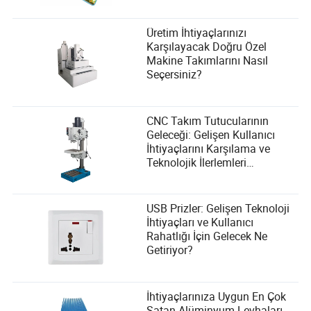
Karşılıyor?
Üretim İhtiyaçlarınızı
Karşılayacak Doğru Özel
Makine Takımlarını Nasıl
Seçersiniz?
CNC Takım Tutucularının
Geleceği: Gelişen Kullanıcı
İhtiyaçlarını Karşılama ve
Teknolojik İlerlemleri
Benimseme
USB Prizler: Gelişen Teknoloji
İhtiyaçları ve Kullanıcı
Rahatlığı İçin Gelecek Ne
Getiriyor?
İhtiyaçlarınıza Uygun En Çok
Satan Alüminyum Levhaları