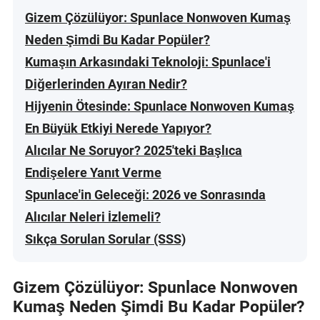
Gizem Çözülüyor: Spunlace Nonwoven Kumaş
Neden Şimdi Bu Kadar Popüler?
Kumaşın Arkasındaki Teknoloji: Spunlace'i
Diğerlerinden Ayıran Nedir?
Hijyenin Ötesinde: Spunlace Nonwoven Kumaş
En Büyük Etkiyi Nerede Yapıyor?
Alıcılar Ne Soruyor? 2025'teki Başlıca
Endişelere Yanıt Verme
Spunlace'in Geleceği: 2026 ve Sonrasında
Alıcılar Neleri İzlemeli?
Sıkça Sorulan Sorular (SSS)
Gizem Çözülüyor: Spunlace Nonwoven
Kumaş Neden Şimdi Bu Kadar Popüler?