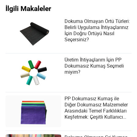
İlgili Makaleler
Dokuma Olmayan Örtü Türleri:
Belirli Uygulama İhtiyaçlarınız
İçin Doğru Örtüyü Nasıl
Seçersiniz?
Üretim İhtiyaçlarım İçin PP
Dokumasız Kumaş Seçmeli
miyim?
PP Dokumasız Kumaş ile
Diğer Dokumasız Malzemeler
Arasındaki Temel Farklılıkları
Keşfetmek: Çeşitli Kullanıcı
İhtiyaçları İçin