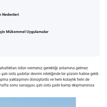
n Nedenleri
st İçin Mükemmel Uygulamalar
rahatlıktan ödün vermeniz gerektiği anlamına gelmez.
 çatı üstü çadırlar devrim niteliğinde bir çözüm haline geldi.
yapma yaklaşımını dönüştürdü ve hem kolaylık hem de
er hafta sonu savaşçısı, çatı üstü çadır kamp ekipmanınıza