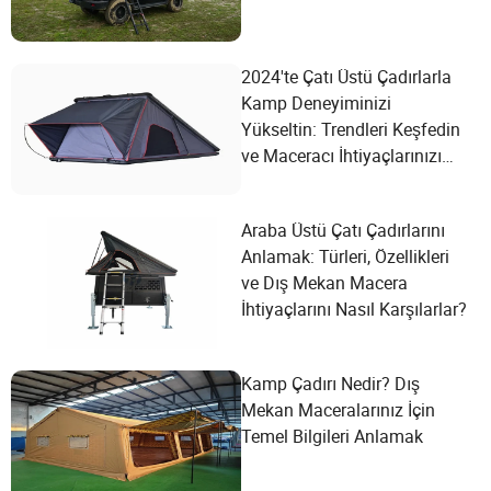
2024'te Çatı Üstü Çadırlarla
Kamp Deneyiminizi
Yükseltin: Trendleri Keşfedin
ve Maceracı İhtiyaçlarınızı
Karşılayın!
Araba Üstü Çatı Çadırlarını
Anlamak: Türleri, Özellikleri
ve Dış Mekan Macera
İhtiyaçlarını Nasıl Karşılarlar?
Kamp Çadırı Nedir? Dış
Mekan Maceralarınız İçin
Temel Bilgileri Anlamak