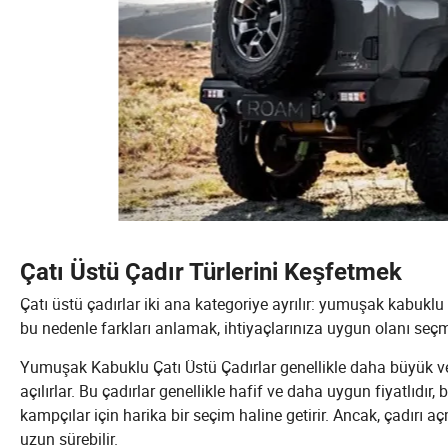
Çatı Üstü Çadır Türlerini Keşfetmek
Çatı üstü çadırlar iki ana kategoriye ayrılır: yumuşak kabuklu 
bu nedenle farkları anlamak, ihtiyaçlarınıza uygun olanı seçm
Yumuşak Kabuklu Çatı Üstü Çadırlar genellikle daha büyük ve
açılırlar. Bu çadırlar genellikle hafif ve daha uygun fiyatlıdır
kampçılar için harika bir seçim haline getirir. Ancak, çadırı 
uzun sürebilir.