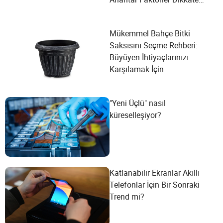
Alınmalıdır?
Mükemmel Bahçe Bitki
Saksısını Seçme Rehberi:
Büyüyen İhtiyaçlarınızı
Karşılamak İçin
"Yeni Üçlü" nasıl
küreselleşiyor?
Katlanabilir Ekranlar Akıllı
Telefonlar İçin Bir Sonraki
Trend mi?