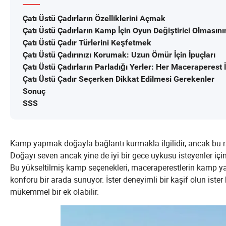
Çatı Üstü Çadırların Özelliklerini Açmak
Çatı Üstü Çadırların Kamp İçin Oyun Değiştirici Olmasını
Çatı Üstü Çadır Türlerini Keşfetmek
Çatı Üstü Çadırınızı Korumak: Uzun Ömür İçin İpuçları
Çatı Üstü Çadırların Parladığı Yerler: Her Macerapere
Çatı Üstü Çadır Seçerken Dikkat Edilmesi Gerekenler
Sonuç
SSS
Kamp yapmak doğayla bağlantı kurmakla ilgilidir, ancak bu 
Doğayı seven ancak yine de iyi bir gece uykusu isteyenler için
Bu yükseltilmiş kamp seçenekleri, maceraperestlerin kamp 
konforu bir arada sunuyor. İster deneyimli bir kaşif olun ist
mükemmel bir ek olabilir.