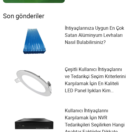
Son gönderiler
İhtiyaçlarınıza Uygun En Çok
Satan Alüminyum Levhaları
Nasıl Bulabilirsiniz?
Çeşitli Kullanıcı İhtiyaçlarını
ve Tedarikçi Seçim Kriterlerini
Karşılamak İçin En Kaliteli
LED Panel Işıkları Kim
Üretiyor?
Kullanıcı İhtiyaçlarını
Karşılamak İçin NVR
Tedarikçileri Seçilirken Hangi
Anahtar Faktörler Dikkate