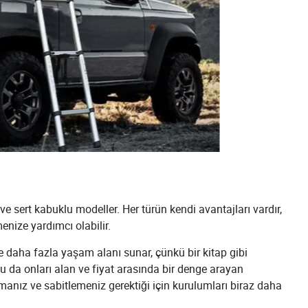
ve sert kabuklu modeller. Her türün kendi avantajları vardır,
enize yardımcı olabilir.
 daha fazla yaşam alanı sunar, çünkü bir kitap gibi
, bu da onları alan ve fiyat arasında bir denge arayan
açmanız ve sabitlemeniz gerektiği için kurulumları biraz daha