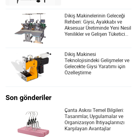
Zorlukların Üstesinden Gelmek
kurları hakkında içgörülü analizler sunmaktadır.
Dikiş Makinelerinin Geleceği
Rehberi: Giysi, Ayakkabı ve
Aksesuar Üretiminde Yeni Nesil
Yenilikler ve Gelişen Tüketici
İhtiyaçlarını Keşfetmek
Dikiş Makinesi
Teknolojisindeki Gelişmeler ve
Gelecekte Giysi Yaratımı için
Özelleştirme
Son gönderiler
Çanta Askısı Temel Bilgileri:
Tasarımlar, Uygulamalar ve
Organizasyon İhtiyaçlarınızı
Karşılayan Avantajlar