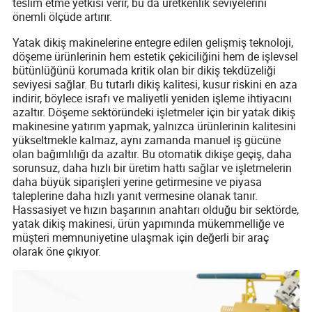
teslim etme yetkisi verir, bu da üretkenlik seviyelerini
önemli ölçüde artırır.
Yatak dikiş makinelerine entegre edilen gelişmiş teknoloji,
döşeme ürünlerinin hem estetik çekiciliğini hem de işlevsel
bütünlüğünü korumada kritik olan bir dikiş tekdüzeliği
seviyesi sağlar. Bu tutarlı dikiş kalitesi, kusur riskini en aza
indirir, böylece israfı ve maliyetli yeniden işleme ihtiyacını
azaltır. Döşeme sektöründeki işletmeler için bir yatak dikiş
makinesine yatırım yapmak, yalnızca ürünlerinin kalitesini
yükseltmekle kalmaz, aynı zamanda manuel iş gücüne
olan bağımlılığı da azaltır. Bu otomatik dikişe geçiş, daha
sorunsuz, daha hızlı bir üretim hattı sağlar ve işletmelerin
daha büyük siparişleri yerine getirmesine ve piyasa
taleplerine daha hızlı yanıt vermesine olanak tanır.
Hassasiyet ve hızın başarının anahtarı olduğu bir sektörde,
yatak dikiş makinesi, ürün yapımında mükemmelliğe ve
müşteri memnuniyetine ulaşmak için değerli bir araç
olarak öne çıkıyor.