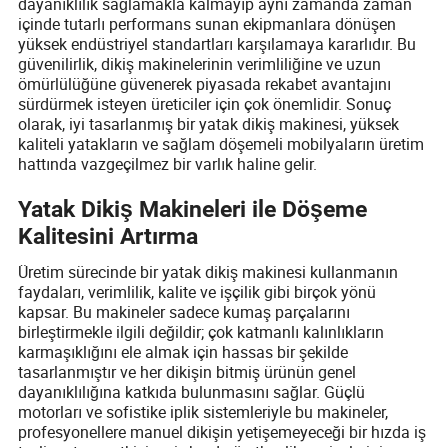
dayanıklılık sağlamakla kalmayıp aynı zamanda zaman
içinde tutarlı performans sunan ekipmanlara dönüşen
yüksek endüstriyel standartları karşılamaya kararlıdır. Bu
güvenilirlik, dikiş makinelerinin verimliliğine ve uzun
ömürlülüğüne güvenerek piyasada rekabet avantajını
sürdürmek isteyen üreticiler için çok önemlidir. Sonuç
olarak, iyi tasarlanmış bir yatak dikiş makinesi, yüksek
kaliteli yatakların ve sağlam döşemeli mobilyaların üretim
hattında vazgeçilmez bir varlık haline gelir.
Yatak Dikiş Makineleri ile Döşeme
Kalitesini Artırma
Üretim sürecinde bir yatak dikiş makinesi kullanmanın
faydaları, verimlilik, kalite ve işçilik gibi birçok yönü
kapsar. Bu makineler sadece kumaş parçalarını
birleştirmekle ilgili değildir; çok katmanlı kalınlıkların
karmaşıklığını ele almak için hassas bir şekilde
tasarlanmıştır ve her dikişin bitmiş ürünün genel
dayanıklılığına katkıda bulunmasını sağlar. Güçlü
motorları ve sofistike iplik sistemleriyle bu makineler,
profesyonellere manuel dikişin yetişemeyeceği bir hızda iş