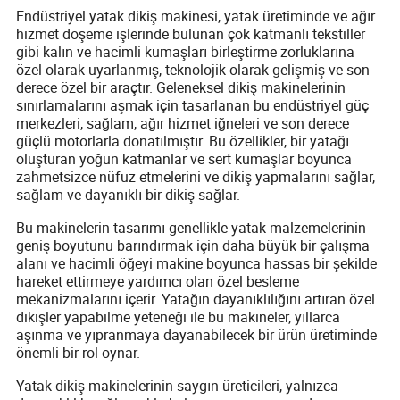
Endüstriyel yatak dikiş makinesi, yatak üretiminde ve ağır
hizmet döşeme işlerinde bulunan çok katmanlı tekstiller
gibi kalın ve hacimli kumaşları birleştirme zorluklarına
özel olarak uyarlanmış, teknolojik olarak gelişmiş ve son
derece özel bir araçtır. Geleneksel dikiş makinelerinin
sınırlamalarını aşmak için tasarlanan bu endüstriyel güç
merkezleri, sağlam, ağır hizmet iğneleri ve son derece
güçlü motorlarla donatılmıştır. Bu özellikler, bir yatağı
oluşturan yoğun katmanlar ve sert kumaşlar boyunca
zahmetsizce nüfuz etmelerini ve dikiş yapmalarını sağlar,
sağlam ve dayanıklı bir dikiş sağlar.
Bu makinelerin tasarımı genellikle yatak malzemelerinin
geniş boyutunu barındırmak için daha büyük bir çalışma
alanı ve hacimli öğeyi makine boyunca hassas bir şekilde
hareket ettirmeye yardımcı olan özel besleme
mekanizmalarını içerir. Yatağın dayanıklılığını artıran özel
dikişler yapabilme yeteneği ile bu makineler, yıllarca
aşınma ve yıpranmaya dayanabilecek bir ürün üretiminde
önemli bir rol oynar.
Yatak dikiş makinelerinin saygın üreticileri, yalnızca