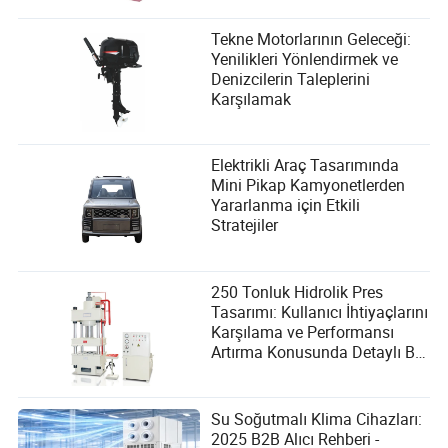
Tekne Motorlarının Geleceği:
Yenilikleri Yönlendirmek ve
Denizcilerin Taleplerini
Karşılamak
Elektrikli Araç Tasarımında
Mini Pikap Kamyonetlerden
Yararlanma için Etkili
Stratejiler
250 Tonluk Hidrolik Pres
Tasarımı: Kullanıcı İhtiyaçlarını
Karşılama ve Performansı
Artırma Konusunda Detaylı Bir
Kılavuz
Su Soğutmalı Klima Cihazları:
2025 B2B Alıcı Rehberi -