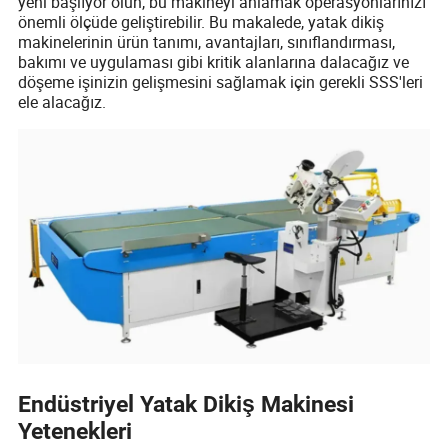
yeni başlıyor olun, bu makineyi anlamak operasyonlarınızı
önemli ölçüde geliştirebilir. Bu makalede, yatak dikiş
makinelerinin ürün tanımı, avantajları, sınıflandırması,
bakımı ve uygulaması gibi kritik alanlarına dalacağız ve
döşeme işinizin gelişmesini sağlamak için gerekli SSS'leri
ele alacağız.
Endüstriyel Yatak Dikiş Makinesi
Yetenekleri