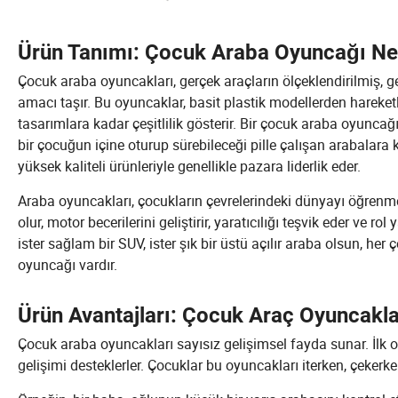
Ürün Tanımı: Çocuk Araba Oyuncağı Ne
Çocuk araba oyuncakları, gerçek araçların ölçeklendirilmiş, gen
amacı taşır. Bu oyuncaklar, basit plastik modellerden hareketl
tasarımlara kadar çeşitlilik gösterir. Bir çocuk araba oyuncağ
bir çocuğun içine oturup sürebileceği pille çalışan arabalara k
yüksek kaliteli ürünleriyle genellikle pazara liderlik eder.
Araba oyuncakları, çocukların çevrelerindeki dünyayı öğrenme
olur, motor becerilerini geliştirir, yaratıcılığı teşvik eder ve ro
ister sağlam bir SUV, ister şık bir üstü açılır araba olsun, 
oyuncağı vardır.
Ürün Avantajları: Çocuk Araç Oyuncakla
Çocuk araba oyuncakları sayısız gelişimsel fayda sunar. İlk ola
gelişimi desteklerler. Çocuklar bu oyuncakları iterken, çekerke