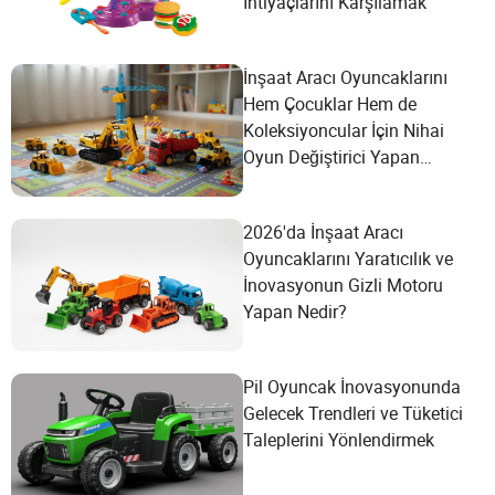
İhtiyaçlarını Karşılamak
İnşaat Aracı Oyuncaklarını
Hem Çocuklar Hem de
Koleksiyoncular İçin Nihai
Oyun Değiştirici Yapan
Nedir?
2026'da İnşaat Aracı
Oyuncaklarını Yaratıcılık ve
İnovasyonun Gizli Motoru
Yapan Nedir?
Pil Oyuncak İnovasyonunda
Gelecek Trendleri ve Tüketici
Taleplerini Yönlendirmek