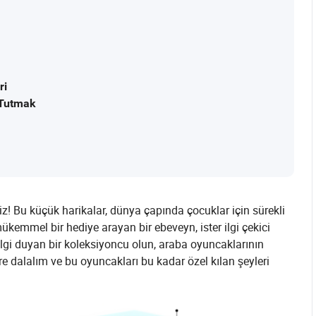
ri
 Tutmak
! Bu küçük harikalar, dünya çapında çocuklar için sürekli
kemmel bir hediye arayan bir ebeveyn, ister ilgi çekici
e ilgi duyan bir koleksiyoncu olun, araba oyuncaklarının
re dalalım ve bu oyuncakları bu kadar özel kılan şeyleri