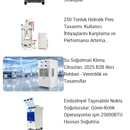
250 Tonluk Hidrolik Pres
Tasarımı: Kullanıcı
İhtiyaçlarını Karşılama ve
Performansı Artırma
Konusunda Detaylı Bir
Kılavuz
Su Soğutmalı Klima
Cihazları: 2025 B2B Alıcı
Rehberi - Verimlilik ve
Tasarruflar
Endüstriyel Taşınabilir Nokta
Soğutucular: Görev-Kritik
Operasyonlar için 25000BTU
Hassas Soğutma