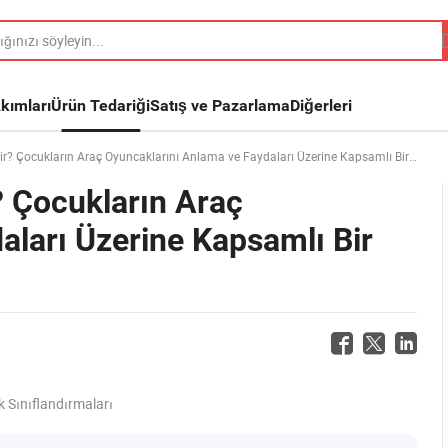
kımları
Ürün Tedariği
Satış ve Pazarlama
Diğerleri
Çocukların Araç Oyuncaklarını Anlama ve Faydaları Üzerine Kapsamlı Bir Rehber
 Çocukların Araç
aları Üzerine Kapsamlı Bir
 Sınıflandırmaları