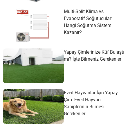
Multi-Split Klima vs.
Evaporatif Soğutucular:
Hangi Soğutma Sistemi
Kazanır?
Yapay Çimlerinize Küf Bulaştı
mı? İşte Bilmeniz Gerekenler
Evcil Hayvanlar İçin Yapay
Çim: Evcil Hayvan
Sahiplerinin Bilmesi
Gerekenler