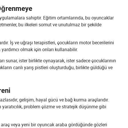
 Öğrenmeye
gulamalara sahiptir. Eğitim ortamlarında, bu oyuncaklar
retmenler, bu ilkeleri somut ve unutulmaz bir şekilde
r. İş ve uğraşı terapistleri, çocukların motor becerilerini
yardımcı olmak için onları kullanabilir.
ı sunar, ister birlikte oynayarak, ister sadece çocuklarının
ların canlı yarış pistleri oluşturduğu, birlikte güldüğü ve
reni
zlasıdır; gelişim, hayal gücü ve bağ kurma araçlarıdır.
en yaratıcılık, problem çözme ve stratejik düşünme gibi
r araç veya yeni bir oyuncak araba gördüğünde gözleri