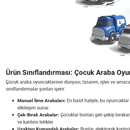
Ürün Sınıflandırması: Çocuk Araba Oyun
Çocuk araba oyuncaklarının dünyası, tasarım, işlev ve amaca gör
sınıflandırmalar şunları içerir:
En basit haliyle, bu oyuncaklar 
Manuel İtme Arabaları:
etkileşim sunar.
Çocuklar bunları geri çekip bırakara
Çek-Bırak Arabalar:
ve katılımı tetikler.
Bunlar, elektronik kontro
Uzaktan Kumandalı Arabalar: