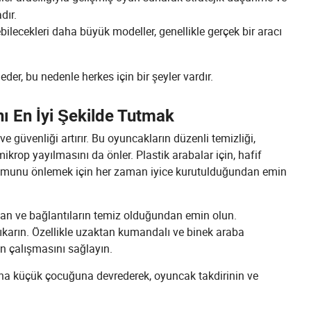
dır.
bilecekleri daha büyük modeller, genellikle gerçek bir aracı
eder, bu nedenle herkes için bir şeyler vardır.
ı En İyi Şekilde Tutmak
güvenliği artırır. Bu oyuncakların düzenli temizliği,
rop yayılmasını da önler. Plastik arabalar için, hafif
luşumunu önlemek için her zaman iyice kurutulduğundan emin
ndan ve bağlantıların temiz olduğundan emin olun.
ıkarın. Özellikle uzaktan kumandalı ve binek araba
ün çalışmasını sağlayın.
aha küçük çocuğuna devrederek, oyuncak takdirinin ve