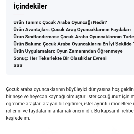
İçindekiler
Ürün Tanımı: Çocuk Araba Oyuncağı Nedir?
Ürün Avantajları: Çocuk Araç Oyuncaklarının Faydaları
Ürün Sınıflandırması: Çocuk Araba Oyuncaklarının Türle
Ürün Bakımı: Çocuk Araba Oyuncaklarını En İyi Şekilde
Ürün Uygulamaları: Oyun Zamanından Öğrenmeye
Sonuç: Her Tekerlekte Bir Olasılıklar Evreni
SSS
Çocuk araba oyuncaklarının büyüleyici dünyasına hoş geldiniz
bir neşe ve heyecan kaynağı olmuştur. İster çocuğunuz için mü
öğrenme araçları arayan bir eğitimci, ister ayrıntılı modeller
rollerini ve faydalarını anlamak önemlidir. Bu kapsamlı rehbe
keşfedelim.