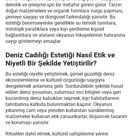
derinlik ve iyileşme için bir metafor görevi görür. Tarzın
doğal malzemelere ve organik formlara vurgu yapması,
çevreye saygıyı ve döngüsel farkındalığı yansıtır. Bu
estetiği benimseyenler genellikle su temelli tanrılara,
mitolojik yaratıklara veya kıyı şeritlerine kişisel
bağlantılara ve ataların okyanus hikayelerinin hatırasına
saygı göstermeyi amaçlar.
Deniz Cadılığı Estetiği Nasıl Etik ve
Niyetli Bir Şekilde Yetiştirilir?
Bu estetiği niyetle yetiştirmek, görsel güzelliği deniz
ekosistemlerine ve kültürel özgünlüğe saygıyla
dengelemek anlamına gelir. Sürdürülebilir şekilde hasat
edilen deniz yosunları, zulümsüz inci bitişleri veya geri
kazanılmış deniz kabukları seçmek, kıyı habitatlarının
tahribatına katkıda bulunmaktan kaçınır. Okyanus
yıkanmış cam veya yeniden kullanılan sürüklenmiş
malzemeler kullanan etik zanaatkarlar, düşünceli tasarım
ve korumayı yansıtır.
Ritüelleri dahil etmek, kültürel sahiplenme yerine