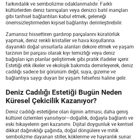
farkındalık ve sembolizme odaklanmalıdır. Farklı
kültürlerden deniz tanrıçaları veya denizci batıl inançları
gibi tarihsel bağlantıları kabul etmek, geleneği
önemsizleştirmeden kişisel bağlantıyı derinleştirebilir.
Zamansız hissettiren gardırop parçalarını küratörlük
yapmak, deniz renkli kristaller ve hava koşullarına
dayanıklı doğal unsurlarla alanları dekore etmek ve yaşam
tarzının bir parçası olarak kıyı temizliği veya deniz
bağışları için planlar geliştirmek gibi pratik ifadeler içerir.
Estetiği etik ilkeler ve ekolojik bakımda demirleyerek, deniz
cadılığı sadece bir görünüm değil, suya, gizeme ve
bağlantıya saygı duyan bir yaşam felsefesi haline gelir.
Deniz Cadılığı Estetiği Bugün Neden
Küresel Çekicilik Kazanıyor?
Deniz cadılığı estetiğine olan ilginin artması, daha geniş
kültürel özlemleri yansıtıyor—doğallık, doğayla bağlantı ve
eski hikayelerin geri kazanımı. Dijital doygunluk ve kentsel
dikkat dağınıklığı çağında, doğal döngülere ve mitik
sembolizme dayanan stiller, köklenme ve hayranlık sunar.