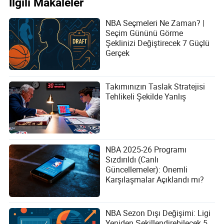
İlgili Makaleler
NBA Seçmeleri Ne Zaman? |
Seçim Gününü Görme
Şeklinizi Değiştirecek 7 Güçlü
Gerçek
Takımınızın Taslak Stratejisi
Tehlikeli Şekilde Yanlış
NBA 2025-26 Programı
Sızdırıldı (Canlı
Güncellemeler): Önemli
Karşılaşmalar Açıklandı mı?
NBA Sezon Dışı Değişimi: Ligi
Yeniden Şekillendirebilecek 5