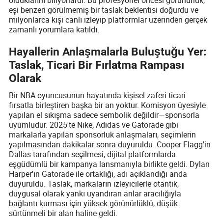
eşi benzeri görülmemiş bir taslak beklentisi doğurdu ve
milyonlarca kişi canlı izleyip platformlar üzerinden gerçek
zamanlı yorumlara katıldı.
Hayallerin Anlaşmalarla Buluştuğu Yer:
Taslak, Ticari Bir Fırlatma Rampası
Olarak
Bir NBA oyuncusunun hayatında kişisel zaferi ticari
fırsatla birleştiren başka bir an yoktur. Komisyon üyesiyle
yapılan el sıkışma sadece sembolik değildir—sponsorla
uyumludur. 2025'te Nike, Adidas ve Gatorade gibi
markalarla yapılan sponsorluk anlaşmaları, seçimlerin
yapılmasından dakikalar sonra duyuruldu. Cooper Flagg'in
Dallas tarafından seçilmesi, dijital platformlarda
eşgüdümlü bir kampanya lansmanıyla birlikte geldi. Dylan
Harper'ın Gatorade ile ortaklığı, adı açıklandığı anda
duyuruldu. Taslak, markaların izleyicilerle otantik,
duygusal olarak yankı uyandıran anlar aracılığıyla
bağlantı kurması için yüksek görünürlüklü, düşük
sürtünmeli bir alan haline geldi.