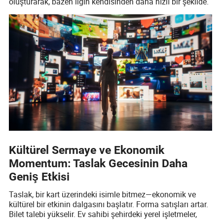
oluşturarak, bazen ligin kendisinden daha hızlı bir şekilde.
Kültürel Sermaye ve Ekonomik
Momentum: Taslak Gecesinin Daha
Geniş Etkisi
Taslak, bir kart üzerindeki isimle bitmez—ekonomik ve
kültürel bir etkinin dalgasını başlatır. Forma satışları artar.
Bilet talebi yükselir. Ev sahibi şehirdeki yerel işletmeler,