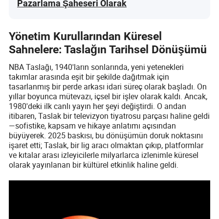
Pazarlama Şaheseri Olarak
Yönetim Kurullarından Küresel
Sahnelere: Taslağın Tarihsel Dönüşümü
NBA Taslağı, 1940'ların sonlarında, yeni yetenekleri
takımlar arasında eşit bir şekilde dağıtmak için
tasarlanmış bir perde arkası idari süreç olarak başladı. On
yıllar boyunca mütevazı, içsel bir işlev olarak kaldı. Ancak,
1980'deki ilk canlı yayın her şeyi değiştirdi. O andan
itibaren, Taslak bir televizyon tiyatrosu parçası haline geldi
—sofistike, kapsam ve hikaye anlatımı açısından
büyüyerek. 2025 baskısı, bu dönüşümün doruk noktasını
işaret etti; Taslak, bir lig aracı olmaktan çıkıp, platformlar
ve kıtalar arası izleyicilerle milyarlarca izlenimle küresel
olarak yayınlanan bir kültürel etkinlik haline geldi.