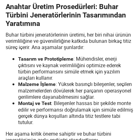
Anahtar Üretim Prosedürleri: Buhar
Türbini Jeneratörlerinin Tasarımından
Yaratımına
Buhar türbini jeneratörlerinin üretimi, her biri nihai ürünün
verimliliğine ve güvenilirliğine katkıda bulunan birkaç titiz
süreç içerir. Ana aşamalar şunlardır:
: Mühendisler, enerji
Tasarım ve Prototipleme
çıktısını ve kaynak verimliliğini optimize ederek
türbin performansını simüle etmek için yazılım
araçları kullanır.
: Yüksek basınçlı bileşenler, seçilen
Malzeme İşleme
malzemelerden dövülerek her parçanın operasyonel
gerilimlere dayanabilmesini sağlar.
: Bileşenler hassas bir şekilde monte
Montaj ve Test
edilir ve performansı doğrulamak için simüle edilmiş
gerçek dünya koşulları altında titiz testlere tabi
tutulur.
Her aşama kritik öneme sahiptir ve buhar türbini
jeneratörünün zorlu endüstri standartlarını