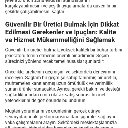
karşılayabilmesini ve çeşitli uygulamalarda güvenilir bir
şekilde çalışabilmesini sağlar.
Güvenilir Bir Üretici Bulmak İçin Dikkat
Edilmesi Gerekenler ve İpuçları: Kalite
ve Hizmet Mükemmelliğini Sağlamak
Güvenilir bir üretici bulmak, yüksek kaliteli bir buhar türbini
jeneratörü temin etmenin önemli bir adımıdır. Seçim
sürecinizi yönlendirecek temel hususlar şunlardır:
Öncelikle, üreticinin geçmişini ve sektördeki deneyimini
inceleyin. Sağlam bir geçmişe sahip tanınmış bir üretici,
muhtemelen kanıtlanmış uzun ömürlülük ve verimlilik
sunan ürünler sunacaktır. Ayrıca, gerekli bakım ve desteği
sağladıklarından emin olarak satış sonrası hizmet
yeteneklerini de göz önünde bulundurun.
Müşteri yorumlarını ve ürünlerinin gerçek dünya
senaryolarındaki performansına dair içgörüler sağlayan
vaka çalışmalarını arayın. Sektördeki meslektaşlarınızla