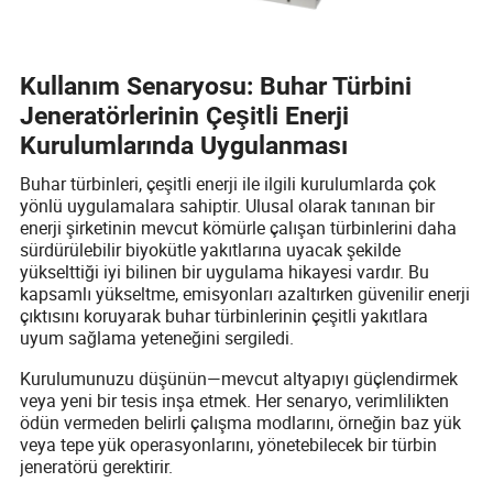
Kullanım Senaryosu: Buhar Türbini
Jeneratörlerinin Çeşitli Enerji
Kurulumlarında Uygulanması
Buhar türbinleri, çeşitli enerji ile ilgili kurulumlarda çok
yönlü uygulamalara sahiptir. Ulusal olarak tanınan bir
enerji şirketinin mevcut kömürle çalışan türbinlerini daha
sürdürülebilir biyokütle yakıtlarına uyacak şekilde
yükselttiği iyi bilinen bir uygulama hikayesi vardır. Bu
kapsamlı yükseltme, emisyonları azaltırken güvenilir enerji
çıktısını koruyarak buhar türbinlerinin çeşitli yakıtlara
uyum sağlama yeteneğini sergiledi.
Kurulumunuzu düşünün—mevcut altyapıyı güçlendirmek
veya yeni bir tesis inşa etmek. Her senaryo, verimlilikten
ödün vermeden belirli çalışma modlarını, örneğin baz yük
veya tepe yük operasyonlarını, yönetebilecek bir türbin
jeneratörü gerektirir.