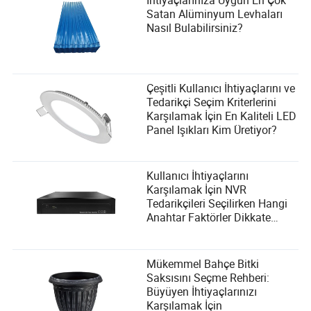
İhtiyaçlarınıza Uygun En Çok
Satan Alüminyum Levhaları
Nasıl Bulabilirsiniz?
Çeşitli Kullanıcı İhtiyaçlarını ve
Tedarikçi Seçim Kriterlerini
Karşılamak İçin En Kaliteli LED
Panel Işıkları Kim Üretiyor?
Kullanıcı İhtiyaçlarını
Karşılamak İçin NVR
Tedarikçileri Seçilirken Hangi
Anahtar Faktörler Dikkate
Alınmalıdır?
Mükemmel Bahçe Bitki
Saksısını Seçme Rehberi:
Büyüyen İhtiyaçlarınızı
Karşılamak İçin