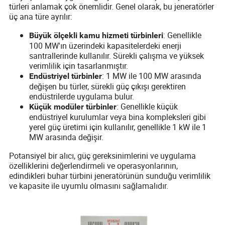
türleri anlamak çok önemlidir. Genel olarak, bu jeneratörler
üç ana türe ayrılır:
: Genellikle
Büyük ölçekli kamu hizmeti türbinleri
100 MW'ın üzerindeki kapasitelerdeki enerji
santrallerinde kullanılır. Sürekli çalışma ve yüksek
verimlilik için tasarlanmıştır.
: 1 MW ile 100 MW arasında
Endüstriyel türbinler
değişen bu türler, sürekli güç çıkışı gerektiren
endüstrilerde uygulama bulur.
: Genellikle küçük
Küçük modüler türbinler
endüstriyel kurulumlar veya bina kompleksleri gibi
yerel güç üretimi için kullanılır, genellikle 1 kW ile 1
MW arasında değişir.
Potansiyel bir alıcı, güç gereksinimlerini ve uygulama
özelliklerini değerlendirmeli ve operasyonlarının,
edindikleri buhar türbini jeneratörünün sunduğu verimlilik
ve kapasite ile uyumlu olmasını sağlamalıdır.