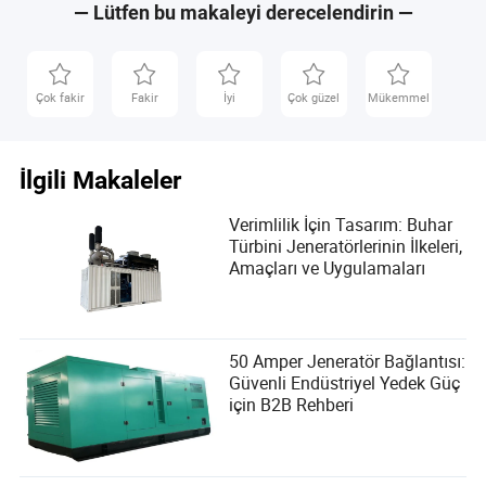
— Lütfen bu makaleyi derecelendirin —
Çok fakir
Fakir
İyi
Çok güzel
Mükemmel
İlgili Makaleler
Verimlilik İçin Tasarım: Buhar
Türbini Jeneratörlerinin İlkeleri,
Amaçları ve Uygulamaları
50 Amper Jeneratör Bağlantısı:
Güvenli Endüstriyel Yedek Güç
için B2B Rehberi