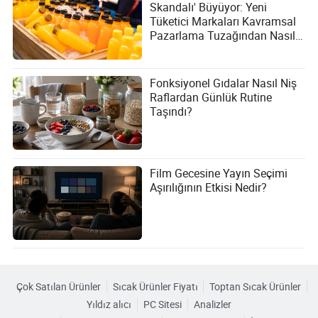
Skandalı' Büyüyor: Yeni
Tüketici Markaları Kavramsal
Pazarlama Tuzağından Nasıl
Kaçınabilir?
Fonksiyonel Gıdalar Nasıl Niş
Raflardan Günlük Rutine
Taşındı?
Film Gecesine Yayın Seçimi
Aşırılığının Etkisi Nedir?
Çok Satılan Ürünler
Sıcak Ürünler Fiyatı
Toptan Sıcak Ürünler
Yıldız alıcı
PC Sitesi
Analizler