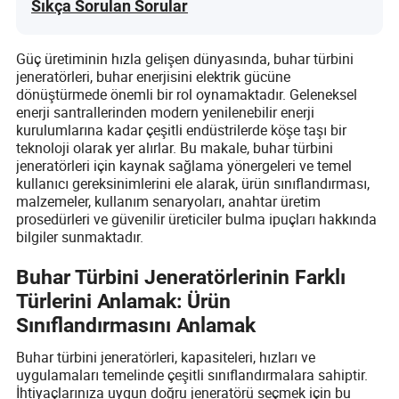
Sıkça Sorulan Sorular
Güç üretiminin hızla gelişen dünyasında, buhar türbini
jeneratörleri, buhar enerjisini elektrik gücüne
dönüştürmede önemli bir rol oynamaktadır. Geleneksel
enerji santrallerinden modern yenilenebilir enerji
kurulumlarına kadar çeşitli endüstrilerde köşe taşı bir
teknoloji olarak yer alırlar. Bu makale, buhar türbini
jeneratörleri için kaynak sağlama yönergeleri ve temel
kullanıcı gereksinimlerini ele alarak, ürün sınıflandırması,
malzemeler, kullanım senaryoları, anahtar üretim
prosedürleri ve güvenilir üreticiler bulma ipuçları hakkında
bilgiler sunmaktadır.
Buhar Türbini Jeneratörlerinin Farklı
Türlerini Anlamak: Ürün
Sınıflandırmasını Anlamak
Buhar türbini jeneratörleri, kapasiteleri, hızları ve
uygulamaları temelinde çeşitli sınıflandırmalara sahiptir.
İhtiyaçlarınıza uygun doğru jeneratörü seçmek için bu