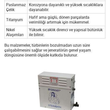
Paslanmaz
Korozyona dayanıklı ve yüksek sıcaklıklara
Çelik
dayanabilir.
Hafif ama güçlü, dönen parçalarda
Titanyum
verimliliği artırmak için mükemmel.
Nikel
Yüksek sıcaklık direnci ve yapısal bütünlük
Alaşımları
ile bilinir.
Bu malzemeler, türbinlerin bozulmadan uzun süre
çalışabilmesini sağlar ve jeneratörün genel yaşam
döngüsüne önemli ölçüde katkıda bulunur.