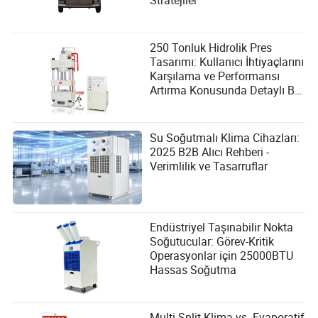
Stratejiler
250 Tonluk Hidrolik Pres
Tasarımı: Kullanıcı İhtiyaçlarını
Karşılama ve Performansı
Artırma Konusunda Detaylı Bir
Kılavuz
Su Soğutmalı Klima Cihazları:
2025 B2B Alıcı Rehberi -
Verimlilik ve Tasarruflar
Endüstriyel Taşınabilir Nokta
Soğutucular: Görev-Kritik
Operasyonlar için 25000BTU
Hassas Soğutma
Multi-Split Klima vs. Evaporatif