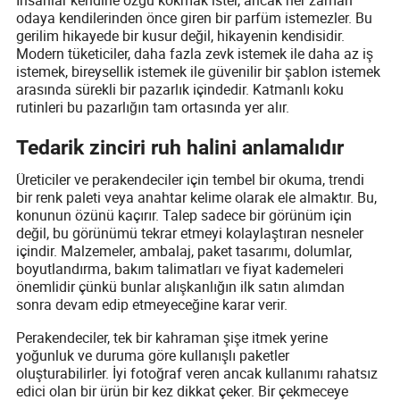
odaya kendilerinden önce giren bir parfüm istemezler. Bu
gerilim hikayede bir kusur değil, hikayenin kendisidir.
Modern tüketiciler, daha fazla zevk istemek ile daha az iş
istemek, bireysellik istemek ile güvenilir bir şablon istemek
arasında sürekli bir pazarlık içindedir. Katmanlı koku
rutinleri bu pazarlığın tam ortasında yer alır.
Tedarik zinciri ruh halini anlamalıdır
Üreticiler ve perakendeciler için tembel bir okuma, trendi
bir renk paleti veya anahtar kelime olarak ele almaktır. Bu,
konunun özünü kaçırır. Talep sadece bir görünüm için
değil, bu görünümü tekrar etmeyi kolaylaştıran nesneler
içindir. Malzemeler, ambalaj, paket tasarımı, dolumlar,
boyutlandırma, bakım talimatları ve fiyat kademeleri
önemlidir çünkü bunlar alışkanlığın ilk satın alımdan
sonra devam edip etmeyeceğine karar verir.
Perakendeciler, tek bir kahraman şişe itmek yerine
yoğunluk ve duruma göre kullanışlı paketler
oluşturabilirler. İyi fotoğraf veren ancak kullanımı rahatsız
edici olan bir ürün bir kez dikkat çeker. Bir çekmeceye