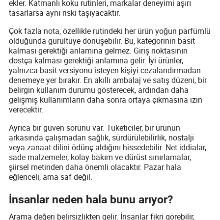
ekler. Katmanlı koku rutinleri, markalar deneyimi aşırı
tasarlarsa aynı riski taşıyacaktır.
Çok fazla nota, özellikle rutindeki her ürün yoğun parfümlü
olduğunda gürültüye dönüşebilir. Bu, kategorinin basit
kalması gerektiği anlamına gelmez. Giriş noktasının
dostça kalması gerektiği anlamına gelir. İyi ürünler,
yalnızca basit versiyonu isteyen kişiyi cezalandırmadan
denemeye yer bırakır. En akıllı ambalaj ve satış düzeni, bir
belirgin kullanım durumu gösterecek, ardından daha
gelişmiş kullanımların daha sonra ortaya çıkmasına izin
verecektir.
Ayrıca bir güven sorunu var. Tüketiciler, bir ürünün
arkasında çalışmadan sağlık, sürdürülebilirlik, nostalji
veya zanaat dilini ödünç aldığını hissedebilir. Net iddialar,
sade malzemeler, kolay bakım ve dürüst sınırlamalar,
şiirsel metinden daha önemli olacaktır. Pazar hala
eğlenceli, ama saf değil.
İnsanlar neden hala bunu arıyor?
Arama değeri belirsizlikten gelir. İnsanlar fikri görebilir,