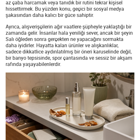
az çaba harcamak veya tanıdık bir rutini tekrar kişisel
hissettirmek. Bu yüzden konu, geçici bir sosyal medya
şakasından daha kalıcı bir güce sahiptir.
Ayrıca, alışverişçilerin ağır vaatlere şüpheyle yaklaştığı bir
zamanda gelir. İnsanlar hala yeniliği sever, ancak bir şeyin
Salı öğleden sonra gerçekten ne yapacağını sormakta
daha iyidirler. Hayatta kalan ürünler ve alışkanlıklar,
sadece dikkatlice aydınlatılmış bir öneri karuselinde değil,
bir banyo tepsisinde, spor çantasında ve sessiz bir akşam
rafında yaşayabilenlerdir.