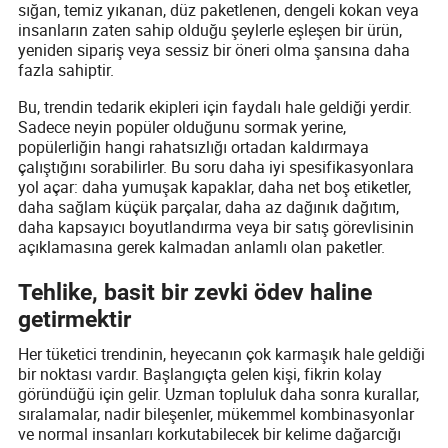
sığan, temiz yıkanan, düz paketlenen, dengeli kokan veya
insanların zaten sahip olduğu şeylerle eşleşen bir ürün,
yeniden sipariş veya sessiz bir öneri olma şansına daha
fazla sahiptir.
Bu, trendin tedarik ekipleri için faydalı hale geldiği yerdir.
Sadece neyin popüler olduğunu sormak yerine,
popülerliğin hangi rahatsızlığı ortadan kaldırmaya
çalıştığını sorabilirler. Bu soru daha iyi spesifikasyonlara
yol açar: daha yumuşak kapaklar, daha net boş etiketler,
daha sağlam küçük parçalar, daha az dağınık dağıtım,
daha kapsayıcı boyutlandırma veya bir satış görevlisinin
açıklamasına gerek kalmadan anlamlı olan paketler.
Tehlike, basit bir zevki ödev haline
getirmektir
Her tüketici trendinin, heyecanın çok karmaşık hale geldiği
bir noktası vardır. Başlangıçta gelen kişi, fikrin kolay
göründüğü için gelir. Uzman topluluk daha sonra kurallar,
sıralamalar, nadir bileşenler, mükemmel kombinasyonlar
ve normal insanları korkutabilecek bir kelime dağarcığı