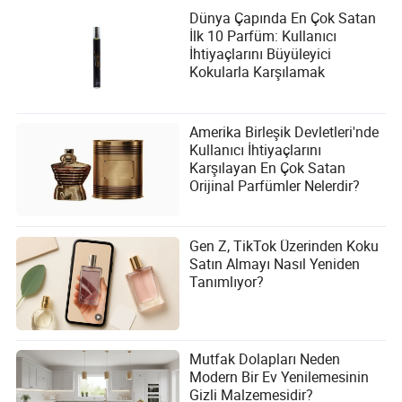
Dünya Çapında En Çok Satan
İlk 10 Parfüm: Kullanıcı
İhtiyaçlarını Büyüleyici
Kokularla Karşılamak
Amerika Birleşik Devletleri'nde
Kullanıcı İhtiyaçlarını
Karşılayan En Çok Satan
Orijinal Parfümler Nelerdir?
Gen Z, TikTok Üzerinden Koku
Satın Almayı Nasıl Yeniden
Tanımlıyor?
Mutfak Dolapları Neden
Modern Bir Ev Yenilemesinin
Gizli Malzemesidir?