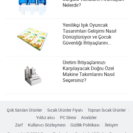
Nelerdir?
Yenilikçi Işık Oyuncak
Tasarımları Gelişimi Nasıl
Dönüştürüyor ve Çocuk
Güvenliği İhtiyaçlarını
Karşılıyor?
Üretim İhtiyaçlarınızı
Karşılayacak Doğru Özel
Makine Takımlarını Nasıl
Seçersiniz?
Çok Satılan Ürünler
Sıcak Ürünler Fiyatı
Toptan Sıcak Ürünler
Yıldız alıcı
PC Sitesi
Analizler
Zarf
Kullanıcı Sözleşmesi
Gizlilik Politikası
İletişim