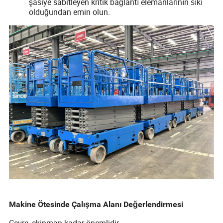
şasiye sabitleyen kritik bağlantı elemanlarının sıkı
olduğundan emin olun.
Makine Ötesinde Çalışma Alanı Değerlendirmesi
Çevre, ekipman kadar önemlidir.