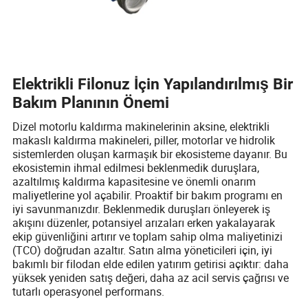
Elektrikli Filonuz İçin Yapılandırılmış Bir
Bakım Planının Önemi
Dizel motorlu kaldırma makinelerinin aksine, elektrikli
makaslı kaldırma makineleri, piller, motorlar ve hidrolik
sistemlerden oluşan karmaşık bir ekosisteme dayanır. Bu
ekosistemin ihmal edilmesi beklenmedik duruşlara,
azaltılmış kaldırma kapasitesine ve önemli onarım
maliyetlerine yol açabilir. Proaktif bir bakım programı en
iyi savunmanızdır. Beklenmedik duruşları önleyerek iş
akışını düzenler, potansiyel arızaları erken yakalayarak
ekip güvenliğini artırır ve toplam sahip olma maliyetinizi
(TCO) doğrudan azaltır. Satın alma yöneticileri için, iyi
bakımlı bir filodan elde edilen yatırım getirisi açıktır: daha
yüksek yeniden satış değeri, daha az acil servis çağrısı ve
tutarlı operasyonel performans.