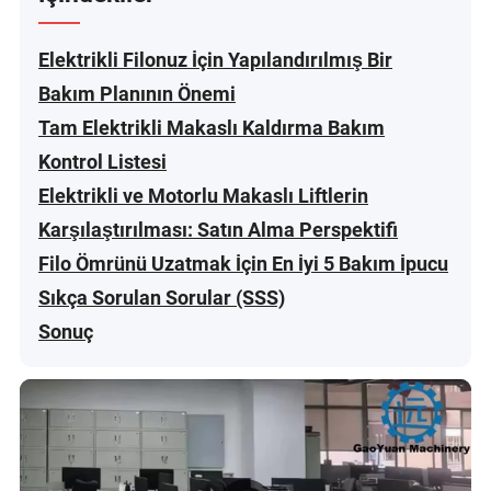
Elektrikli Filonuz İçin Yapılandırılmış Bir
Bakım Planının Önemi
Tam Elektrikli Makaslı Kaldırma Bakım
Kontrol Listesi
Elektrikli ve Motorlu Makaslı Liftlerin
Karşılaştırılması: Satın Alma Perspektifi
Filo Ömrünü Uzatmak İçin En İyi 5 Bakım İpucu
Sıkça Sorulan Sorular (SSS)
Sonuç