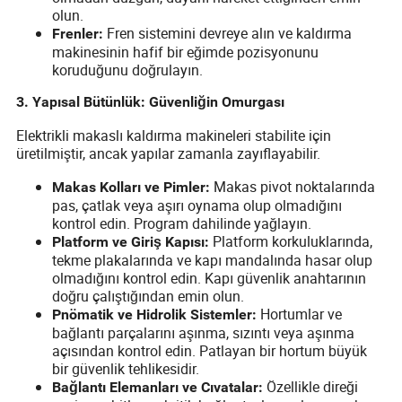
olun.
Fren sistemini devreye alın ve kaldırma
Frenler:
makinesinin hafif bir eğimde pozisyonunu
koruduğunu doğrulayın.
3. Yapısal Bütünlük: Güvenliğin Omurgası
Elektrikli makaslı kaldırma makineleri stabilite için
üretilmiştir, ancak yapılar zamanla zayıflayabilir.
Makas pivot noktalarında
Makas Kolları ve Pimler:
pas, çatlak veya aşırı oynama olup olmadığını
kontrol edin. Program dahilinde yağlayın.
Platform korkuluklarında,
Platform ve Giriş Kapısı:
tekme plakalarında ve kapı mandalında hasar olup
olmadığını kontrol edin. Kapı güvenlik anahtarının
doğru çalıştığından emin olun.
Hortumlar ve
Pnömatik ve Hidrolik Sistemler:
bağlantı parçalarını aşınma, sızıntı veya aşınma
açısından kontrol edin. Patlayan bir hortum büyük
bir güvenlik tehlikesidir.
Özellikle direği
Bağlantı Elemanları ve Cıvatalar: