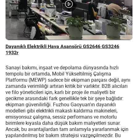
Dayanıklı Elektrikli Hava Asansörü GS2646 GS3246
1932r
Sanayi bakımı, inşaat ve depolama dünyasında hızlı
tempolu bir ortamda, Mobil Yükseltilmiş Çalışma
Platformu (MEWP) sadece bir ekipman parçası değil, aynı
zamanda verimliliği artıran kritik bir varlıktır. B2B alıcıları
ve filo yöneticileri için, karlı bir proje ile maliyetli bir
gecikme arasındaki fark genellikle tek bir şeye bağlıdır:
ekipman güvenilirliği. Fuzhou Gaoyuan'ın dayanıklı
modelleri gibi elektrikli makaslı kaldırma makineleri,
emisyonsuz çalışma, sessiz performans ve motorlu
birimlere kıyasla daha düşük bakım maliyetleri sunar.
Ancak, bu avantajlardan tam anlamıyla yararlanmak için
yapılandırılmış bir bakım stratejisi vazgeçilmezdir. Bu