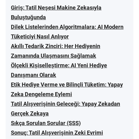
Giriş: Tatil Neşesi Makine Zekasıyla
Buluştuğunda
Dilek Listelerinden Algoritmalara: AI Modern
Tüketiciyi Nasıl Anlıyor
Akıllı Tedarik Zinciri: Her Hediyenin
Zamanında Ulaşmasını Sağlamak
Ölçekli Kişiselleştirme: AI Yeni Hediye
Danışmanı Olarak
Etik Hediye Verme ve Bilinçli Tüketim: Yapay
Zeka Dengeleme Eylemi
Tatil Alışverişinin Geleceği: Yapay Zekadan
Gerçek Zekaya
Sıkça Sorulan Sorular (SSS)
Sonuç: Tatil Alışverişinin Zeki Evrimi