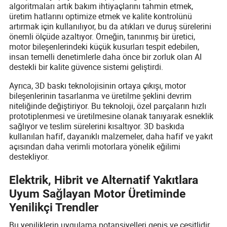
algoritmaları artık bakım ihtiyaçlarını tahmin etmek,
üretim hatlarını optimize etmek ve kalite kontrolünü
artırmak için kullanılıyor, bu da atıkları ve duruş sürelerini
önemli ölçüde azaltıyor. Örneğin, tanınmış bir üretici,
motor bileşenlerindeki küçük kusurları tespit edebilen,
insan temelli denetimlerle daha önce bir zorluk olan AI
destekli bir kalite güvence sistemi geliştirdi.
Ayrıca, 3D baskı teknolojisinin ortaya çıkışı, motor
bileşenlerinin tasarlanma ve üretilme şeklini devrim
niteliğinde değiştiriyor. Bu teknoloji, özel parçaların hızlı
prototiplenmesi ve üretilmesine olanak tanıyarak esneklik
sağlıyor ve teslim sürelerini kısaltıyor. 3D baskıda
kullanılan hafif, dayanıklı malzemeler, daha hafif ve yakıt
açısından daha verimli motorlara yönelik eğilimi
destekliyor.
Elektrik, Hibrit ve Alternatif Yakıtlara
Uyum Sağlayan Motor Üretiminde
Yenilikçi Trendler
Bu yeniliklerin uygulama potansiyelleri geniş ve çeşitlidir.