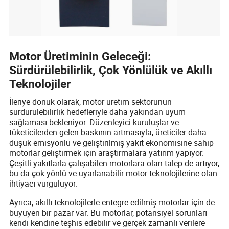
Motor Üretiminin Geleceği:
Sürdürülebilirlik, Çok Yönlülük ve Akıllı
Teknolojiler
İleriye dönük olarak, motor üretim sektörünün
sürdürülebilirlik hedefleriyle daha yakından uyum
sağlaması bekleniyor. Düzenleyici kuruluşlar ve
tüketicilerden gelen baskının artmasıyla, üreticiler daha
düşük emisyonlu ve geliştirilmiş yakıt ekonomisine sahip
motorlar geliştirmek için araştırmalara yatırım yapıyor.
Çeşitli yakıtlarla çalışabilen motorlara olan talep de artıyor,
bu da çok yönlü ve uyarlanabilir motor teknolojilerine olan
ihtiyacı vurguluyor.
Ayrıca, akıllı teknolojilerle entegre edilmiş motorlar için de
büyüyen bir pazar var. Bu motorlar, potansiyel sorunları
kendi kendine teşhis edebilir ve gerçek zamanlı verilere