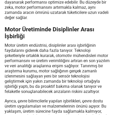
dayanarak performansı optimize edebilir. Bu düzeyde bir
zeka, motor performansını artırmakla kalmaz, aynı
zamanda aracın ömrünü uzatarak tüketicilere uzun vadeli
değer sağlar.
Motor Üretiminde Disiplinler Arası
İşbirliği
Motor üretim endüstrisi, disiplinler arası işbirliğinin
faydalarını giderek daha fazla tanıyor. Teknoloji
şirketleriyle ortaklık kurarak, otomotiv mühendisleri motor
performansını ve üretim verimliliğini artıran en son yazılım
ve veri analitiği araçlarına erişim sağlıyor. Tanınmış bir
araştırma kurumu, motor sağlığının gerçek zamanlı
izlenmesini sağlayan yeni bir sensör teknolojisi
geliştirmek için yakın zamanda bir teknoloji ortağıyla
işbirliği yaptı, bu da proaktif bakıma olanak tanıyor ve
felaketle sonuçlanabilecek arızaların riskini azaltıyor.
Ayrıca, çevre bilimcilerle yapılan işbirlikleri, çevre dostu
üretim uygulamaları ve malzemelerinin önünü açıyor. Bu
yaklaşım, üretim sürecine fayda sağlamakla kalmıyor,