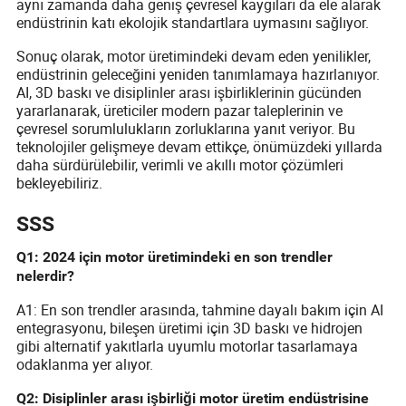
aynı zamanda daha geniş çevresel kaygıları da ele alarak
endüstrinin katı ekolojik standartlara uymasını sağlıyor.
Sonuç olarak, motor üretimindeki devam eden yenilikler,
endüstrinin geleceğini yeniden tanımlamaya hazırlanıyor.
AI, 3D baskı ve disiplinler arası işbirliklerinin gücünden
yararlanarak, üreticiler modern pazar taleplerinin ve
çevresel sorumlulukların zorluklarına yanıt veriyor. Bu
teknolojiler gelişmeye devam ettikçe, önümüzdeki yıllarda
daha sürdürülebilir, verimli ve akıllı motor çözümleri
bekleyebiliriz.
SSS
Q1: 2024 için motor üretimindeki en son trendler
nelerdir?
A1: En son trendler arasında, tahmine dayalı bakım için AI
entegrasyonu, bileşen üretimi için 3D baskı ve hidrojen
gibi alternatif yakıtlarla uyumlu motorlar tasarlamaya
odaklanma yer alıyor.
Q2: Disiplinler arası işbirliği motor üretim endüstrisine