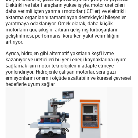
Elektrikli ve hibrit araçların yükselişiyle, motor üreticileri
daha verimli içten yanmalı motorlar (ICE'ler) ve elektrikli
aktarma organlarını tamamlayan destekleyici bileşenler
yaratmaya odaklanıyor. Örnek olarak, daha küçük
motorların güç çıkışını artıran gelişmiş turboşarjların
geliştirilmesi, performansı korurken yakıt verimliliğini
artırıyor.
Ayrıca, hidrojen gibi alternatif yakıtların keşfi ivme
kazanıyor ve üreticileri bu yeni enerji kaynaklarına uyum
sağlamak için motor teknolojilerini adapte etmeye
yönlendiriyor. Hidrojenle çalışan motorlar, sera gazı
emisyonlarını önemli ölçüde azaltabilir ve küresel çevresel
hedeflerle uyum sağlar.