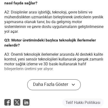
nasıl fayda sağlar?
A2: Disiplinler arası işbirliği, teknoloji, çevre bilimi ve
mühendislikten uzmanlıkları birleştirerek üreticilerin yenilik
yapmasına olanak tanır, bu da gelişmiş motor
sistemlerinin ve çevre dostu uygulamaların geliştirilmesine
yol açar.
Q3: Motor üretimindeki başlıca teknolojik ilerlemeler
nelerdir?
A3: Önemli teknolojik ilerlemeler arasında AI destekli kalite
kontrol, yeni sensör teknolojileri kullanarak gerçek zamanlı
motor sağlık izleme ve 3D baskı kullanarak hafif
bileşenlerin üretimi yer alıyor.
Daha Fazla Göster
Izaiah Hodge
Telif Hakkı Politikası
Yazar