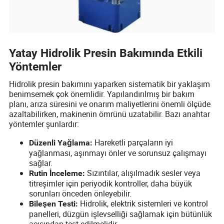
Yatay Hidrolik Presin Bakımında Etkili
Yöntemler
Hidrolik presin bakımını yaparken sistematik bir yaklaşım
benimsemek çok önemlidir. Yapılandırılmış bir bakım
planı, arıza süresini ve onarım maliyetlerini önemli ölçüde
azaltabilirken, makinenin ömrünü uzatabilir. Bazı anahtar
yöntemler şunlardır:
Hareketli parçaların iyi
Düzenli Yağlama:
yağlanması, aşınmayı önler ve sorunsuz çalışmayı
sağlar.
Sızıntılar, alışılmadık sesler veya
Rutin İnceleme:
titreşimler için periyodik kontroller, daha büyük
sorunları önceden önleyebilir.
Hidrolik, elektrik sistemleri ve kontrol
Bileşen Testi:
panelleri, düzgün işlevselliği sağlamak için bütünlük
açısından test edilmelidir.