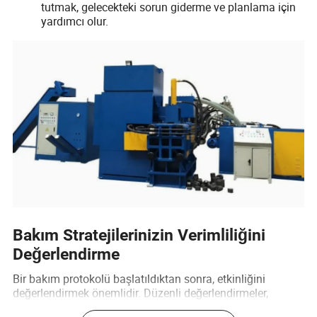
tutmak, gelecekteki sorun giderme ve planlama için
yardımcı olur.
Bakım Stratejilerinizin Verimliliğini
Değerlendirme
Bir bakım protokolü başlatıldıktan sonra, etkinliğini
değerlendirmek önemlidir. Düzenli değerlendirmeler,
süreçleri iyileştirmeye ve yatay hidrolik presin en yüksek