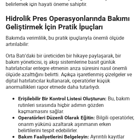
belirlemek için hayati öneme sahiptir.
Hidrolik Pres Operasyonlarında Bakımı
Geliştirmek İçin Pratik İpuçları
Bakımda verimlilik, bu pratik ipuçlarıyla önemli ölçüde
artırılabilir:
Orta Batı'daki bir üreticiden bir hikaye paylaşarak, bir
bakım yöneticisi, iş akışı sistemlerine basit günlük
hatırlatıcılar entegre etmenin arıza süresini nasıl önemli
ölçüde azalttığını belirtti. Açıkça işaretlenmiş çizelgeler ve
dijital hatırlatıcılar kullanarak, operatörler küçük
anormallikleri rapor etmede daha tutarlıydı.
Bu, bakım
Erişilebilir Bir Kontrol Listesi Oluşturun:
rutinleri sırasında hiçbir adımın gözden
kaçmamasını sağlar.
Bilgili operatörler,
Operatörleri Düzenli Olarak Eğitin:
onarım yükünü azaltarak aşınmanın erken
belirtilerini tespit edebilirler.
Ayrıntılı kayıtlar
Bakım Faaliyetlerini Belgeleyin: