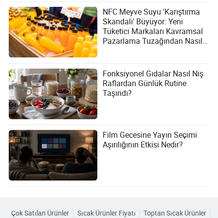
NFC Meyve Suyu 'Karıştırma
Skandalı' Büyüyor: Yeni
Tüketici Markaları Kavramsal
Pazarlama Tuzağından Nasıl
Kaçınabilir?
Fonksiyonel Gıdalar Nasıl Niş
Raflardan Günlük Rutine
Taşındı?
Film Gecesine Yayın Seçimi
Aşırılığının Etkisi Nedir?
Çok Satılan Ürünler
Sıcak Ürünler Fiyatı
Toptan Sıcak Ürünler