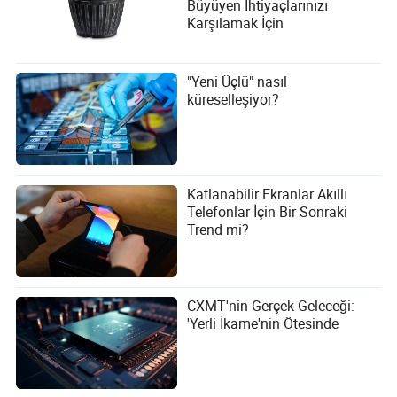
Büyüyen İhtiyaçlarınızı
Karşılamak İçin
"Yeni Üçlü" nasıl
küreselleşiyor?
Katlanabilir Ekranlar Akıllı
Telefonlar İçin Bir Sonraki
Trend mi?
CXMT'nin Gerçek Geleceği:
'Yerli İkame'nin Ötesinde