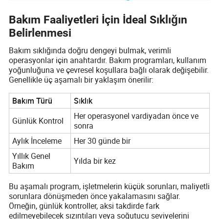
Bakım Faaliyetleri İçin İdeal Sıklığın
Belirlenmesi
Bakım sıklığında doğru dengeyi bulmak, verimli
operasyonlar için anahtardır. Bakım programları, kullanım
yoğunluğuna ve çevresel koşullara bağlı olarak değişebilir.
Genellikle üç aşamalı bir yaklaşım önerilir:
Bakım Türü
Sıklık
Her operasyonel vardiyadan önce ve
Günlük Kontrol
sonra
Aylık İnceleme
Her 30 günde bir
Yıllık Genel
Yılda bir kez
Bakım
Bu aşamalı program, işletmelerin küçük sorunları, maliyetli
sorunlara dönüşmeden önce yakalamasını sağlar.
Örneğin, günlük kontroller, aksi takdirde fark
edilmeyebilecek sızıntıları veya soğutucu seviyelerini