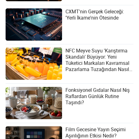
CXMT'nin Gerçek Geleceği:
'Yerli İkame'nin Ötesinde
NFC Meyve Suyu 'Karıştırma
Skandalı' Büyüyor: Yeni
Tüketici Markaları Kavramsal
Pazarlama Tuzağından Nasıl
Kaçınabilir?
Fonksiyonel Gıdalar Nasıl Niş
Raflardan Günlük Rutine
Taşındı?
Film Gecesine Yayın Seçimi
Aşırılığının Etkisi Nedir?