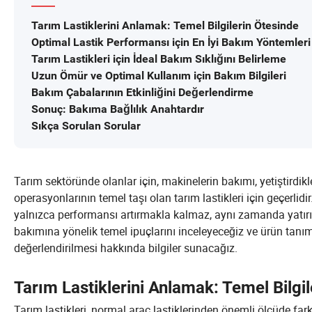
Tarım Lastiklerini Anlamak: Temel Bilgilerin Ötesinde
Optimal Lastik Performansı için En İyi Bakım Yöntemleri
Tarım Lastikleri için İdeal Bakım Sıklığını Belirleme
Uzun Ömür ve Optimal Kullanım için Bakım Bilgileri
Bakım Çabalarının Etkinliğini Değerlendirme
Sonuç: Bakıma Bağlılık Anahtardır
Sıkça Sorulan Sorular
Tarım sektöründe olanlar için, makinelerin bakımı, yetiştirdikl
operasyonlarının temel taşı olan tarım lastikleri için geçerli
yalnızca performansı artırmakla kalmaz, aynı zamanda yatırı
bakımına yönelik temel ipuçlarını inceleyeceğiz ve ürün tanımı,
değerlendirilmesi hakkında bilgiler sunacağız.
Tarım Lastiklerini Anlamak: Temel Bilgi
Tarım lastikleri, normal araç lastiklerinden önemli ölçüde farkl