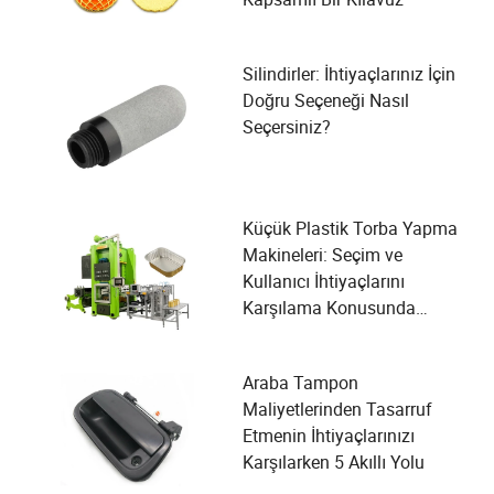
Silindirler: İhtiyaçlarınız İçin
Doğru Seçeneği Nasıl
Seçersiniz?
Küçük Plastik Torba Yapma
Makineleri: Seçim ve
Kullanıcı İhtiyaçlarını
Karşılama Konusunda
Kapsamlı Bir Rehber
Araba Tampon
Maliyetlerinden Tasarruf
Etmenin İhtiyaçlarınızı
Karşılarken 5 Akıllı Yolu