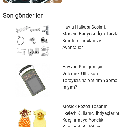
Son gönderiler
Havlu Halkası Seçimi:
Modern Banyolar İçin Tarzlar,
Kurulum İpuçları ve
Avantajlar
Hayvan Kliniğim için
Veteriner Ultrason
Tarayıcısına Yatırım Yapmalı
mıyım?
Meslek Rozeti Tasarım
İlkeleri: Kullanıcı İhtiyaçlarını
Karşılamaya Yönelik
Kapsamlı Bir Kılavuz