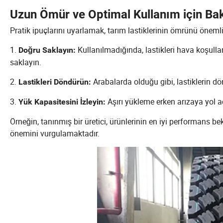
Uzun Ömür ve Optimal Kullanım için Bakı
Pratik ipuçlarını uyarlamak, tarım lastiklerinin ömrünü önemli
1.
Kullanılmadığında, lastikleri hava koşulla
Doğru Saklayın:
saklayın.
2.
Arabalarda olduğu gibi, lastiklerin dö
Lastikleri Döndürün:
3.
Aşırı yükleme erken arızaya yol a
Yük Kapasitesini İzleyin:
Örneğin, tanınmış bir üretici, ürünlerinin en iyi performans b
önemini vurgulamaktadır.