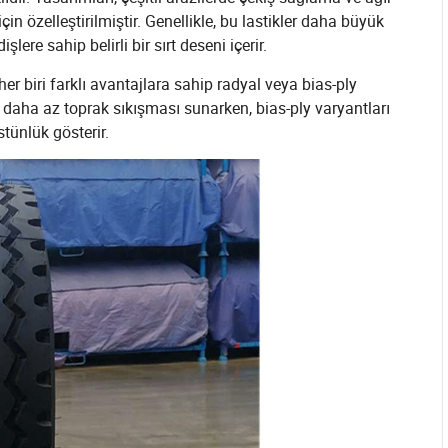
çin özelleştirilmiştir. Genellikle, bu lastikler daha büyük
re sahip belirli bir sırt deseni içerir.
her biri farklı avantajlara sahip radyal veya bias-ply
ş ve daha az toprak sıkışması sunarken, bias-ply varyantları
tünlük gösterir.