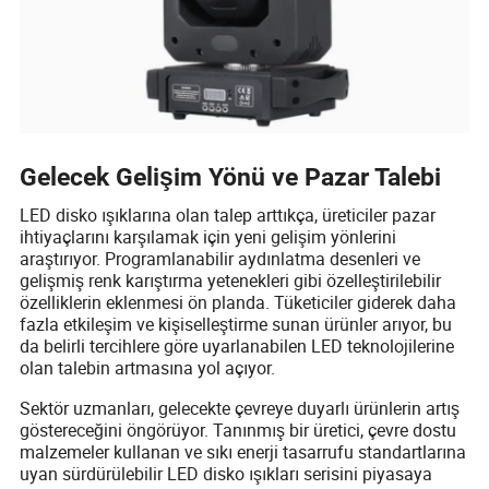
Gelecek Gelişim Yönü ve Pazar Talebi
LED disko ışıklarına olan talep arttıkça, üreticiler pazar
ihtiyaçlarını karşılamak için yeni gelişim yönlerini
araştırıyor. Programlanabilir aydınlatma desenleri ve
gelişmiş renk karıştırma yetenekleri gibi özelleştirilebilir
özelliklerin eklenmesi ön planda. Tüketiciler giderek daha
fazla etkileşim ve kişiselleştirme sunan ürünler arıyor, bu
da belirli tercihlere göre uyarlanabilen LED teknolojilerine
olan talebin artmasına yol açıyor.
Sektör uzmanları, gelecekte çevreye duyarlı ürünlerin artış
göstereceğini öngörüyor. Tanınmış bir üretici, çevre dostu
malzemeler kullanan ve sıkı enerji tasarrufu standartlarına
uyan sürdürülebilir LED disko ışıkları serisini piyasaya