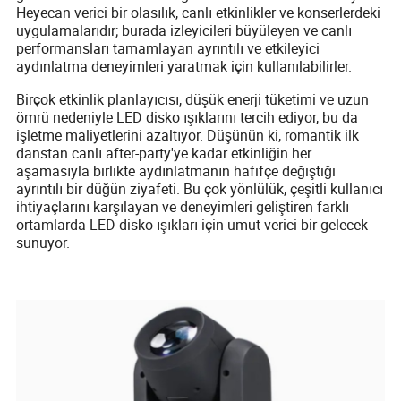
Heyecan verici bir olasılık, canlı etkinlikler ve konserlerdeki
uygulamalarıdır; burada izleyicileri büyüleyen ve canlı
performansları tamamlayan ayrıntılı ve etkileyici
aydınlatma deneyimleri yaratmak için kullanılabilirler.
Birçok etkinlik planlayıcısı, düşük enerji tüketimi ve uzun
ömrü nedeniyle LED disko ışıklarını tercih ediyor, bu da
işletme maliyetlerini azaltıyor. Düşünün ki, romantik ilk
danstan canlı after-party'ye kadar etkinliğin her
aşamasıyla birlikte aydınlatmanın hafifçe değiştiği
ayrıntılı bir düğün ziyafeti. Bu çok yönlülük, çeşitli kullanıcı
ihtiyaçlarını karşılayan ve deneyimleri geliştiren farklı
ortamlarda LED disko ışıkları için umut verici bir gelecek
sunuyor.