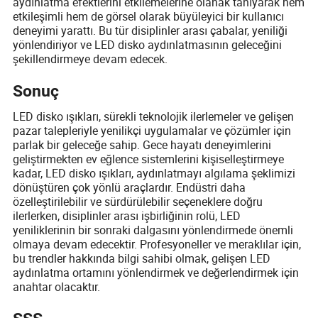
aydınlatma efektlerini etkilemelerine olanak tanıyarak hem
etkileşimli hem de görsel olarak büyüleyici bir kullanıcı
deneyimi yarattı. Bu tür disiplinler arası çabalar, yeniliği
yönlendiriyor ve LED disko aydınlatmasının geleceğini
şekillendirmeye devam edecek.
Sonuç
LED disko ışıkları, sürekli teknolojik ilerlemeler ve gelişen
pazar talepleriyle yenilikçi uygulamalar ve çözümler için
parlak bir geleceğe sahip. Gece hayatı deneyimlerini
geliştirmekten ev eğlence sistemlerini kişiselleştirmeye
kadar, LED disko ışıkları, aydınlatmayı algılama şeklimizi
dönüştüren çok yönlü araçlardır. Endüstri daha
özelleştirilebilir ve sürdürülebilir seçeneklere doğru
ilerlerken, disiplinler arası işbirliğinin rolü, LED
yeniliklerinin bir sonraki dalgasını yönlendirmede önemli
olmaya devam edecektir. Profesyoneller ve meraklılar için,
bu trendler hakkında bilgi sahibi olmak, gelişen LED
aydınlatma ortamını yönlendirmek ve değerlendirmek için
anahtar olacaktır.