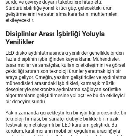
sürdü ve çevreye duyarlı tüketicilere hitap etti.
Sürdürülebilirliğe yönelik itici güç, gelecekteki ürün
geliştirmelerini ve satın alma kararlarını muhtemelen
etkileyecektir.
Disiplinler Arası İşbirliği Yoluyla
Yenilikler
LED disko aydınlatmasındaki yenilikler genellikle birden
fazla disiplinin işbirliğinden kaynaklanır. Mühendisler,
tasarımcılar ve sanatçılar, kullanıcı etkileşimini ve görsel
çekiciliği artıran son teknoloji ürünler yaratmak için bir
araya geliyor. Örneğin, yazılım geliştiriciler ve aydınlatma
mühendisleri arasındaki işbirlikleri, karmaşık müzik
desenleriyle senkronize aydınlatma sağlayan sofistike
algoritmaların geliştirilmesine yol açtı ve bu da etkileyici
bir deneyim sundu.
Yakın zamanda gerçekleştirilen bir işbirliği projesinde, bir
teknoloji firması, bir sanatçı ekibiyle birlikte bir müzik
festivali için etkileşimli bir LED kurulum geliştirdi. Bu
kurulum, katılımcıların mobil bir uygulama aracılığıyla