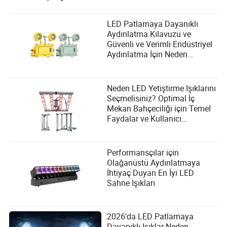
LED Patlamaya Dayanıklı
Aydınlatma Kılavuzu ve
Güvenli ve Verimli Endüstriyel
Aydınlatma İçin Neden
Gereklidir?
Neden LED Yetiştirme Işıklarını
Seçmelisiniz? Optimal İç
Mekan Bahçeciliği için Temel
Faydalar ve Kullanıcı
İhtiyaçları
Performansçılar için
Olağanüstü Aydınlatmaya
İhtiyaç Duyan En İyi LED
Sahne Işıkları
2026'da LED Patlamaya
Dayanıklı Işıklar Neden