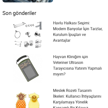
Son gönderiler
Havlu Halkası Seçimi:
Modern Banyolar İçin Tarzlar,
Kurulum İpuçları ve
Avantajlar
Hayvan Kliniğim için
Veteriner Ultrason
Tarayıcısına Yatırım Yapmalı
mıyım?
Meslek Rozeti Tasarım
İlkeleri: Kullanıcı İhtiyaçlarını
Karşılamaya Yönelik
Kapsamlı Bir Kılavuz