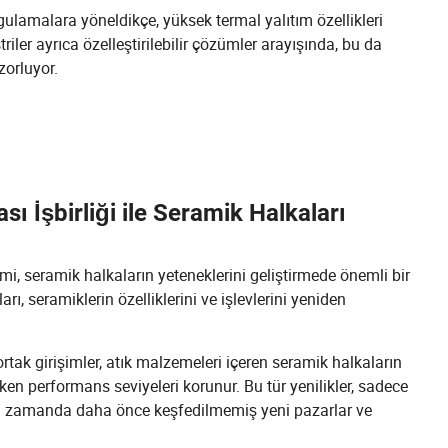
ygulamalara yöneldikçe, yüksek termal yalıtım özellikleri
iler ayrıca özelleştirilebilir çözümler arayışında, bu da
zorluyor.
ası İşbirliği ile Seramik Halkaları
imi, seramik halkaların yeteneklerini geliştirmede önemli bir
rı, seramiklerin özelliklerini ve işlevlerini yeniden
ortak girişimler, atık malzemeleri içeren seramik halkaların
ırken performans seviyeleri korunur. Bu tür yenilikler, sadece
ynı zamanda daha önce keşfedilmemiş yeni pazarlar ve