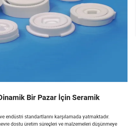
 Dinamik Bir Pazar İçin Seramik
 ve endüstri standartlarını karşılamada yatmaktadır.
eri çevre dostu üretim süreçleri ve malzemeleri düşünmeye