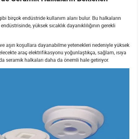
gibi birçok endüstride kullanım alanı bulur. Bu halkaların
k endüstrisinde, yüksek sıcaklık dayanıklılığının gerekli
 ve aşırı koşullara dayanabilme yetenekleri nedeniyle yüksek
elecekte araç elektrifikasyonu yoğunlaştıkça, sağlam, ısıya
da seramik halkaları daha da önemli hale getiriyor.