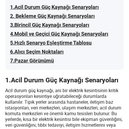
1.Acil Durum Güç Kaynağı Senaryoları
2. Bekleme Güç Kaynağı Senaryoları
3.Birincil Güç Kaynağı Senaryoları
4.Mobil ve Geçici Güç Kaynağı Senaryoları
5.Hızlı Senaryo Eşleştirme Tablosu
6.Alıcı Seçim Noktaları
7.Pazar Görünümü
1
.
Acil Durum Güç Kaynağı Senaryoları
Acil durum güç kaynağı, ani bir elektrik kesintisinin kritik
operasyonları kesintiye uğratabileceği durumlarda
kullanılır. Tipik yerler arasında hastaneler, iletişim baz
istasyonları, veri merkezleri, ulaşım merkezleri, acil durum
komuta merkezleri ve önemli kamu tesisleri bulunur. Bu
yerlerde, kısa bir elektrik kesintisi bile ekipman güvenliğini,
veri güvenliğini, tıbbi tedaviyi, iletişim hizmetlerini veya