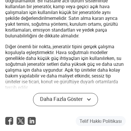
doğrulamalıdır. Bir hastane acil durum sisteminde
kullanılan bir jeneratör, kamp veya geçici açık hava
çalışmaları için kullanılan küçük bir jeneratörle aynı
şekilde değerlendirilmemelidir. Satın alma kararı ayrıca
yakıt temini, soğutma yöntemi, kurulum ortamı, gürültü
kısıtlamaları, emisyon standartları ve yedek parça
bulunabilirliğini de dikkate almalıdır.
Diğer önemli bir nokta, jeneratör tipini gerçek çalışma
koşuluyla eşleştirmektir. Hava soğutmalı modeller
genellikle daha küçük güç ihtiyaçları için kullanılırken, su
soğutmalı jeneratör setleri daha yüksek güç ve daha uzun
çalışma için daha uygundur. Açık tip üniteler daha kolay
bakım yapılabilir ve daha maliyet etkindir, sessiz tip
üniteler ise ticari, konut ve gürültüye duyarlı ortamlarda
tercih edilir.
Daha Fazla Göster
Telif Hakkı Politikası