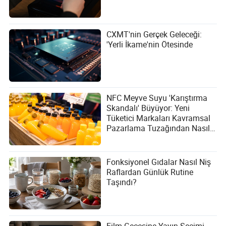
CXMT'nin Gerçek Geleceği:
'Yerli İkame'nin Ötesinde
NFC Meyve Suyu 'Karıştırma
Skandalı' Büyüyor: Yeni
Tüketici Markaları Kavramsal
Pazarlama Tuzağından Nasıl
Kaçınabilir?
Fonksiyonel Gıdalar Nasıl Niş
Raflardan Günlük Rutine
Taşındı?
Film Gecesine Yayın Seçimi