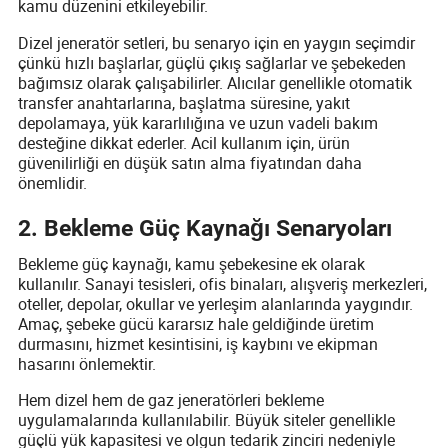
kamu düzenini etkileyebilir.
Dizel jeneratör setleri, bu senaryo için en yaygın seçimdir
çünkü hızlı başlarlar, güçlü çıkış sağlarlar ve şebekeden
bağımsız olarak çalışabilirler. Alıcılar genellikle otomatik
transfer anahtarlarına, başlatma süresine, yakıt
depolamaya, yük kararlılığına ve uzun vadeli bakım
desteğine dikkat ederler. Acil kullanım için, ürün
güvenilirliği en düşük satın alma fiyatından daha
önemlidir.
2. Bekleme Güç Kaynağı Senaryoları
Bekleme güç kaynağı, kamu şebekesine ek olarak
kullanılır. Sanayi tesisleri, ofis binaları, alışveriş merkezleri,
oteller, depolar, okullar ve yerleşim alanlarında yaygındır.
Amaç, şebeke gücü kararsız hale geldiğinde üretim
durmasını, hizmet kesintisini, iş kaybını ve ekipman
hasarını önlemektir.
Hem dizel hem de gaz jeneratörleri bekleme
uygulamalarında kullanılabilir. Büyük siteler genellikle
güçlü yük kapasitesi ve olgun tedarik zinciri nedeniyle