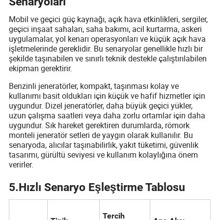
Senaryoları
Mobil ve geçici güç kaynağı, açık hava etkinlikleri, sergiler,
geçici inşaat sahaları, saha bakımı, acil kurtarma, askeri
uygulamalar, yol kenarı operasyonları ve küçük açık hava
işletmelerinde gereklidir. Bu senaryolar genellikle hızlı bir
şekilde taşınabilen ve sınırlı teknik destekle çalıştırılabilen
ekipman gerektirir.
Benzinli jeneratörler, kompakt, taşınması kolay ve
kullanımı basit oldukları için küçük ve hafif hizmetler için
uygundur. Dizel jeneratörler, daha büyük geçici yükler,
uzun çalışma saatleri veya daha zorlu ortamlar için daha
uygundur. Sık hareket gerektiren durumlarda, römork
monteli jeneratör setleri de yaygın olarak kullanılır. Bu
senaryoda, alıcılar taşınabilirlik, yakıt tüketimi, güvenlik
tasarımı, gürültü seviyesi ve kullanım kolaylığına önem
verirler.
5
.
Hızlı Senaryo Eşleştirme Tablosu
Tercih