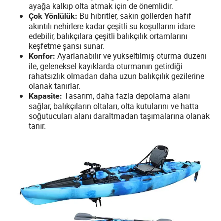
ayağa kalkıp olta atmak için de önemlidir.
Bu hibritler, sakin göllerden hafif
Çok Yönlülük:
akıntılı nehirlere kadar çeşitli su koşullarını idare
edebilir, balıkçılara çeşitli balıkçılık ortamlarını
keşfetme şansı sunar.
Ayarlanabilir ve yükseltilmiş oturma düzeni
Konfor:
ile, geleneksel kayıklarda oturmanın getirdiği
rahatsızlık olmadan daha uzun balıkçılık gezilerine
olanak tanırlar.
Tasarım, daha fazla depolama alanı
Kapasite:
sağlar, balıkçıların oltaları, olta kutularını ve hatta
soğutucuları alanı daraltmadan taşımalarına olanak
tanır.