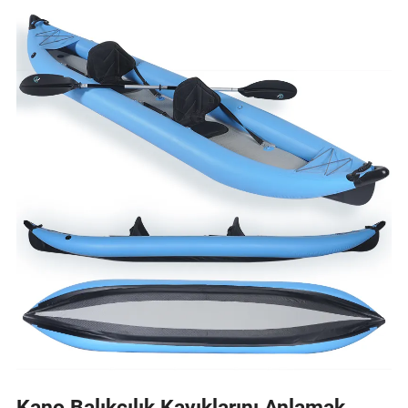
Kano Balıkçılık Kayıklarını Anlamak