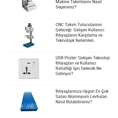
Makine Takımlarını Nasıl
Seçersiniz?
CNC Takım Tutucularının
Geleceği: Gelişen Kullanıcı
İhtiyaçlarını Karşılama ve
Teknolojik İlerlemleri
Benimseme
USB Prizler: Gelişen Teknoloji
İhtiyaçları ve Kullanıcı
Rahatlığı İçin Gelecek Ne
Getiriyor?
İhtiyaçlarınıza Uygun En Çok
Satan Alüminyum Levhaları
Nasıl Bulabilirsiniz?