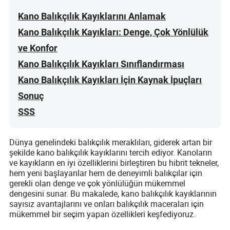
Kano Balıkçılık Kayıklarını Anlamak
Kano Balıkçılık Kayıkları: Denge, Çok Yönlülük
ve Konfor
Kano Balıkçılık Kayıkları Sınıflandırması
Kano Balıkçılık Kayıkları İçin Kaynak İpuçları
Sonuç
SSS
Dünya genelindeki balıkçılık meraklıları, giderek artan bir
şekilde kano balıkçılık kayıklarını tercih ediyor. Kanoların
ve kayıkların en iyi özelliklerini birleştiren bu hibrit tekneler,
hem yeni başlayanlar hem de deneyimli balıkçılar için
gerekli olan denge ve çok yönlülüğün mükemmel
dengesini sunar. Bu makalede, kano balıkçılık kayıklarının
sayısız avantajlarını ve onları balıkçılık maceraları için
mükemmel bir seçim yapan özellikleri keşfediyoruz.