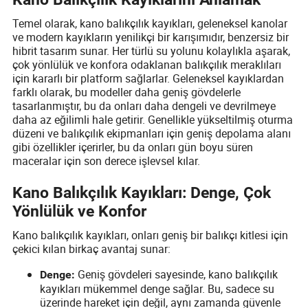
Temel olarak, kano balıkçılık kayıkları, geleneksel kanolar
ve modern kayıkların yenilikçi bir karışımıdır, benzersiz bir
hibrit tasarım sunar. Her türlü su yolunu kolaylıkla aşarak,
çok yönlülük ve konfora odaklanan balıkçılık meraklıları
için kararlı bir platform sağlarlar. Geleneksel kayıklardan
farklı olarak, bu modeller daha geniş gövdelerle
tasarlanmıştır, bu da onları daha dengeli ve devrilmeye
daha az eğilimli hale getirir. Genellikle yükseltilmiş oturma
düzeni ve balıkçılık ekipmanları için geniş depolama alanı
gibi özellikler içerirler, bu da onları gün boyu süren
maceralar için son derece işlevsel kılar.
Kano Balıkçılık Kayıkları: Denge, Çok
Yönlülük ve Konfor
Kano balıkçılık kayıkları, onları geniş bir balıkçı kitlesi için
çekici kılan birkaç avantaj sunar:
Geniş gövdeleri sayesinde, kano balıkçılık
Denge:
kayıkları mükemmel denge sağlar. Bu, sadece su
üzerinde hareket için değil, aynı zamanda güvenle