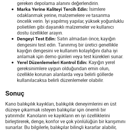
gereken depolama alanını değerlendirin.
İsimlere
Marka Yerine Kaliteyi Tercih Edin:
odaklanmak yerine, malzemelere ve tasarıma
öncelik verin. İyi yapılmış yapılar, yüksek yoğunluklu
polietilen gibi dayanıklı malzemeler ve kullanıcı
dostu özellikler arayın.
Satın almadan önce, kayığın
Dengeyi Test Edin:
dengesini test edin. Tanınmış bir üretici genellikle
kayığın dengesini ve kullanım kolaylığını daha iyi
anlamak için demo günleri veya test kürekleri sunar.
Kayığın yerel
Yerel Düzenlemeleri Kontrol Edin:
gereksinimlere uygun olduğundan emin olun,
özellikle korunan alanlarda veya belirli göllerde
kullanılacaksa belirli düzenlemeler olabilir.
Sonuç
Kano balıkçılık kayıkları, balıkçılık deneyimlerini en üst
düzeye çıkarmak isteyen balıkçılar için önemli bir
yatırımdır. Kanoların ve kayıkların en iyi özelliklerini
birleştirerek, denge, konfor ve çok yönlülüğün bir karışımını
sunarlar. Bu bilgilerle, balıkçılar bilinçli kararlar alabilir,