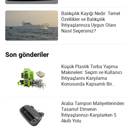
Balıkçılık Kayığı Nedir: Temel
Özellikler ve Balıkçılık
İhtiyaçlarınıza Uygun Olanı
Nasıl Seçersiniz?
Son gönderiler
Küçük Plastik Torba Yapma
Makineleri: Seçim ve Kullanıcı
İhtiyaçlarını Karşılama
Konusunda Kapsamlı Bir
Rehber
Araba Tampon Maliyetlerinden
Tasarruf Etmenin
İhtiyaçlarınızı Karşılarken 5
Akıllı Yolu