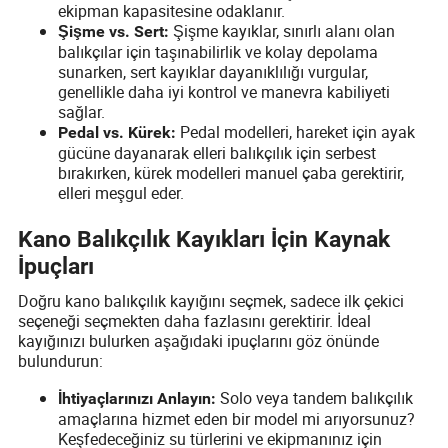
ekipman kapasitesine odaklanır.
Şişme kayıklar, sınırlı alanı olan
Şişme vs. Sert:
balıkçılar için taşınabilirlik ve kolay depolama
sunarken, sert kayıklar dayanıklılığı vurgular,
genellikle daha iyi kontrol ve manevra kabiliyeti
sağlar.
Pedal modelleri, hareket için ayak
Pedal vs. Kürek:
gücüne dayanarak elleri balıkçılık için serbest
bırakırken, kürek modelleri manuel çaba gerektirir,
elleri meşgul eder.
Kano Balıkçılık Kayıkları İçin Kaynak
İpuçları
Doğru kano balıkçılık kayığını seçmek, sadece ilk çekici
seçeneği seçmekten daha fazlasını gerektirir. İdeal
kayığınızı bulurken aşağıdaki ipuçlarını göz önünde
bulundurun:
Solo veya tandem balıkçılık
İhtiyaçlarınızı Anlayın:
amaçlarına hizmet eden bir model mi arıyorsunuz?
Keşfedeceğiniz su türlerini ve ekipmanınız için