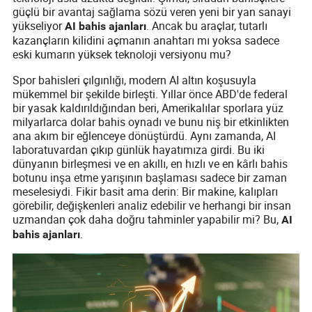
güçlü bir avantaj sağlama sözü veren yeni bir yan sanayi
yükseliyor
. Ancak bu araçlar, tutarlı
AI bahis ajanları
kazançların kilidini açmanın anahtarı mı yoksa sadece
eski kumarın yüksek teknoloji versiyonu mu?
Spor bahisleri çılgınlığı, modern AI altın koşusuyla
mükemmel bir şekilde birleşti. Yıllar önce ABD'de federal
bir yasak kaldırıldığından beri, Amerikalılar sporlara yüz
milyarlarca dolar bahis oynadı ve bunu niş bir etkinlikten
ana akım bir eğlenceye dönüştürdü. Aynı zamanda, AI
laboratuvardan çıkıp günlük hayatımıza girdi. Bu iki
dünyanın birleşmesi ve en akıllı, en hızlı ve en kârlı bahis
botunu inşa etme yarışının başlaması sadece bir zaman
meselesiydi. Fikir basit ama derin: Bir makine, kalıpları
görebilir, değişkenleri analiz edebilir ve herhangi bir insan
uzmandan çok daha doğru tahminler yapabilir mi? Bu,
AI
.
bahis ajanları