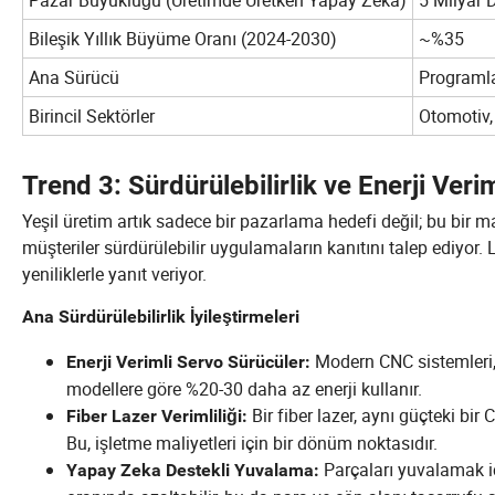
Bileşik Yıllık Büyüme Oranı (2024-2030)
~%35
Ana Sürücü
Programl
Birincil Sektörler
Otomotiv, 
Trend 3: Sürdürülebilirlik ve Enerji Verim
Yeşil üretim artık sadece bir pazarlama hedefi değil; bu bir ma
müşteriler sürdürülebilir uygulamaların kanıtını talep ediyor.
yeniliklerle yanıt veriyor.
Ana Sürdürülebilirlik İyileştirmeleri
Modern CNC sistemleri, 
Enerji Verimli Servo Sürücüler:
modellere göre %20-30 daha az enerji kullanır.
Bir fiber lazer, aynı güçteki bir 
Fiber Lazer Verimliliği:
Bu, işletme maliyetleri için bir dönüm noktasıdır.
Parçaları yuvalamak i
Yapay Zeka Destekli Yuvalama: