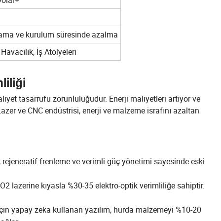
ama ve kurulum süresinde azalma
Havacılık, İş Atölyeleri
liliği
liyet tasarrufu zorunluluğudur. Enerji maliyetleri artıyor ve
 Lazer ve CNC endüstrisi, enerji ve malzeme israfını azaltan
rejeneratif frenleme ve verimli güç yönetimi sayesinde eski
CO2 lazerine kıyasla %30-35 elektro-optik verimliliğe sahiptir.
çin yapay zeka kullanan yazılım, hurda malzemeyi %10-20