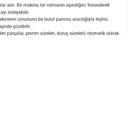
r alın. Bir makine, bir rulmanın aşındığını 'hissederek'
ayı önleyebilir.
akinenin sorununu bir bulut panosu aracılığıyla teşhis
içinde çözebilir.
ilen parçalar, çevrim süreleri, duruş süreleri) otomatik olarak