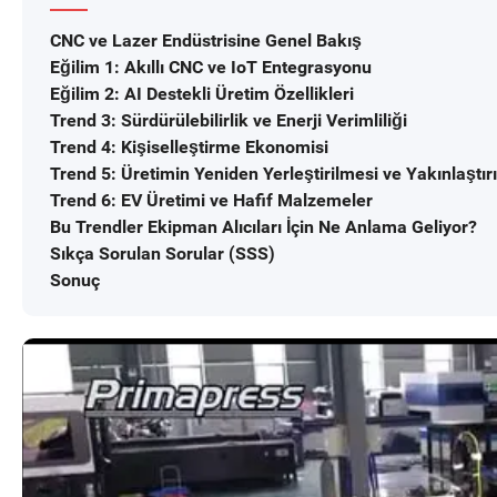
CNC ve Lazer Endüstrisine Genel Bakış
Eğilim 1: Akıllı CNC ve IoT Entegrasyonu
Eğilim 2: AI Destekli Üretim Özellikleri
Trend 3: Sürdürülebilirlik ve Enerji Verimliliği
Trend 4: Kişiselleştirme Ekonomisi
Trend 5: Üretimin Yeniden Yerleştirilmesi ve Yakınlaştır
Trend 6: EV Üretimi ve Hafif Malzemeler
Bu Trendler Ekipman Alıcıları İçin Ne Anlama Geliyor?
Sıkça Sorulan Sorular (SSS)
Sonuç