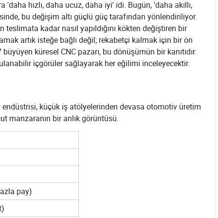
 'daha hızlı, daha ucuz, daha iyi' idi. Bugün, 'daha akıllı,
sinde, bu değişim altı güçlü güç tarafından yönlendiriliyor.
teslimata kadar nasıl yapıldığını kökten değiştiren bir
lamak artık isteğe bağlı değil; rekabetçi kalmak için bir ön
-7 büyüyen küresel CNC pazarı, bu dönüşümün bir kanıtıdır.
anabilir içgörüler sağlayarak her eğilimi inceleyecektir.
endüstrisi, küçük iş atölyelerinden devasa otomotiv üretim
cut manzaranın bir anlık görüntüsü.
fazla pay)
t)