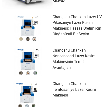
Kılavuz
Changshu Chanxan Lazer UV
Pikosaniye Lazer Kesim
Makinesi: Hassas Üretim için
Olağanüstü Bir Seçim
Changshu Chanxan
Nanosecond Lazer Kesim
Makinesinin Temel
Avantajları
Changshu Chanxan
Femtosaniye Lazer Kesim
Makinesi