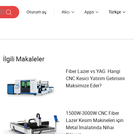
Oturum aç
Alıcı
Apps
Türkçe
İlgili Makaleler
Fiber Lazer vs YAG: Hangi
CNC Kesici Yatırım Getirisini
Maksimize Eder?
1500W-3000W CNC Fiber
Lazer Kesim Makineleri için
Metal İmalatında Nihai