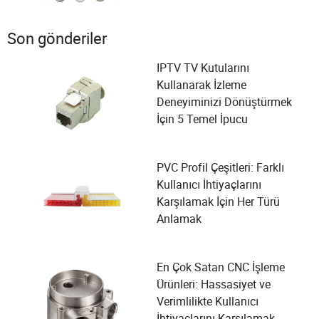
Son gönderiler
IPTV TV Kutularını
Kullanarak İzleme
Deneyiminizi Dönüştürmek
İçin 5 Temel İpucu
PVC Profil Çeşitleri: Farklı
Kullanıcı İhtiyaçlarını
Karşılamak İçin Her Türü
Anlamak
En Çok Satan CNC İşleme
Ürünleri: Hassasiyet ve
Verimlilikte Kullanıcı
İhtiyaçlarını Karşılamak