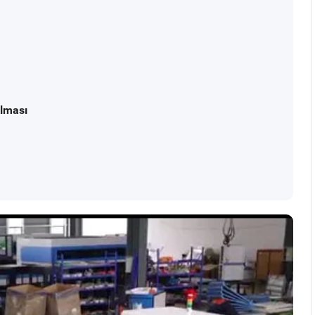
ılması