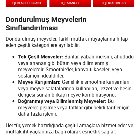
Dondurulmuş Meyvelerin
Sınıflandırılması
Dondurulmuş meyveler, farklı mutfak ihtiyaçlarına hitap
eden çeşitli kategorilere ayrılabilir:
Bunlar, yaban mersini, ahududu
Tek Çeşit Meyveler:
veya ananas gibi bütün veya dilimlenmiş
meyvelerdir. Smoothie'ler, kahvaltı kaseleri veya
soslar için idealdirler.
Genellikle smoothie karışımları
Meyve Karışımları:
veya meyve salatalarında kullanılan, lezzet ve besin
dengesi sunan birkaç meyve kombinasyonu.
Bu
Doğranmış veya Dilimlenmiş Meyveler:
meyveler, pişirme veya tatlılar gibi belirli tarifler için
daha fazla işlenir.
Her tür, yemek hazırlığında çeşitli amaçlara hizmet eder ve
mutfak ihtiyaçlarınıza bağlı olarak esneklik sağlar.