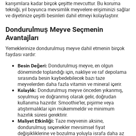
karışımlara kadar birçok çeşitte mevcuttur. Bu koruma
tekniği, yıl boyunca mevsimlik meyvelere erişiminizi sağlar
ve diyetinize çeşitli besinleri dahil etmeyi kolaylaştırır.
Dondurulmuş Meyve Seçmenin
Avantajları
Yemeklerinize dondurulmuş meyve dahil etmenin birçok
faydası vardır:
Dondurulmuş meyve, en olgun
Besin Değeri:
döneminde toplandığı için, nakliye ve raf depolama
sırasında besin kaybedebilecek bazı taze
meyvelerden daha fazla vitamin ve mineral içerir.
Dondurulmuş meyve önceden yıkanmış,
Kolaylık:
soyulmuş ve doğranmış olarak gelir, doğrudan
kullanıma hazırdır. Smoothie'ler, pişirme veya
atıştırmalıklar için mükemmeldir ve minimum
hazırlık süresi gerektirir.
Taze meyvenin aksine,
Maliyet Etkinliği:
dondurulmuş seçenekler mevsimsel fiyat
değişikliklerine ve bozulma yoluyla israfa daha az