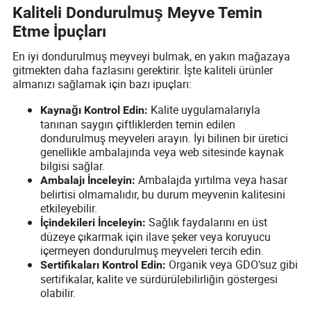
Kaliteli Dondurulmuş Meyve Temin
Etme İpuçları
En iyi dondurulmuş meyveyi bulmak, en yakın mağazaya
gitmekten daha fazlasını gerektirir. İşte kaliteli ürünler
almanızı sağlamak için bazı ipuçları:
Kalite uygulamalarıyla
Kaynağı Kontrol Edin:
tanınan saygın çiftliklerden temin edilen
dondurulmuş meyveleri arayın. İyi bilinen bir üretici
genellikle ambalajında veya web sitesinde kaynak
bilgisi sağlar.
Ambalajda yırtılma veya hasar
Ambalajı İnceleyin:
belirtisi olmamalıdır, bu durum meyvenin kalitesini
etkileyebilir.
Sağlık faydalarını en üst
İçindekileri İnceleyin:
düzeye çıkarmak için ilave şeker veya koruyucu
içermeyen dondurulmuş meyveleri tercih edin.
Organik veya GDO'suz gibi
Sertifikaları Kontrol Edin:
sertifikalar, kalite ve sürdürülebilirliğin göstergesi
olabilir.