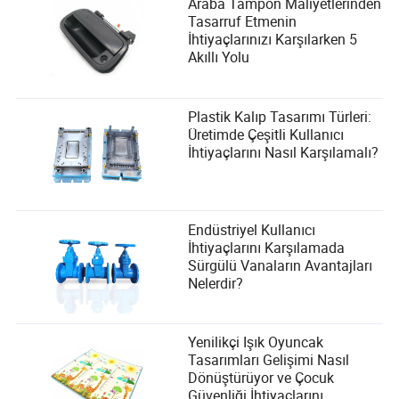
Araba Tampon Maliyetlerinden
Tasarruf Etmenin
İhtiyaçlarınızı Karşılarken 5
Akıllı Yolu
Plastik Kalıp Tasarımı Türleri:
Üretimde Çeşitli Kullanıcı
İhtiyaçlarını Nasıl Karşılamalı?
Endüstriyel Kullanıcı
İhtiyaçlarını Karşılamada
Sürgülü Vanaların Avantajları
Nelerdir?
Yenilikçi Işık Oyuncak
Tasarımları Gelişimi Nasıl
Dönüştürüyor ve Çocuk
Güvenliği İhtiyaçlarını