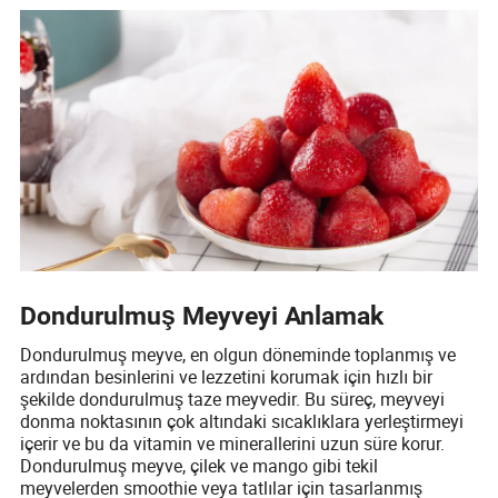
Dondurulmuş Meyveyi Anlamak
Dondurulmuş meyve, en olgun döneminde toplanmış ve
ardından besinlerini ve lezzetini korumak için hızlı bir
şekilde dondurulmuş taze meyvedir. Bu süreç, meyveyi
donma noktasının çok altındaki sıcaklıklara yerleştirmeyi
içerir ve bu da vitamin ve minerallerini uzun süre korur.
Dondurulmuş meyve, çilek ve mango gibi tekil
meyvelerden smoothie veya tatlılar için tasarlanmış