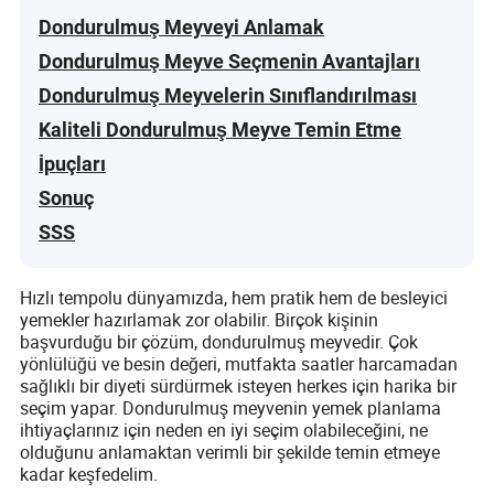
Dondurulmuş Meyveyi Anlamak
Dondurulmuş Meyve Seçmenin Avantajları
Dondurulmuş Meyvelerin Sınıflandırılması
Kaliteli Dondurulmuş Meyve Temin Etme
İpuçları
Sonuç
SSS
Hızlı tempolu dünyamızda, hem pratik hem de besleyici
yemekler hazırlamak zor olabilir. Birçok kişinin
başvurduğu bir çözüm, dondurulmuş meyvedir. Çok
yönlülüğü ve besin değeri, mutfakta saatler harcamadan
sağlıklı bir diyeti sürdürmek isteyen herkes için harika bir
seçim yapar. Dondurulmuş meyvenin yemek planlama
ihtiyaçlarınız için neden en iyi seçim olabileceğini, ne
olduğunu anlamaktan verimli bir şekilde temin etmeye
kadar keşfedelim.