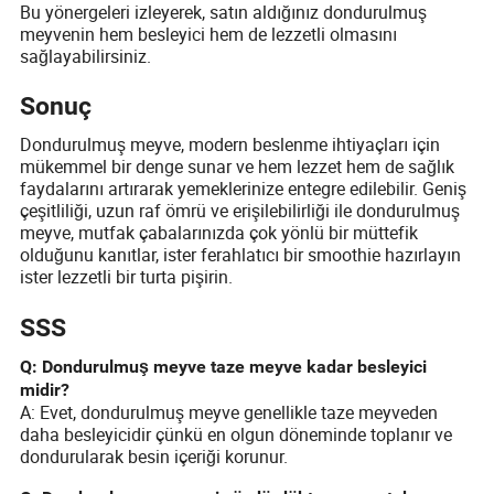
Bu yönergeleri izleyerek, satın aldığınız dondurulmuş
meyvenin hem besleyici hem de lezzetli olmasını
sağlayabilirsiniz.
Sonuç
Dondurulmuş meyve, modern beslenme ihtiyaçları için
mükemmel bir denge sunar ve hem lezzet hem de sağlık
faydalarını artırarak yemeklerinize entegre edilebilir. Geniş
çeşitliliği, uzun raf ömrü ve erişilebilirliği ile dondurulmuş
meyve, mutfak çabalarınızda çok yönlü bir müttefik
olduğunu kanıtlar, ister ferahlatıcı bir smoothie hazırlayın
ister lezzetli bir turta pişirin.
SSS
Q: Dondurulmuş meyve taze meyve kadar besleyici
midir?
A: Evet, dondurulmuş meyve genellikle taze meyveden
daha besleyicidir çünkü en olgun döneminde toplanır ve
dondurularak besin içeriği korunur.