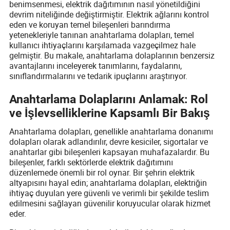
benimsenmesi, elektrik dağıtımının nasıl yönetildiğini
devrim niteliğinde değiştirmiştir. Elektrik ağlarını kontrol
eden ve koruyan temel bileşenleri barındırma
yetenekleriyle tanınan anahtarlama dolapları, temel
kullanıcı ihtiyaçlarını karşılamada vazgeçilmez hale
gelmiştir. Bu makale, anahtarlama dolaplarının benzersiz
avantajlarını inceleyerek tanımlarını, faydalarını,
sınıflandırmalarını ve tedarik ipuçlarını araştırıyor.
Anahtarlama Dolaplarını Anlamak: Rol
ve İşlevselliklerine Kapsamlı Bir Bakış
Anahtarlama dolapları, genellikle anahtarlama donanımı
dolapları olarak adlandırılır, devre kesiciler, sigortalar ve
anahtarlar gibi bileşenleri kapsayan muhafazalardır. Bu
bileşenler, farklı sektörlerde elektrik dağıtımını
düzenlemede önemli bir rol oynar. Bir şehrin elektrik
altyapısını hayal edin; anahtarlama dolapları, elektriğin
ihtiyaç duyulan yere güvenli ve verimli bir şekilde teslim
edilmesini sağlayan güvenilir koruyucular olarak hizmet
eder.