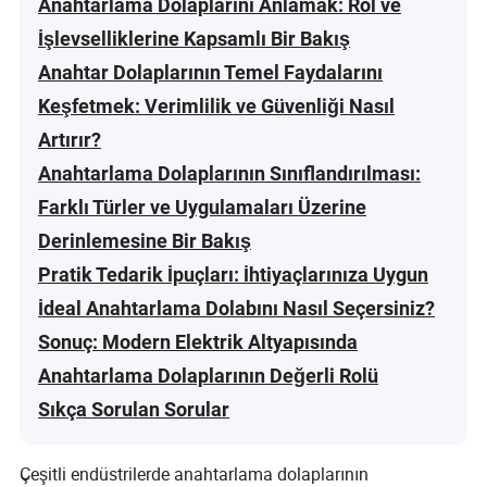
Anahtarlama Dolaplarını Anlamak: Rol ve
İşlevselliklerine Kapsamlı Bir Bakış
Anahtar Dolaplarının Temel Faydalarını
Keşfetmek: Verimlilik ve Güvenliği Nasıl
Artırır?
Anahtarlama Dolaplarının Sınıflandırılması:
Farklı Türler ve Uygulamaları Üzerine
Derinlemesine Bir Bakış
Pratik Tedarik İpuçları: İhtiyaçlarınıza Uygun
İdeal Anahtarlama Dolabını Nasıl Seçersiniz?
Sonuç: Modern Elektrik Altyapısında
Anahtarlama Dolaplarının Değerli Rolü
Sıkça Sorulan Sorular
Çeşitli endüstrilerde anahtarlama dolaplarının