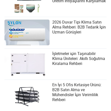
Üretim İhtiyaçlarını Karşılamak
2026 Duvar Tipi Klima Satın
Alma Rehberi: B2B Tedarik İçin
Uzman Görüşleri
İşletmeler için Taşınabilir
Klima Üniteleri: Akıllı Soğutma
Kiralama Rehberi
En İyi 5 Ofis Kırtasiye Ürünü:
B2B Satın Alma ve
Mühendisler İçin Verimlilik
Rehberi