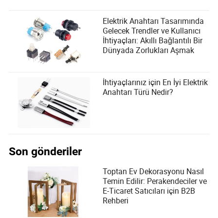
Elektrik Anahtarı Tasarımında
Gelecek Trendler ve Kullanıcı
İhtiyaçları: Akıllı Bağlantılı Bir
Dünyada Zorlukları Aşmak
İhtiyaçlarınız için En İyi Elektrik
Anahtarı Türü Nedir?
Son gönderiler
Toptan Ev Dekorasyonu Nasıl
Temin Edilir: Perakendeciler ve
E-Ticaret Satıcıları için B2B
Rehberi