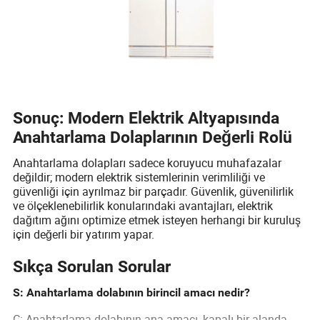
Sonuç: Modern Elektrik Altyapısında
Anahtarlama Dolaplarının Değerli Rolü
Anahtarlama dolapları sadece koruyucu muhafazalar
değildir; modern elektrik sistemlerinin verimliliği ve
güvenliği için ayrılmaz bir parçadır. Güvenlik, güvenilirlik
ve ölçeklenebilirlik konularındaki avantajları, elektrik
dağıtım ağını optimize etmek isteyen herhangi bir kuruluş
için değerli bir yatırım yapar.
Sıkça Sorulan Sorular
S: Anahtarlama dolabının birincil amacı nedir?
C: Anahtarlama dolabının ana amacı, kapalı bir alanda