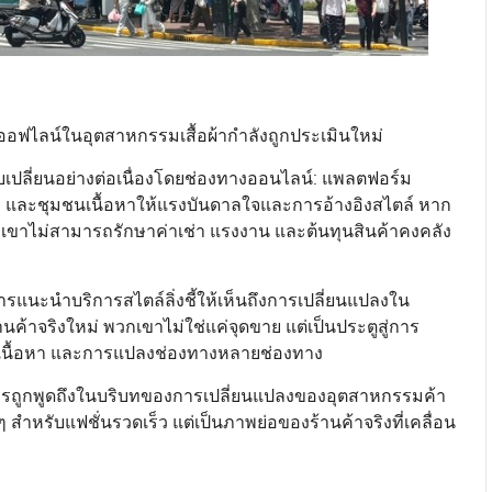
ปลีกออฟไลน์ในอุตสาหกรรมเสื้อผ้ากำลังถูกประเมินใหม่
กปรับเปลี่ยนอย่างต่อเนื่องโดยช่องทางออนไลน์: แพลตฟอร์ม
ง และชุมชนเนื้อหาให้แรงบันดาลใจและการอ้างอิงสไตล์ หาก
วกเขาไม่สามารถรักษาค่าเช่า แรงงาน และต้นทุนสินค้าคงคลัง
รแนะนำบริการสไตล์ลิ่งชี้ให้เห็นถึงการเปลี่ยนแปลงใน
นค้าจริงใหม่ พวกเขาไม่ใช่แค่จุดขาย แต่เป็นประตูสู่การ
เนื้อหา และการแปลงช่องทางหลายช่องทาง
สมควรถูกพูดถึงในบริบทของการเปลี่ยนแปลงของอุตสาหกรรมค้า
 สำหรับแฟชั่นรวดเร็ว แต่เป็นภาพย่อของร้านค้าจริงที่เคลื่อน