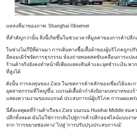
แหล่งที่มาของภาพ: Shanghai Observer
ที่สำคัญกว่านั้น สิ่งนี้เกิดขึ้นในช่วงเวลาที่มูลค่าของการค้า
ในช่วงไม่กี่ปีที่ผ่านมา การเดินทางซื้อเสื้อผ้าของผู้บริโภคถู
อีคอมเมิร์ซจัดการธุรกรรม ห้องถ่ายทอดสดขับเคลื่อนการแปล
ร้านค้าจริงยังคงทำหน้าที่เพียงแสดงสินค้าและจุดชำระเงิน พ
ที่สูงได้
ดังนั้น การลงทุนของ Zara ในเขตการค้าหลักของเซี่ยงไฮ้และกา
อุตสาหกรรมที่ใหญ่ขึ้น: แบรนด์เสื้อผ้ากำลังนิยามบทบาทของร้า
แสดงความงามของแบรนด์ ประสบการณ์ผู้บริโภค การเผยแพร่
นี่คือเหตุผลที่ร้านค้าเรือธง Zara บนถนน Huaihai Middle 
ปลีกทั้งหมด มันไม่ใช่การกลับไปสู่การค้าปลีกออฟไลน์แบบง่ายๆ
จาก 'การขยายช่องทาง' ไปสู่ 'การปรับปรุงประสบการณ์'