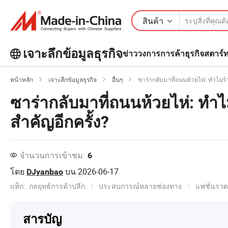
สินค้า
เจาะลึกข้อมูลธุรกิจ
ข่าววงการการค้า
ธุรกิจสตาร์
สำรวจบทความยอดนิยมเพิ่มเติมบน
หน้าหลัก
เจาะลึกข้อมูลธุรกิจ
อื่นๆ
ซาร่ากลับมาที่ถนนห้วยไห่: ทำไมร้
เจาะลึกข้อมูลธุรกิจ!
ซาร่ากลับมาที่ถนนห้วยไห่: ทำไ
ดูเพิ่มเติม
สำคัญอีกครั้ง?
จำนวนการเข้าชม:
6
โดย
บน
2026-06-17
DJyanbao
แท็ก:
กลยุทธ์การค้าปลีก
ประสบการณ์หลายช่องทาง
แฟชั่นรวด
สารบัญ