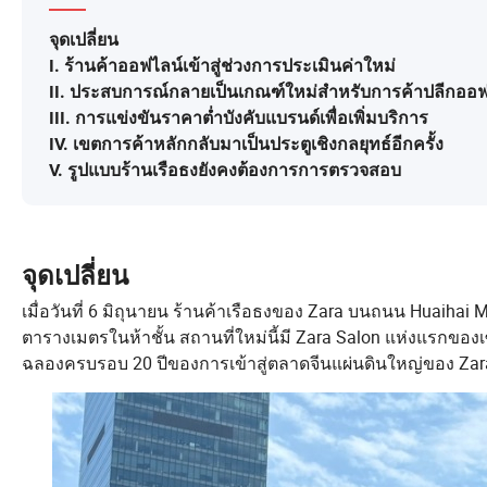
จุดเปลี่ยน
I. ร้านค้าออฟไลน์เข้าสู่ช่วงการประเมินค่าใหม่
II. ประสบการณ์กลายเป็นเกณฑ์ใหม่สำหรับการค้าปลีกออฟ
III. การแข่งขันราคาต่ำบังคับแบรนด์เพื่อเพิ่มบริการ
IV. เขตการค้าหลักกลับมาเป็นประตูเชิงกลยุทธ์อีกครั้ง
V. รูปแบบร้านเรือธงยังคงต้องการการตรวจสอบ
จุดเปลี่ยน
เมื่อวันที่ 6 มิถุนายน ร้านค้าเรือธงของ Zara บนถนน Huaihai M
ตารางเมตรในห้าชั้น สถานที่ใหม่นี้มี Zara Salon แห่งแรกของเซี
ฉลองครบรอบ 20 ปีของการเข้าสู่ตลาดจีนแผ่นดินใหญ่ของ Zar