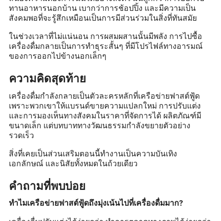
ทานอาหารนอกบ้าน เบากว่าการช้อปปิ้ง และมีความเป็น
สังคมพอที่จะรู้สึกเหมือนเป็นการมีส่วนร่วมในสิ่งที่ทันสมัย
ในช่วงเวลาที่ไม่แน่นอน การผสมผสานนั้นมีพลัง การไปซื้อ
เครื่องดื่มกลายเป็นการทำธุระสั้นๆ ที่มีโปรไฟล์ทางอารมณ์
ของการออกไปข้างนอกเล็กๆ
ความคิดสุดท้าย
เครื่องดื่มกำลังกลายเป็นตัวละครหลักที่เครือข่ายฟาสต์ฟู้ด
เพราะพวกเขาให้แบรนด์ขายความแปลกใหม่ การปรับแต่ง
และการมองเห็นทางสังคมในราคาที่จัดการได้ ผลิตภัณฑ์มี
ขนาดเล็ก แต่บทบาททางวัฒนธรรมกำลังขยายตัวอย่าง
รวดเร็ว
สิ่งที่เคยเป็นส่วนเสริมตอนนี้ทำงานเป็นความบันเทิง
เอกลักษณ์ และนิสัยทั้งหมดในถ้วยเดียว
คำถามที่พบบ่อย
ทำไมเครือข่ายฟาสต์ฟู้ดถึงมุ่งเน้นไปที่เครื่องดื่มมาก?