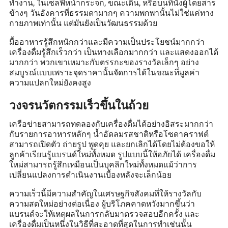
ทำงาน, ในเซลฟี่หน้ากระจก, ขณะเดิน, หรือบนที่นั่งผู้โดยสาร
ข้างๆ วันอังคารที่ธรรมดามากๆ ความพกพานั้นไม่ใช่แค่ทาง
กายภาพเท่านั้น แต่มันยังเป็นวัฒนธรรมด้วย
มื้ออาหารรู้สึกหนักกว่าและมีความเป็นประโยชน์มากกว่า
เครื่องดื่มรู้สึกเร็วกว่า เป็นทางเลือกมากกว่า และแสดงออกได้
มากกว่า พวกเขาเหมาะกับตรรกะของรางวัลเล็กๆ อย่าง
สมบูรณ์แบบเพราะจุดราคานั้นจัดการได้ในขณะที่มูลค่า
ความแปลกใหม่ยังคงสูง
วงจรนวัตกรรมเร็วขึ้นในถ้วย
เครือข่ายสามารถทดลองกับเครื่องดื่มได้อย่างอิสระมากกว่า
กับรายการอาหารหลักๆ น้ำอัดลมรสชาติหรือโซดาคราฟต์
สามารถเปิดตัว ถ่ายรูป พูดคุย และยกเลิกได้โดยไม่ต้องขอให้
ลูกค้าเรียนรู้แบรนด์ใหม่ทั้งหมด รูปแบบนี้ให้อภัยได้ เครื่องดื่ม
ใหม่สามารถรู้สึกเหมือนเป็นบุคลิกใหม่ทั้งหมดแม้ว่าการ
เปลี่ยนแปลงการดำเนินงานเบื้องหลังจะเล็กน้อย
ความเร็วนี้มีความสำคัญในเศรษฐกิจสังคมที่ให้รางวัลกับ
ความสดใหม่อย่างต่อเนื่อง ผู้บริโภคคาดหวังมากขึ้นว่า
แบรนด์จะให้เหตุผลในการกลับมาตรวจสอบอีกครั้ง และ
เครื่องดื่มเป็นหนึ่งในวิธีที่สะอาดที่สุดในการทำเช่นนั้น