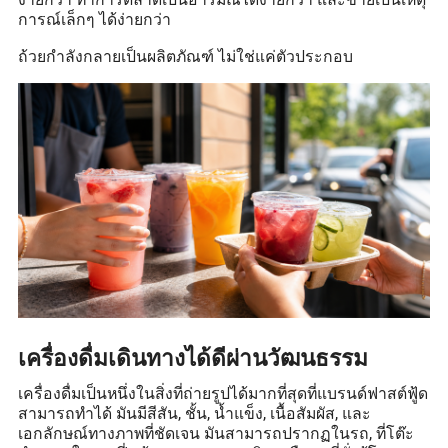
การณ์เล็กๆ ได้ง่ายกว่า
ถ้วยกำลังกลายเป็นผลิตภัณฑ์ ไม่ใช่แค่ตัวประกอบ
เครื่องดื่มเดินทางได้ดีผ่านวัฒนธรรม
เครื่องดื่มเป็นหนึ่งในสิ่งที่ถ่ายรูปได้มากที่สุดที่แบรนด์ฟาสต์ฟู้ด
สามารถทำได้ มันมีสีสัน, ชั้น, น้ำแข็ง, เนื้อสัมผัส, และ
เอกลักษณ์ทางภาพที่ชัดเจน มันสามารถปรากฏในรถ, ที่โต๊ะ