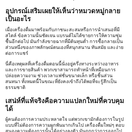
อุปกรณ์เสริมเผยให้เห็นว่าหมวดหมู่กลาย
เป็นอะไร
เมื่อเครื่องดื่มมาพร้อมกับภาชนะสะสมหรือการนำเสนอที่มี
สไตล์ ข้อความนั้นชัดเจน แบรนด์ไม่ได้ขายการให้ความชุ่ม
ชื้นอีกต่อไป มันกำลังขายฉากที่มีต้นทุนต่ำ การซื้อกลายเป็น
ส่วนหนึ่งของภาพลักษณ์ตนเองที่สนุกสนาน ทันสมัย และง่าย
ต่อการแชร์
นี่คือเหตุผลที่เครื่องดื่มตอนนี้นั่งอยู่ครึ่งทางระหว่างอาหาร
และการขายสินค้า พวกเขาสามารถทำหน้าที่เหมือนการ
ปล่อยความงาม ช่วงเวลาแฟชั่นขนาดเล็ก หรือชิ้นส่วน
สนทนา ทั้งหมดนี้ในขณะที่ยังคงเข้าถึงได้พอที่จะรู้สึกเป็น
ธรรมชาติ
เสน่ห์ที่แท้จริงคือความแปลกใหม่ที่ควบคุม
ได้
ผู้คนต้องการความประหลาดใจ แต่พวกเขามักต้องการในรูป
แบบที่ไม่ต้องการความผูกพันมากเกินไป เครื่องดื่มใหม่ๆ ตอบ
สนองความต้องการนั้นได้อย่างลงตัว มันถูกกว่าการออกไป