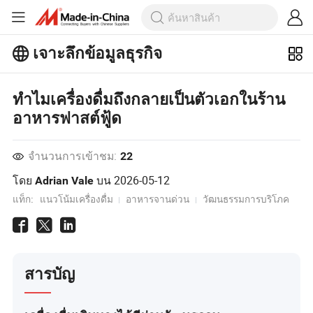
เจาะลึกข้อมูลธุรกิจ
สำรวจบทความยอดนิยมเพิ่มเติมบน
เจาะลึกข้อมูลธุรกิจ!
ทำไมเครื่องดื่มถึงกลายเป็นตัวเอกในร้าน
อาหารฟาสต์ฟู้ด
จำนวนการเข้าชม:
22
โดย
บน
2026-05-12
Adrian Vale
แท็ก:
แนวโน้มเครื่องดื่ม
อาหารจานด่วน
วัฒนธรรมการบริโภค
สารบัญ