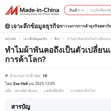
สินค้า
เจาะลึกข้อมูลธุรกิจ
ข่าววงการการค้า
ธุรกิจสตาร์
สำรวจบทความยอดนิยมเพิ่มเติมบน
หน้าหลัก
เจาะลึกข้อมูลธุรกิจ
อื่นๆ
ทำไมผ้าพันคอถึงเป็นตัวเปลี่ยนเก
เจาะลึกข้อมูลธุรกิจ!
ทำไมผ้าพันคอถึงเป็นตัวเปลี่ยน
ดูเพิ่มเติม
การค้าโลก?
จำนวนการเข้าชม:
10
โดย
บน
2025-12-05
Zoe Hall
แท็ก:
เทรนด์ผ้าพันคอ
แฟชั่นที่ยั่งยืน
การจัดหาทั่วโลก
สารบัญ