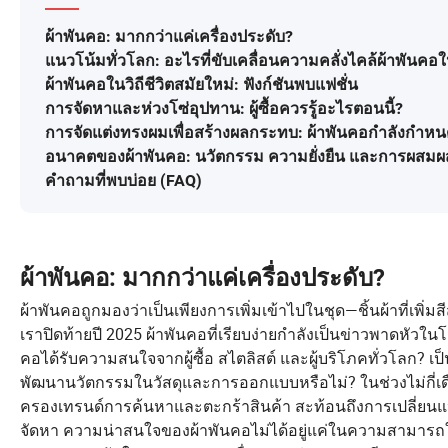
ผ้าพันคอ: มากกว่าแค่เครื่องประดับ?
แนวโน้มทั่วโลก: อะไรที่ขับเคลื่อนความคลั่งไคล้ผ้าพันคอ
ผ้าพันคอในวิถีชีวิตสมัยใหม่: ฟังก์ชันพบแฟชั่น
การจัดหาและห่วงโซ่อุปทาน: ผู้ซื้อควรรู้อะไรตอนนี้?
การจัดแต่งทรงผมเพื่อสร้างผลกระทบ: ผ้าพันคอกำลังกำห
อนาคตของผ้าพันคอ: นวัตกรรม ความยั่งยืน และการผส
คำถามที่พบบ่อย (FAQ)
ผ้าพันคอ: มากกว่าแค่เครื่องประดับ?
ผ้าพันคอถูกมองว่าเป็นเพียงการเพิ่มเข้าไปในชุด—ชิ้นผ้าที่เพิ่
เราปิดท้ายปี 2025 ผ้าพันคอที่เรียบง่ายกำลังเป็นข่าวพาดหัวใ
คอได้รับความสนใจจากผู้ซื้อ สไตลิสต์ และผู้บริโภคทั่วโ
พัฒนานวัตกรรมในวัสดุและการออกแบบหรือไม่? ในช่วงไม่กี่เดือ
ครองเทรนด์การค้นหาและตะกร้าสินค้า สะท้อนถึงการเปลี่ยนแปล
จัดหา ความน่าสนใจของผ้าพันคอไม่ได้อยู่แค่ในความสามารถในก