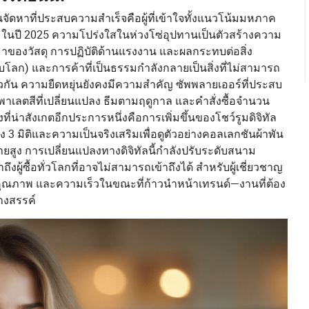
นจัดหาที่ประสบความสำเร็จคือผู้ที่เข้าใจทั้งแนวโน้มมหภาค
ด ในปี 2025 ความโปร่งใสในห่วงโซ่อุปทานเป็นตัวสร้างความ
ที่มาของวัสดุ การปฏิบัติด้านแรงงาน และผลกระทบต่อสิ่ง
โลก) และการค้าที่เป็นธรรมกำลังกลายเป็นสิ่งที่ไม่สามารถ
วกัน ความยืดหยุ่นยังคงมีความสำคัญ ซัพพลายเออร์ที่ประสบ
มพาเลตสีที่เปลี่ยนแปลง ธีมตามฤดูกาล และคำสั่งซื้อจำนวน
ี่น่าสังเกตอีกประการหนึ่งคือการเพิ่มขึ้นของโชว์รูมดิจิทัล
ง 3 มิติและความเป็นจริงเสริมเพื่อดูตัวอย่างคอลเลกชันผ้าพัน
สูง การเปลี่ยนแปลงทางดิจิทัลนี้กำลังปรับระดับสนาม
ู้ซื้อทั่วโลกที่อาจไม่สามารถเข้าถึงได้ สำหรับผู้เชี่ยวชาญ
 คุณภาพ และความเร็วในขณะที่ก้าวนำหน้าเทรนด์—งานที่ต้อง
้างสรรค์