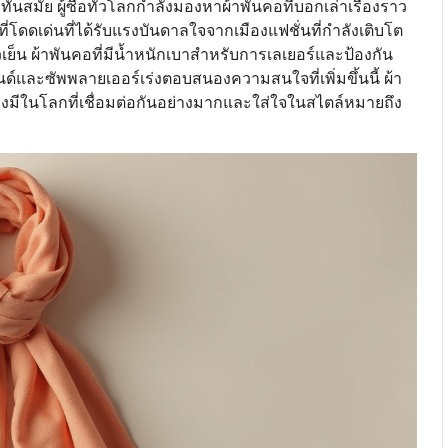
ย ผู้ซื้อทั่วโลกกำลังมองหาผ้าพันคอที่บอกเล่าเรื่องราว
บบที่โดดเด่นที่ได้รับแรงบันดาลใจจากเมืองแฟชั่นที่กำลังเติบโต
วเย็น ผ้าพันคอที่มีน้ำหนักเบาสำหรับการเลเยอร์และป้องกัน
์และซัพพลายเออร์เร่งตอบสนองความสนใจที่เพิ่มขึ้นนี้ ผ้า
ต้องมีในโลกที่เชื่อมต่อกันอย่างมากและใส่ใจในสไตล์หมายถึง