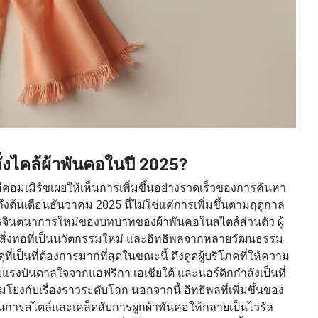
ั่งไคล้ผ้าพันคอในปี 2025?
อมเมิร์ซเผยให้เห็นการเพิ่มขึ้นอย่างรวดเร็วของการค้นหา
ถึงต้นเดือนธันวาคม 2025 นี่ไม่ใช่แค่การเพิ่มขึ้นตามฤดูกาล
รจินตนาการใหม่ของบทบาทของผ้าพันคอในสไตล์ส่วนตัว ผู้
้อม สิ่งทอที่เป็นนวัตกรรมใหม่ และอิทธิพลจากหลายวัฒนธรรม
ที่เป็นที่ต้องการมากที่สุดในขณะนี้ ดึงดูดผู้บริโภคที่ให้ความ
ับแรงบันดาลใจจากแอฟริกา เอเชียใต้ และนอร์ดิกกำลังเป็นที่
ยงกับเรื่องราวระดับโลก นอกจากนี้ อิทธิพลที่เพิ่มขึ้นของ
ียนการสไตล์และเคล็ดลับการผูกผ้าพันคอให้กลายเป็นไวรัล