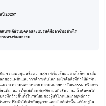
ในปี 2025?
นดแบรนด์ส่วนบุคคลและแบรนด์มืออาชีพอย่างไร
มผสานทางวัฒนธรรม
มสีสัน ความอบอุ่น หรือความสุภาพเรียบร้อย อย่างไรก็ตาม เมื่อ
นโลกของแฟชั่นและการค้าระดับโลก อะไรคือสิ่งที่ทำให้ผ้าพัน
ลก? เป็นเพราะความหลากหลาย ความหมายทางวัฒนธรรม หรือการ
นที่ผ่านมา ตั้งแต่เดือนพฤศจิกายนถึงธันวาคม ผ้าพันคอได้
งที่กว้างขึ้นทั้งในรสนิยมของผู้บริโภคและกลยุทธ์การ
ารปรับตัวให้เข้ากับฤดูกาลและสไตล์เท่านั้น แต่ยังอยู่ใน