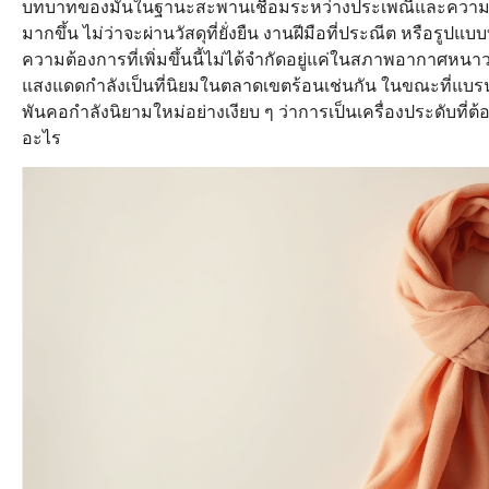
บทบาทของมันในฐานะสะพานเชื่อมระหว่างประเพณีและความทันสมั
มากขึ้น ไม่ว่าจะผ่านวัสดุที่ยั่งยืน งานฝีมือที่ประณีต หรือรูปแ
ความต้องการที่เพิ่มขึ้นนี้ไม่ได้จำกัดอยู่แค่ในสภาพอากาศหนา
แสงแดดกำลังเป็นที่นิยมในตลาดเขตร้อนเช่นกัน ในขณะที่แบรนด
พันคอกำลังนิยามใหม่อย่างเงียบ ๆ ว่าการเป็นเครื่องประดับที่
อะไร