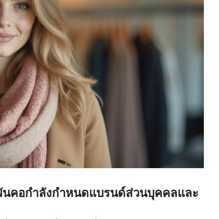
้าพันคอกำลังกำหนดแบรนด์ส่วนบุคคลและ