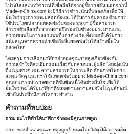
โปร่งใสและบทวิจารณ์ที่เชื่อถือได้จากผู้ซื้อรายอื่น นอกจากนี้
Made-in-China.com ยังมีวิธีการชำระเงินที่ปลอดภัย เพื่อให้
มั่นใจว่าธุรกรรมจะปลอดภัยและได้รับการคุ้มครอง ด้วยการ
ใช้ประโยชน์จากแพลตฟอร์มของพวกเขา ผู้ซื้อสามารถ
สำรวจตัวเลือกที่หลากหลายซึ่งรองรับช่วงงบประมาณและ
ความชอบในการออกแบบที่แตกต่างกัน ทั้งหมดนี้ได้รับการ
สนับสนุนจากความน่าเชื่อถือที่แพลตฟอร์มได้สร้างขึ้นใน
ตลาดโลก
โดยสรุป การเลือกนาฬิกาจำลองคุณภาพสูงเกี่ยวข้องกับ
ความเข้าใจที่ละเอียดอ่อนเกี่ยวกับตลาดและผู้ผลิต โดยมุ่งเน้น
ที่แง่มุมต่างๆ เช่น ความสามารถในการผลิต ศักยภาพในการ
ลงทุน วัสดุ และการใช้แพลตฟอร์มอย่าง Made-in-China.com
คุณสามารถสำรวจตลาดที่ซับซ้อนนี้ได้อย่างมั่นใจ เพื่อให้
มั่นใจว่าจะได้รับนาฬิกาที่ผสมผสานความสมจริงในรูปลักษณ์
เข้ากับประสิทธิภาพในการทำงาน
คำถามที่พบบ่อย
ถาม: อะไรที่ทำให้นาฬิกาจำลองมีคุณภาพสูง?
ตอบ: ของจำลองคุณภาพสูงถูกกำหนดโดยวัสดุ ฝีมือการผลิต