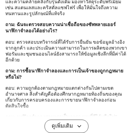
และความคล้ายคลึงกับรุ่นดั้งเดิม มองหาวัสดุระดับพรีเมียม
เช่น สแตนเลสและคริสตัลแซฟไฟร์ เพื่อให้มั่นใจถึงความ
ทนทานและรูปลักษณ์ที่แท้จริง
ถาม: ฉันจะตรวจสอบความน่าเชื่อถือของซัพพลายเออร์
นาฬิกาจำลองได้อย่างไร?
ตอบ: ตรวจสอบบทวิจารณ์ที่ได้รับการยืนยัน ขอข้อมูลอ้างอิง
จากลูกค้า และประเมินความสามารถในการผลิตของพวกเขา
ฟอรัมและชุมชนออนไลน์ยังสามารถให้ข้อมูลเชิงลึกที่มีค่าได้
อีกด้วย
ถาม: การซื้อนาฬิกาจำลองและการเป็นเจ้าของถูกกฎหมาย
หรือไม่?
ตอบ: ความถูกต้องตามกฎหมายแตกต่างกันไปตามเขต
อำนาจศาล สิ่งสำคัญคือต้องศึกษากฎหมายท้องถิ่นของคุณ
เกี่ยวกับการครอบครองและการขายนาฬิกาจำลองก่อน
ตัดสินใจซื้อ
ถาม: นาฬิกาจำลองสามารถเป็นการลงทุนที่ดีได้หรือไม่?
ดูเพิ่มเติม
ตอบ: แม้ว่าจะไม่เพิ่มมูลค่าเหมือนนาฬิกาของแท้ แต่นาฬิกา