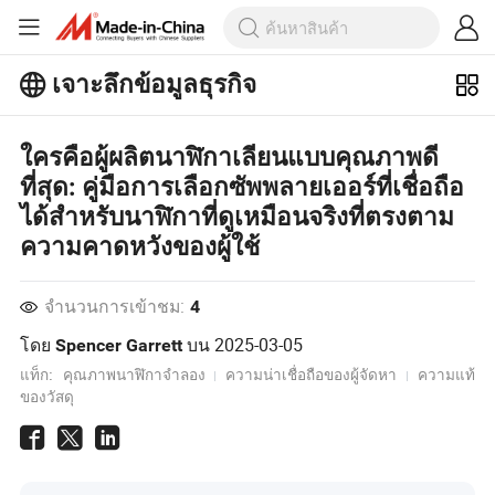
เจาะลึกข้อมูลธุรกิจ
สำรวจบทความยอดนิยมเพิ่มเติมบน
เจาะลึกข้อมูลธุรกิจ!
ใครคือผู้ผลิตนาฬิกาเลียนแบบคุณภาพดี
ดูเพิ่มเติม
ที่สุด: คู่มือการเลือกซัพพลายเออร์ที่เชื่อถือ
ได้สำหรับนาฬิกาที่ดูเหมือนจริงที่ตรงตาม
ความคาดหวังของผู้ใช้
จำนวนการเข้าชม:
4
โดย
บน
2025-03-05
Spencer Garrett
แท็ก:
คุณภาพนาฬิกาจำลอง
ความน่าเชื่อถือของผู้จัดหา
ความแท้
ของวัสดุ