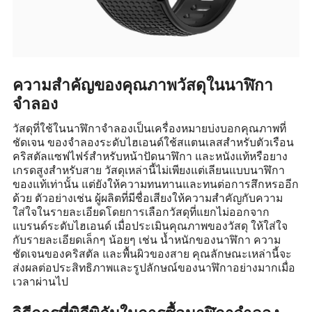
ความสำคัญของคุณภาพวัสดุในนาฬิกา
จำลอง
วัสดุที่ใช้ในนาฬิกาจำลองเป็นเครื่องหมายบ่งบอกคุณภาพที่
ชัดเจน ของจำลองระดับไฮเอนด์ใช้สแตนเลสสำหรับตัวเรือน
คริสตัลแซฟไฟร์สำหรับหน้าปัดนาฬิกา และหนังแท้หรือยาง
เกรดสูงสำหรับสาย วัสดุเหล่านี้ไม่เพียงแต่เลียนแบบนาฬิกา
ของแท้เท่านั้น แต่ยังให้ความทนทานและทนต่อการสึกหรออีก
ด้วย ตัวอย่างเช่น ผู้ผลิตที่มีชื่อเสียงให้ความสำคัญกับความ
ใส่ใจในรายละเอียดโดยการเลือกวัสดุที่แยกไม่ออกจาก
แบรนด์ระดับไฮเอนด์ เมื่อประเมินคุณภาพของวัสดุ ให้ใส่ใจ
กับรายละเอียดเล็กๆ น้อยๆ เช่น น้ำหนักของนาฬิกา ความ
ชัดเจนของคริสตัล และพื้นผิวของสาย คุณลักษณะเหล่านี้จะ
ส่งผลต่อประสิทธิภาพและรูปลักษณ์ของนาฬิกาอย่างมากเมื่อ
เวลาผ่านไป