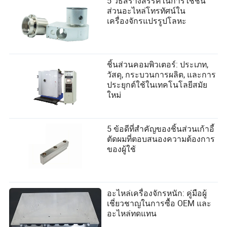
5 วิธีสร้างสรรค์ในการใช้ชิ้น
ส่วนอะไหล่โทรทัศน์ใน
เครื่องจักรแปรรูปโลหะ
ชิ้นส่วนคอมพิวเตอร์: ประเภท,
วัสดุ, กระบวนการผลิต, และการ
ประยุกต์ใช้ในเทคโนโลยีสมัย
ใหม่
5 ข้อดีที่สำคัญของชิ้นส่วนเก้าอี้
ตัดผมที่ตอบสนองความต้องการ
ของผู้ใช้
อะไหล่เครื่องจักรหนัก: คู่มือผู้
เชี่ยวชาญในการซื้อ OEM และ
อะไหล่ทดแทน