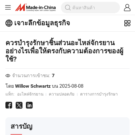
เจาะลึกข้อมูลธุรกิจ
สำรวจบทความยอดนิยมเพิ่มเติมบน
ควรบำรุงรักษาชิ้นส่วนอะไหล่จักรยาน
เจาะลึกข้อมูลธุรกิจ!
ดูเพิ่มเติม
อย่างไรเพื่อให้ตรงกับความต้องการของผู้
ใช้?
จำนวนการเข้าชม:
7
โดย
บน
2025-08-08
Willow Schwartz
แท็ก:
อะไหล่จักรยาน
ความปลอดภัย
ตารางการบำรุงรักษา
สารบัญ