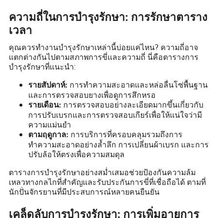
ความถี่ในการบำรุงรักษา: การรักษาตาราง
เวลา
คุณควรทำงานบำรุงรักษาเหล่านี้บ่อยแค่ไหน? ความถี่อาจ
แตกต่างกันไปตามสภาพการขี่และความถี่ นี่คือตารางการ
บำรุงรักษาที่แนะนำ:
การทำความสะอาดและหล่อลื่นโซ่พื้นฐาน
รายสัปดาห์:
และการตรวจสอบยางเพื่อดูการสึกหรอ
การตรวจสอบอย่างละเอียดมากขึ้นเกี่ยวกับ
รายเดือน:
การปรับเบรกและการตรวจสอบเกียร์เพื่อให้แน่ใจว่ามี
ความแม่นยำ
การบริการที่ครอบคลุมรวมถึงการ
ตามฤดูกาล:
ทำความสะอาดอย่างล้ำลึก การเปลี่ยนผ้าเบรก และการ
ปรับล้อให้ตรงเพื่อความสมดุล
ตารางการบำรุงรักษาอย่างสม่ำเสมอช่วยป้องกันความล้ม
เหลวทางกลไกที่สำคัญและรับประกันการขี่ที่เชื่อถือได้ ตามที่
นักปั่นจักรยานที่มีประสบการณ์หลายคนยืนยัน
เคล็ดลับการบำรุงรักษา: การเพิ่มอายุการ