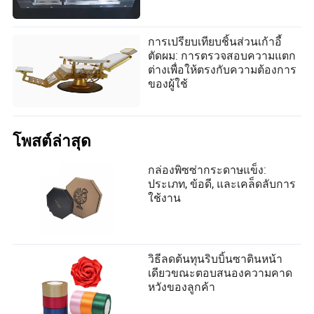
การเปรียบเทียบชิ้นส่วนเก้าอี้
ตัดผม: การตรวจสอบความแตก
ต่างเพื่อให้ตรงกับความต้องการ
ของผู้ใช้
โพสต์ล่าสุด
กล่องพิซซ่ากระดาษแข็ง:
ประเภท, ข้อดี, และเคล็ดลับการ
ใช้งาน
วิธีลดต้นทุนริบบิ้นซาตินหน้า
เดียวขณะตอบสนองความคาด
หวังของลูกค้า