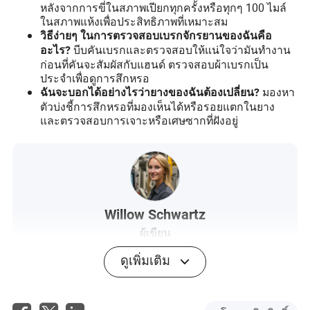
หลังจากการขี่ในสภาพเปียกทุกครั้งหรือทุกๆ 100 ไมล์
ในสภาพแห้งเพื่อประสิทธิภาพที่เหมาะสม
วิธีง่ายๆ ในการตรวจสอบเบรกจักรยานของฉันคือ
บีบคันเบรกและตรวจสอบให้แน่ใจว่ามันทำงาน
อะไร?
ก่อนที่คันจะสัมผัสกับแฮนด์ ตรวจสอบผ้าเบรกเป็น
ประจำเพื่อดูการสึกหรอ
มองหา
ฉันจะบอกได้อย่างไรว่ายางของฉันต้องเปลี่ยน?
ตัวบ่งชี้การสึกหรอที่มองเห็นได้หรือรอยแตกในยาง
และตรวจสอบการเจาะหรือเศษซากที่ฝังอยู่
Willow Schwartz
ผู้เขียน
ดูเพิ่มเติม
วิลโลว์ ชวาร์ตซ์ เป็นนักเขียนที่มีประสบการณ์มากมายใน
อุตสาหกรรมการผลิตและเครื่องจักรกล ด้วยความเข้าใจ
อย่างลึกซึ้งในรายละเอียดที่เกี่ยวข้องกับการสนับสนุน
หลังการขายของผู้จัดจำหน่ายเครื่องจักร รวมถึงการบำรุง