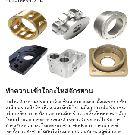
ทำความเข้าใจอะไหล่จักรยาน
อะไหล่จักรยานประกอบด้วยชิ้นส่วนมากมาย ตั้งแต่ระบบขับ
เคลื่อน รวมถึงโซ่ เฟือง และตีนผี ไปจนถึงอุปกรณ์เสริม เช่น
แป้นเหยียบ เบาะนั่ง และแฮนด์บาร์ แต่ละชิ้นมีบทบาทสำคัญ
ในกลไกและการทำงานของจักรยาน จักรยานที่ได้รับการ
บำรุงรักษาอย่างดีไม่เพียงแต่ช่วยเพิ่มประสบการณ์การขี่
เท่านั้น แต่ยังช่วยให้มั่นใจในความปลอดภัยของผู้ขี่อีกด้วย