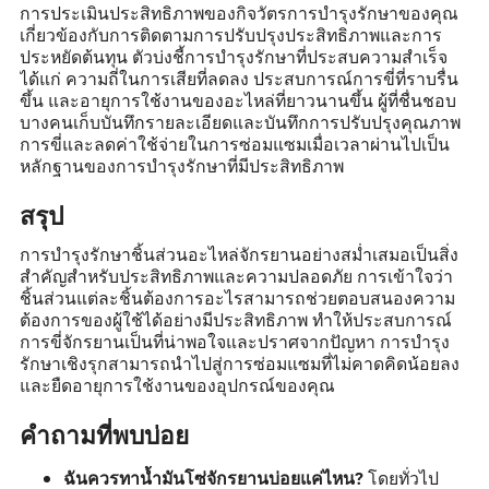
การประเมินประสิทธิภาพของกิจวัตรการบำรุงรักษาของคุณ
เกี่ยวข้องกับการติดตามการปรับปรุงประสิทธิภาพและการ
ประหยัดต้นทุน ตัวบ่งชี้การบำรุงรักษาที่ประสบความสำเร็จ
ได้แก่ ความถี่ในการเสียที่ลดลง ประสบการณ์การขี่ที่ราบรื่น
ขึ้น และอายุการใช้งานของอะไหล่ที่ยาวนานขึ้น ผู้ที่ชื่นชอบ
บางคนเก็บบันทึกรายละเอียดและบันทึกการปรับปรุงคุณภาพ
การขี่และลดค่าใช้จ่ายในการซ่อมแซมเมื่อเวลาผ่านไปเป็น
หลักฐานของการบำรุงรักษาที่มีประสิทธิภาพ
สรุป
การบำรุงรักษาชิ้นส่วนอะไหล่จักรยานอย่างสม่ำเสมอเป็นสิ่ง
สำคัญสำหรับประสิทธิภาพและความปลอดภัย การเข้าใจว่า
ชิ้นส่วนแต่ละชิ้นต้องการอะไรสามารถช่วยตอบสนองความ
ต้องการของผู้ใช้ได้อย่างมีประสิทธิภาพ ทำให้ประสบการณ์
การขี่จักรยานเป็นที่น่าพอใจและปราศจากปัญหา การบำรุง
รักษาเชิงรุกสามารถนำไปสู่การซ่อมแซมที่ไม่คาดคิดน้อยลง
และยืดอายุการใช้งานของอุปกรณ์ของคุณ
คำถามที่พบบ่อย
โดยทั่วไป
ฉันควรทาน้ำมันโซ่จักรยานบ่อยแค่ไหน?