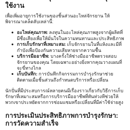
ใช้งาน
เพื่อเพิ่มอายุการใช้งานของชิ้นส่วนอะไหล่จักรยาน ให้
พิจารณาเคล็ดลับเหล่านี้:
ลงทุนในอะไหล่คุณภาพสูงจากผู้ผลิตที่
อะไหล่คุณภาพ:
มีชื่อเสียงเพื่อให้มั่นใจในความทนทานและประสิทธิภาพ
เก็บจักรยานในที่แห้งและมีที่
การเก็บรักษาที่เหมาะสม:
กำบังเพื่อป้องกันความเสียหายจากความชื้น
บางครั้งให้ช่างมืออาชีพตรวจสอบ
บริการมืออาชีพ:
จักรยานของคุณ โดยเฉพาะอย่างยิ่งหากคุณวางแผนที่
จะขี่ทางไกล
การบันทึกกิจกรรมการบำรุงรักษาช่วย
เก็บบันทึก:
ติดตามเมื่อชิ้นส่วนถึงกำหนดบริการหรือเปลี่ยน
นักปั่นที่มีประสบการณ์หลายคนมีเรื่องราวเกี่ยวกับวิธีการเก็บ
รักษาที่เหมาะสมหรือการบริการมืออาชีพที่ทันท่วงทีช่วยให้
พวกเขาประหยัดจากการซ่อมแซมหรือเปลี่ยนที่มีค่าใช้จ่ายสูง
การประเมินประสิทธิภาพการบำรุงรักษา:
การวัดความสำเร็จ