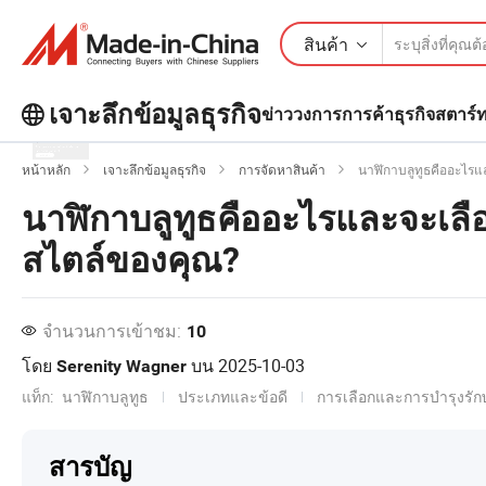
สินค้า
เจาะลึกข้อมูลธุรกิจ
ข่าววงการการค้า
ธุรกิจสตาร์
สำรวจบทความยอดนิยมเพิ่มเติมบน
หน้าหลัก
เจาะลึกข้อมูลธุรกิจ
การจัดหาสินค้า
นาฬิกาบลูทูธคืออะไรแ
เจาะลึกข้อมูลธุรกิจ!
นาฬิกาบลูทูธคืออะไรและจะเลื
ดูเพิ่มเติม
สไตล์ของคุณ?
จำนวนการเข้าชม:
10
โดย
บน
2025-10-03
Serenity Wagner
แท็ก:
นาฬิกาบลูทูธ
ประเภทและข้อดี
การเลือกและการบำรุงรัก
สารบัญ