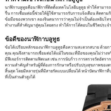
นาฬิกาบลูทูธคือนาฬิกาที่ติดตั้งเทคโนโลยีบลูทูธ ทำให้สามาร
รื่น การเชื่อมต่อนี้ช่วยให้ผู้ใช้สามารถรับการแจ้งเตือน ติ
ข้อมือของพวกเขา ลองจินตนาการว่าคุณไม่จำเป็นต้องหยิบโทรศัพ
ทำงานที่สำคัญมาสู่คุณโดยตรง ทำให้การโต้ตอบในชีวิตประจำวั
ข้อดีของนาฬิกาบลูทูธ
ข้อได้เปรียบหลักของนาฬิกาบลูทูธคือความสะดวกสบาย ด้วยกา
คุณ คุณจึงสามารถเชื่อมต่อได้แม้ในขณะที่มือของคุณไม่ว่างหรื
มีฟีเจอร์การติดตามฟิตเนส เช่น การนับก้าว การตรวจวัดอัตร
ความสำคัญสำหรับผู้ที่ต้องการรักษาหรือปรับปรุงสุขภาพของตน
สิ้นสุด โดยมีหลายรุ่นที่มีสายรัดแบบเปลี่ยนได้ หน้าปัดนาฬิ
ที่เป็นส่วนตัวสูงได้