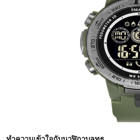
ทำความเข้าใจกับนาฬิกาบลูทูธ