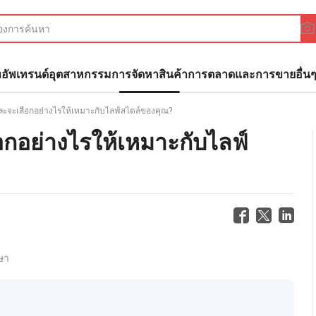
ทอัพ
เทรนด์อุตสาหกรรม
การจัดหาสินค้า
การตลาดและการขาย
อื่น
ละจะเลือกอย่างไรให้เหมาะกับไลฟ์สไตล์ของคุณ?
อกอย่างไรให้เหมาะกับไลฟ์
ษา