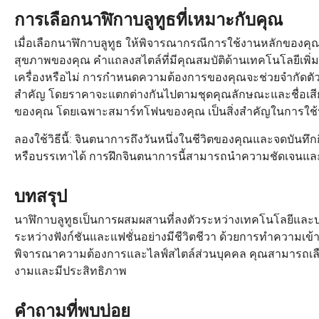
การเลือกนาฬิกาบลูทูธที่เหมาะกับคุณ
เมื่อเลือกนาฬิกาบลูทูธ ให้พิจารณากรณีการใช้งานหลักของคุณ 
สุขภาพของคุณ คำแถลงสไตล์ที่มีคุณสมบัติด้านเทคโนโลยีเพิ่ม
เครื่องหรือไม่ การกำหนดความต้องการของคุณจะช่วยจำกัดตั
สำคัญ โดยราคาจะแตกต่างกันไปตามชุดคุณลักษณะและชื่อเสียงข
ของคุณ โดยเฉพาะสมาร์ทโฟนของคุณ เป็นสิ่งสำคัญในการใช้ป
ลองใช้วิธีนี้: จินตนาการถึงวันหนึ่งในชีวิตของคุณและจดบันท
หรือบรรเทาได้ การฝึกจินตนาการนี้สามารถนำความชัดเจนและ
บทสรุป
นาฬิกาบลูทูธเป็นการผสมผสานที่ลงตัวระหว่างเทคโนโลยีและป
ระหว่างฟังก์ชันและแฟชั่นอย่างมีชีวิตชีวา ด้วยการทำความเ
พิจารณาความต้องการและไลฟ์สไตล์ส่วนบุคคล คุณสามารถเลือก
งามและมีประสิทธิภาพ
คำถามที่พบบ่อย