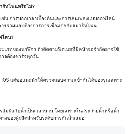
าร์ทโฟนหรือไม่?
 เช่น การบอกเวลาเบื้องต้นและการเล่นเพลงแบบออฟไลน์
ะการรวมแอปต้องการการเชื่อมต่อกับสมาร์ทโฟน
ค่ไหน?
ะเภทของนาฬิกา ตัวติดตามฟิตเนสที่มีหน้าจอจำกัดอาจใช้
อาจต้องชาร์จทุกวัน
และ iOS แต่ขอแนะนำให้ตรวจสอบความเข้ากันได้ของรุ่นเฉพาะ
การสัมผัสกับน้ำเป็นเวลานาน โดยเฉพาะในสระว่ายน้ำหรือน้ำ
วทางของผู้ผลิตสำหรับระดับการกันน้ำเสมอ