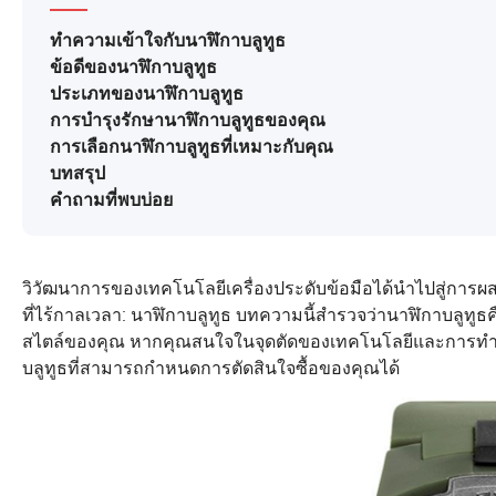
ทำความเข้าใจกับนาฬิกาบลูทูธ
ข้อดีของนาฬิกาบลูทูธ
ประเภทของนาฬิกาบลูทูธ
การบำรุงรักษานาฬิกาบลูทูธของคุณ
การเลือกนาฬิกาบลูทูธที่เหมาะกับคุณ
บทสรุป
คำถามที่พบบ่อย
วิวัฒนาการของเทคโนโลยีเครื่องประดับข้อมือได้นำไปสู่กา
ที่ไร้กาลเวลา: นาฬิกาบลูทูธ บทความนี้สำรวจว่านาฬิกาบลูท
สไตล์ของคุณ หากคุณสนใจในจุดตัดของเทคโนโลยีและการทำนาฬิ
บลูทูธที่สามารถกำหนดการตัดสินใจซื้อของคุณได้