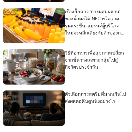
เรื่องอื้อฉาว 'การผสมผสาน'
ของน้ำผลไม้ NFC ทวีความ
รุนแรงขึ้น: แบรนด์ผู้บริโภค
ใหม่จะหลีกเลี่ยงกับดักของการ
ตลาดเชิงแนวคิดได้อย่างไร?
วิธีที่อาหารเพื่อสุขภาพเปลี่ยน
จากชั้นวางเฉพาะกลุ่มไปสู่
กิจวัตรประจำวัน
ตัวเลือกการสตรีมที่มากเกินไป
ส่งผลต่อคืนดูหนังอย่างไร