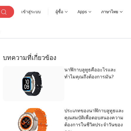
เข้าสู่ระบบ
ผู้ซื้อ
Apps
ภาษาไทย
ๆ
บทความที่เกี่ยวข้อง
นาฬิกาบลูทูธคืออะไรและ
ทำไมคุณถึงต้องการมัน?
ประเภทของนาฬิกาบลูทูธและ
คุณสมบัติเพื่อตอบสนองความ
ต้องการในชีวิตประจำวันของ