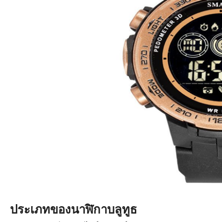
ประเภทของนาฬิกาบลูทูธ