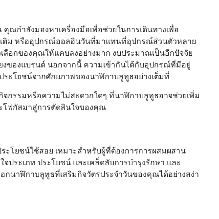
คุณกำลังมองหาเครื่องมือเพื่อช่วยในการเดินทางเพื่อ
เติม หรืออุปกรณ์ออลอินวันที่มาแทนที่อุปกรณ์ส่วนตัวหลาย
วเลือกของคุณให้แคบลงอย่างมาก งบประมาณเป็นอีกปัจจัย
องแบรนด์ นอกจากนี้ ความเข้ากันได้กับอุปกรณ์ที่มีอยู่
ระโยชน์จากศักยภาพของนาฬิกาบลูทูธอย่างเต็มที่
ึกกิจกรรมหรือความไม่สะดวกใดๆ ที่นาฬิกาบลูทูธอาจช่วยเพิ่ม
โฟกัสมาสู่การตัดสินใจของคุณ
ระโยชน์ใช้สอย เหมาะสำหรับผู้ที่ต้องการการผสมผสาน
ข้าใจประเภท ประโยชน์ และเคล็ดลับการบำรุงรักษา และ
นาฬิกาบลูทูธที่เสริมกิจวัตรประจำวันของคุณได้อย่างสง่า