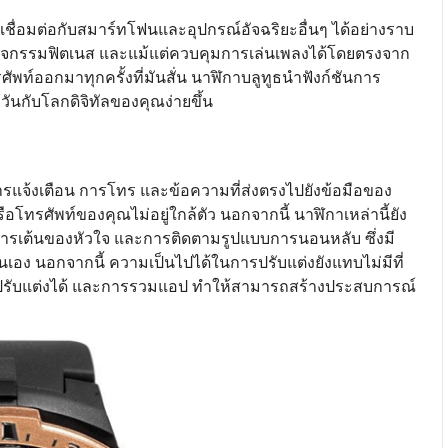
ถเชื่อมต่อกับสมาร์ทโฟนและอุปกรณ์อัจฉริยะอื่นๆ ได้อย่างราบ
ดตามกิจกรรมฟิตเนส และแม้แต่ควบคุมการเล่นเพลงได้โดยตรงจาก
ท์ออกมาทุกครั้งที่มันสั่น นาฬิกาบลูทูธนำฟังก์ชันการ
นกับโลกดิจิทัลของคุณง่ายขึ้น
รแจ้งเตือน การโทร และข้อความที่ส่งตรงไปยังข้อมือของ
อโทรศัพท์ของคุณไม่อยู่ใกล้ตัว นอกจากนี้ นาฬิกาเหล่านี้ยัง
าการเต้นของหัวใจ และการติดตามรูปแบบการนอนหลับ ซึ่งมี
เอง นอกจากนี้ ความเป็นไปได้ในการปรับแต่งยังแทบไม่มีที่
กาที่ปรับแต่งได้ และการรวมแอป ทำให้สามารถสร้างประสบการณ์