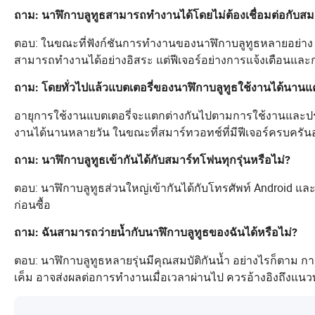
ถาม: นาฬิกาบลูทูธสามารถทำงานได้โดยไม่ต้องเชื่อมต่อกับสม
ตอบ: ในขณะที่ฟังก์ชันการทำงานของนาฬิกาบลูทูธหลายอย่าง
สามารถทำงานได้อย่างอิสระ แต่ฟีเจอร์อย่างการแจ้งเตือนแล
ถาม: โดยทั่วไปแล้วแบตเตอรี่ของนาฬิกาบลูทูธใช้งานได้นานแ
อายุการใช้งานแบตเตอรี่จะแตกต่างกันไปตามการใช้งานและปร
งานได้นานหลายวัน ในขณะที่สมาร์ทวอทช์ที่มีฟีเจอร์ครบครัน
ถาม: นาฬิกาบลูทูธเข้ากันได้กับสมาร์ทโฟนทุกรุ่นหรือไม่?
ตอบ: นาฬิกาบลูทูธส่วนใหญ่เข้ากันได้กับโทรศัพท์ Android 
ก่อนซื้อ
ถาม: ฉันสามารถว่ายน้ำกับนาฬิกาบลูทูธของฉันได้หรือไม่?
ตอบ: นาฬิกาบลูทูธหลายรุ่นมีคุณสมบัติกันน้ำ อย่างไรก็ตาม 
เค็ม อาจส่งผลต่อการทำงานเมื่อเวลาผ่านไป ควรอ้างอิงถึงแน