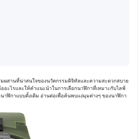
รผสมผสานที่น่าสนใจของนวัตกรรมดิจิทัลและความสะดวกสบาย
ูธคืออะไรและให้คำแนะนำในการเลือกนาฬิกาที่เหมาะกับไลฟ์
กาแบบดั้งเดิม อ่านต่อเพื่อค้นพบแง่มุมต่างๆ ของนาฬิกา